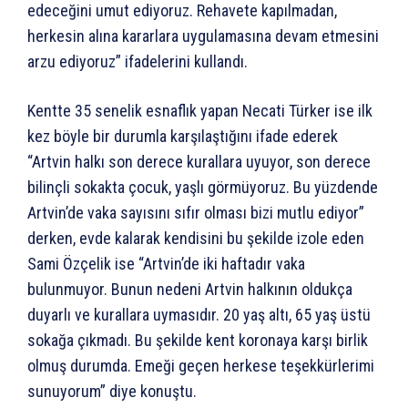
edeceğini umut ediyoruz. Rehavete kapılmadan,
herkesin alına kararlara uygulamasına devam etmesini
arzu ediyoruz” ifadelerini kullandı.
Kentte 35 senelik esnaflık yapan Necati Türker ise ilk
kez böyle bir durumla karşılaştığını ifade ederek
“Artvin halkı son derece kurallara uyuyor, son derece
bilinçli sokakta çocuk, yaşlı görmüyoruz. Bu yüzdende
Artvin’de vaka sayısını sıfır olması bizi mutlu ediyor”
derken, evde kalarak kendisini bu şekilde izole eden
Sami Özçelik ise “Artvin’de iki haftadır vaka
bulunmuyor. Bunun nedeni Artvin halkının oldukça
duyarlı ve kurallara uymasıdır. 20 yaş altı, 65 yaş üstü
sokağa çıkmadı. Bu şekilde kent koronaya karşı birlik
olmuş durumda. Emeği geçen herkese teşekkürlerimi
sunuyorum” diye konuştu.