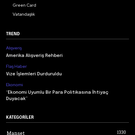
Green Card
Vatandaşlık
TREND
Alışveriş
Amerika Alışveriş Rehberi
Flaş Haber
Vize İşlemleri Durduruldu
Ekonomi
“Ekonomi Uyumlu Bir Para Politikasına İhtiyaç
Duyacak”
KATEGORILER
1330
Manşet