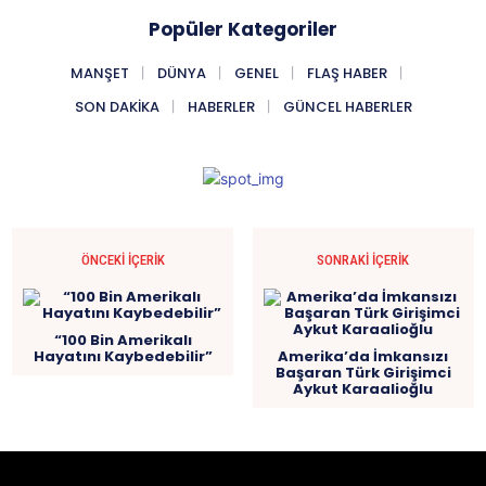
Popüler Kategoriler
MANŞET
DÜNYA
GENEL
FLAŞ HABER
SON DAKIKA
HABERLER
GÜNCEL HABERLER
ÖNCEKI İÇERIK
SONRAKI İÇERIK
“100 Bin Amerikalı
Hayatını Kaybedebilir”
Amerika’da İmkansızı
Başaran Türk Girişimci
Aykut Karaalioğlu