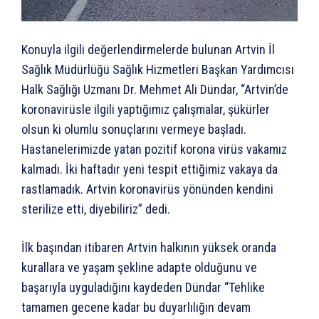
Konuyla ilgili değerlendirmelerde bulunan Artvin İl
Sağlık Müdürlüğü Sağlık Hizmetleri Başkan Yardımcısı
Halk Sağlığı Uzmanı Dr. Mehmet Ali Dündar, “Artvin’de
koronavirüsle ilgili yaptığımız çalışmalar, şükürler
olsun ki olumlu sonuçlarını vermeye başladı.
Hastanelerimizde yatan pozitif korona virüs vakamız
kalmadı. İki haftadır yeni tespit ettiğimiz vakaya da
rastlamadık. Artvin koronavirüs yönünden kendini
sterilize etti, diyebiliriz” dedi.
İlk başından itibaren Artvin halkının yüksek oranda
kurallara ve yaşam şekline adapte olduğunu ve
başarıyla uyguladığını kaydeden Dündar “Tehlike
tamamen gecene kadar bu duyarlılığın devam