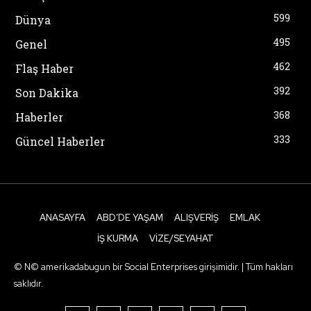
599
Dünya
495
Genel
462
Flaş Haber
392
Son Dakika
368
Haberler
333
Güncel Haberler
ANASAYFA
ABD’DE YAŞAM
ALIŞVERIŞ
EMLAK
İŞ KURMA
VIZE/SEYAHAT
© N© amerikadabugun bir Social Enterprises girişimidir. | Tüm hakları
saklıdır.