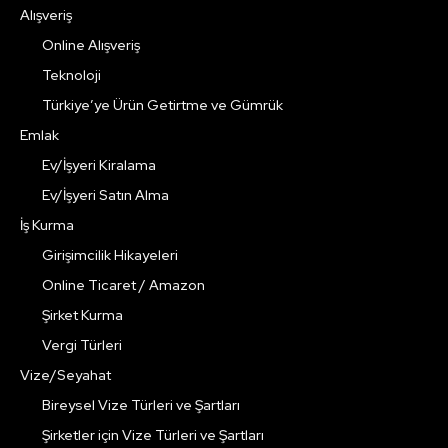
Alışveriş
Online Alışveriş
Teknoloji
Türkiye’ye Ürün Getirtme ve Gümrük
Emlak
Ev/İşyeri Kiralama
Ev/İşyeri Satın Alma
İş Kurma
Girişimcilik Hikayeleri
Online Ticaret / Amazon
Şirket Kurma
Vergi Türleri
Vize/Seyahat
Bireysel Vize Türleri ve Şartları
Şirketler için Vize Türleri ve Şartları