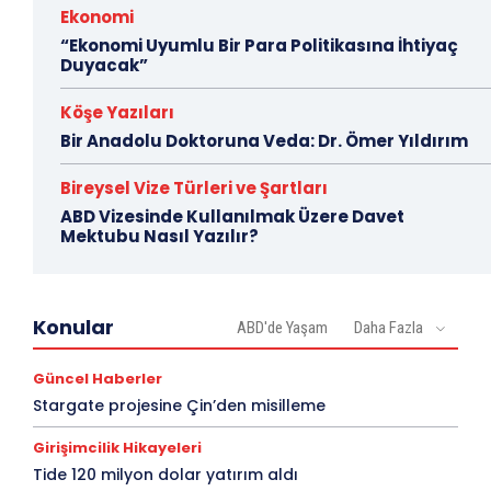
Ekonomi
“Ekonomi Uyumlu Bir Para Politikasına İhtiyaç
Duyacak”
Köşe Yazıları
Bir Anadolu Doktoruna Veda: Dr. Ömer Yıldırım
Bireysel Vize Türleri ve Şartları
ABD Vizesinde Kullanılmak Üzere Davet
Mektubu Nasıl Yazılır?
Konular
ABD'de Yaşam
Daha Fazla
Güncel Haberler
Stargate projesine Çin’den misilleme
Girişimcilik Hikayeleri
Tide 120 milyon dolar yatırım aldı