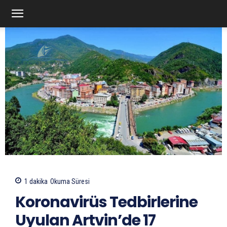
1
dakika
Okuma Süresi
Koronavirüs Tedbirlerine
Uyulan Artvin’de 17