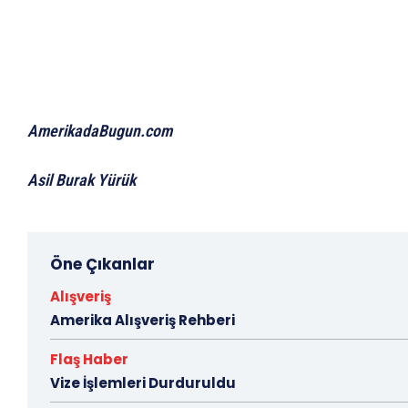
AmerikadaBugun.com
Asil Burak Yürük
Öne Çıkanlar
Alışveriş
Amerika Alışveriş Rehberi
Flaş Haber
Vize İşlemleri Durduruldu