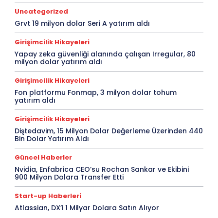
Uncategorized
Grvt 19 milyon dolar Seri A yatırım aldı
Girişimcilik Hikayeleri
Yapay zeka güvenliği alanında çalışan Irregular, 80
milyon dolar yatırım aldı
Girişimcilik Hikayeleri
Fon platformu Fonmap, 3 milyon dolar tohum
yatırım aldı
Girişimcilik Hikayeleri
Diştedavim, 15 Milyon Dolar Değerleme Üzerinden 440
Bin Dolar Yatırım Aldı
Güncel Haberler
Nvidia, Enfabrica CEO’su Rochan Sankar ve Ekibini
900 Milyon Dolara Transfer Etti
Start-up Haberleri
Atlassian, DX’i 1 Milyar Dolara Satın Alıyor