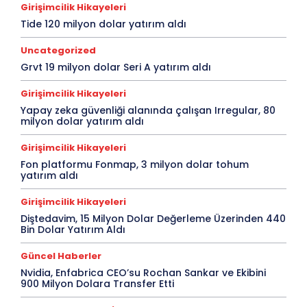
Girişimcilik Hikayeleri
Tide 120 milyon dolar yatırım aldı
Uncategorized
Grvt 19 milyon dolar Seri A yatırım aldı
Girişimcilik Hikayeleri
Yapay zeka güvenliği alanında çalışan Irregular, 80
milyon dolar yatırım aldı
Girişimcilik Hikayeleri
Fon platformu Fonmap, 3 milyon dolar tohum
yatırım aldı
Girişimcilik Hikayeleri
Diştedavim, 15 Milyon Dolar Değerleme Üzerinden 440
Bin Dolar Yatırım Aldı
Güncel Haberler
Nvidia, Enfabrica CEO’su Rochan Sankar ve Ekibini
900 Milyon Dolara Transfer Etti