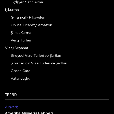
Ev/İşyeri Satın Alma
İş Kurma
Girişimcilik Hikayeleri
Online Ticaret / Amazon
Şirket Kurma
Vergi Türleri
Vize/Seyahat
Bireysel Vize Türleri ve Şartları
Şirketler için Vize Türleri ve Şartları
Green Card
Vatandaşlık
TREND
Alışveriş
Amerika Alışveriş Rehberi