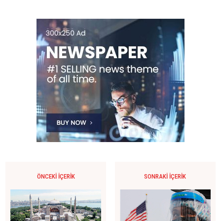
ÖNCEKI İÇERIK
SONRAKI İÇERIK