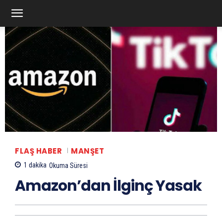
FLAŞ HABER
MANŞET
1
dakika
Okuma Süresi
Amazon’dan İlginç Yasak