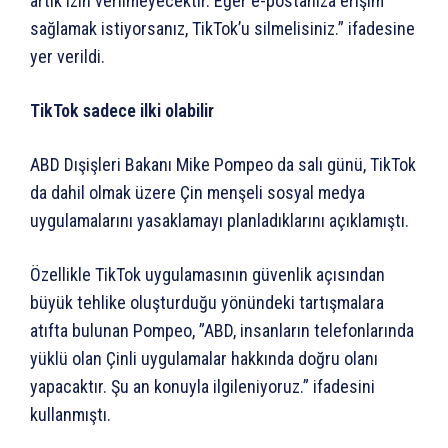
artık izin verilmeyecektir. Eğer e-postanıza erişim
sağlamak istiyorsanız, TikTok’u silmelisiniz.” ifadesine
yer verildi.
TikTok sadece ilki olabilir
ABD Dışişleri Bakanı Mike Pompeo da salı günü, TikTok
da dahil olmak üzere Çin menşeli sosyal medya
uygulamalarını yasaklamayı planladıklarını açıklamıştı.
Özellikle TikTok uygulamasının güvenlik açısından
büyük tehlike oluşturduğu yönündeki tartışmalara
atıfta bulunan Pompeo, ”ABD, insanların telefonlarında
yüklü olan Çinli uygulamalar hakkında doğru olanı
yapacaktır. Şu an konuyla ilgileniyoruz.” ifadesini
kullanmıştı.