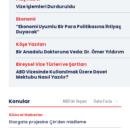
Vize İşlemleri Durduruldu
Ekonomi
“Ekonomi Uyumlu Bir Para Politikasına İhtiyaç
Duyacak”
Köşe Yazıları
Bir Anadolu Doktoruna Veda: Dr. Ömer Yıldırım
Bireysel Vize Türleri ve Şartları
ABD Vizesinde Kullanılmak Üzere Davet
Mektubu Nasıl Yazılır?
Konular
ABD'de Yaşam
Daha Fazla
Güncel Haberler
Stargate projesine Çin’den misilleme