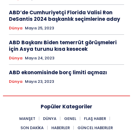
ABD’de Cumhuriyetçi Florida Valisi Ron
DeSantis 2024 başkanlık seçimlerine aday
Dünya
Mayıs 25, 2023
ABD Başkanı Biden temerrüt görüşmeleri
için Asya turunu kısa kesecek
Dünya
Mayıs 24, 2023
ABD ekonomisinde borç limiti açmazı
Dünya
Mayıs 23, 2023
Popüler Kategoriler
MANŞET
DÜNYA
GENEL
FLAŞ HABER
SON DAKIKA
HABERLER
GÜNCEL HABERLER