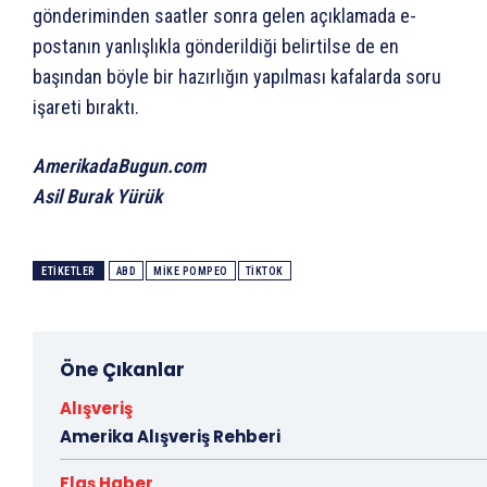
gönderiminden saatler sonra gelen açıklamada e-
postanın yanlışlıkla gönderildiği belirtilse de en
başından böyle bir hazırlığın yapılması kafalarda soru
işareti bıraktı.
AmerikadaBugun.com
Asil Burak Yürük
ETIKETLER
ABD
MIKE POMPEO
TIKTOK
Öne Çıkanlar
Alışveriş
Amerika Alışveriş Rehberi
Flaş Haber