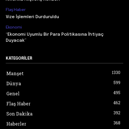
Flaş Haber
Vize İşlemleri Durduruldu
Ekonomi
“Ekonomi Uyumlu Bir Para Politikasına İhtiyaç
Duyacak”
KATEGORILER
1330
Manşet
599
Dünya
495
Genel
462
Flaş Haber
392
Son Dakika
368
Haberler