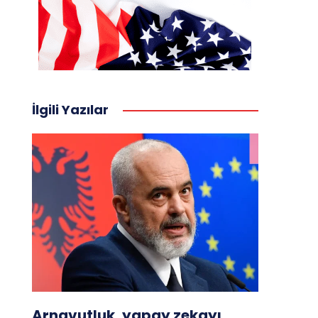
İlgili Yazılar
Arnavutluk, yapay zekayı