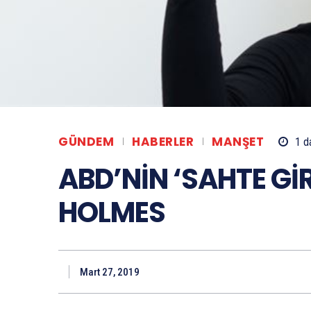
GÜNDEM
HABERLER
MANŞET
1
da
ABD’NİN ‘SAHTE GİR
HOLMES
Mart 27, 2019