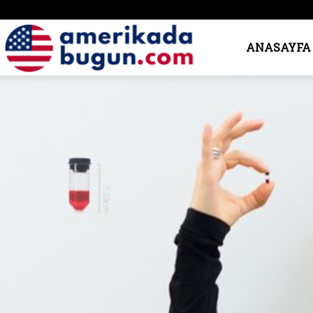
Amerika’da
ANASAYFA
Bugün