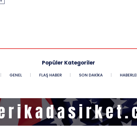
I
Popüler Kategoriler
GENEL
FLAŞ HABER
SON DAKIKA
HABERLE