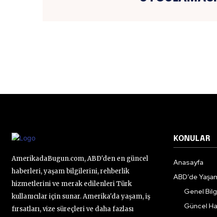
KONULAR
AmerikadaBugun.com, ABD'den en güncel
Anasayfa
haberleri, yaşam bilgilerini, rehberlik
ABD’de Yaşa
hizmetlerini ve merak edilenleri Türk
Genel Bilgi
kullanıcılar için sunar. Amerika'da yaşam, iş
Güncel Ha
fırsatları, vize süreçleri ve daha fazlası