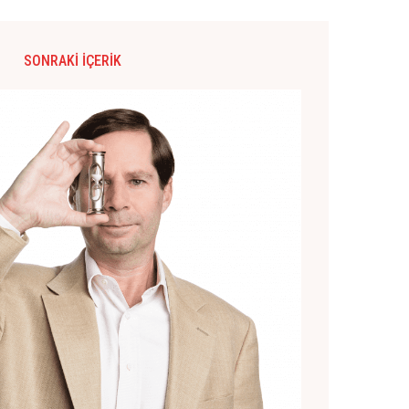
SONRAKI İÇERIK