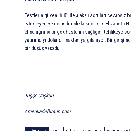
Testlerin güvenilirliği ile alakalı soruları cevapsız 
istemeyen ve dolandırıcılıkla suçlanan Elizabeth H
olma uğruna birçok hastanın sağlığını tehlikeye s
yatırımcıyı dolandırmaktan yargılanıyor. Bir girişimc
bir düşüş yaşadı.
Tuğçe Coşkun
AmerikadaBugun.com