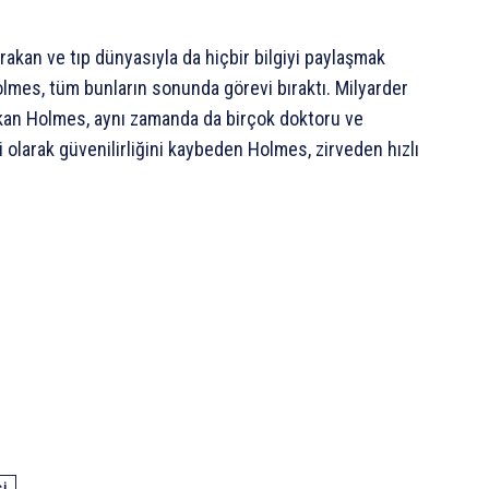
bırakan ve tıp dünyasıyla da hiçbir bilgiyi paylaşmak
olmes, tüm bunların sonunda görevi bıraktı. Milyarder
okan Holmes, aynı zamanda da birçok doktoru ve
i olarak güvenilirliğini kaybeden Holmes, zirveden hızlı