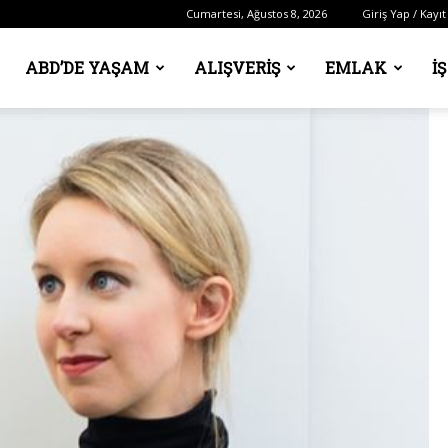
Cumartesi, Ağustos 8, 2026
Giriş Yap / Kayıt
ABD’DE YAŞAM
ALIŞVERIŞ
EMLAK
İ