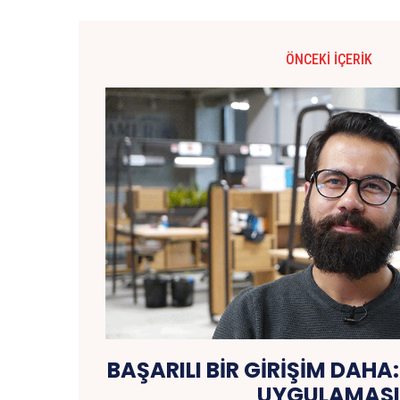
ÖNCEKI İÇERIK
BAŞARILI BİR GİRİŞİM DAHA
UYGULAMAS