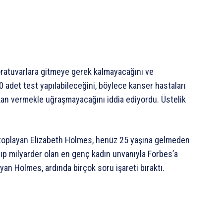
aboratuvarlara gitmeye gerek kalmayacağını ve
0 adet test yapılabileceğini, böylece kanser hastaları
 kan vermekle uğraşmayacağını iddia ediyordu. Üstelik
n toplayan Elizabeth Holmes, henüz 25 yaşına gelmeden
ayıp milyarder olan en genç kadın unvanıyla Forbes’a
ayan Holmes, ardında birçok soru işareti bıraktı.