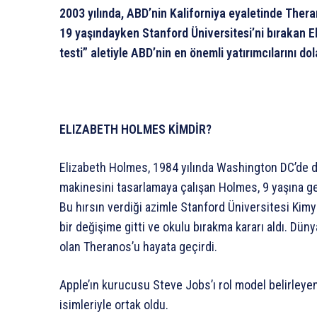
2003 yılında, ABD’nin Kaliforniya eyaletinde Thera
19 yaşındayken Stanford Üniversitesi’ni bırakan Eli
testi” aletiyle ABD’nin en önemli yatırımcılarını d
ELIZABETH HOLMES KİMDİR?
Elizabeth Holmes, 1984 yılında Washington DC’de
makinesini tasarlamaya çalışan Holmes, 9 yaşına ge
Bu hırsın verdiği azimle Stanford Üniversitesi Ki
bir değişime gitti ve okulu bırakma kararı aldı. Dün
olan Theranos’u hayata geçirdi.
Apple’ın kurucusu Steve Jobs’ı rol model belirleyen
isimleriyle ortak oldu.