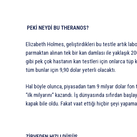
PEKİ NEYDİ BU THERANOS?
Elizabeth Holmes, geliştirdikleri bu testle artık l
parmaktan alınan tek bir kan damlası ile yaklaşık 20
gibi pek çok hastanın kan testleri için onlarca tüp
tüm bunlar için 9,90 dolar yeterli olacaktı.
Hal böyle olunca, piyasadan tam 9 milyar dolar fo
“ilk milyarını” kazandı. İş dünyasında sıfırdan başl
kapak bile oldu. Fakat vaat ettiği hiçbir şeyi yapam
ZİRVEDEN HIZLI DÜŞÜŞ