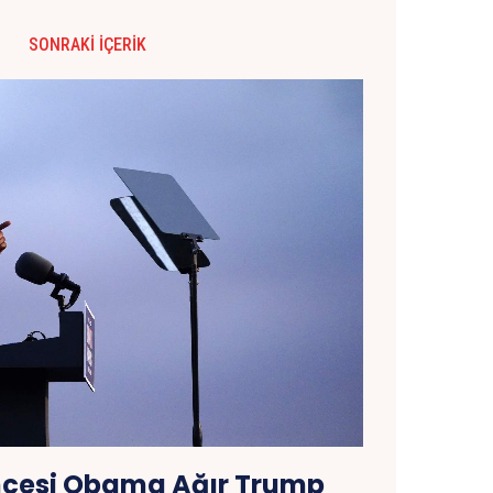
SONRAKI İÇERIK
ncesi Obama Ağır Trump