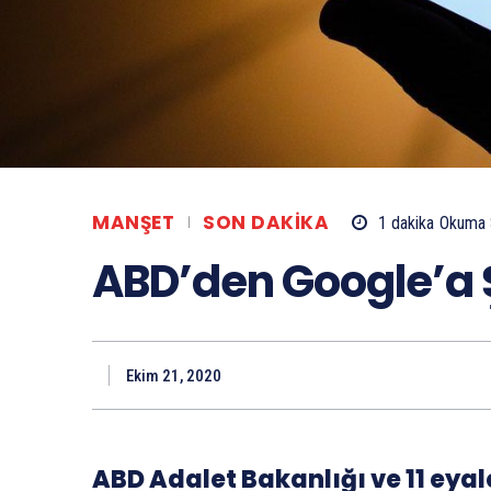
MANŞET
SON DAKIKA
1
dakika
Okuma 
ABD’den Google’a
Ekim 21, 2020
ABD Adalet Bakanlığı ve 11 eyale