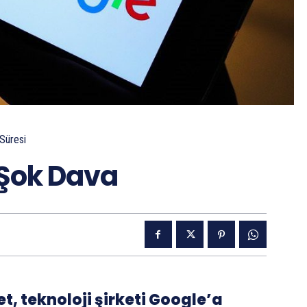
Süresi
 Şok Dava
t, teknoloji şirketi Google’a