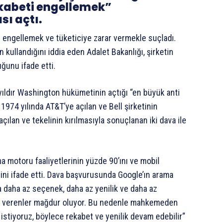
ekabeti engellemek”
sı açtı.
ti engellemek ve tüketiciye zarar vermekle suçladı.
 kullandığını iddia eden Adalet Bakanlığı, şirketin
ğunu ifade etti.
 yıldır Washington hükümetinin açtığı “en büyük anti
 1974 yılında AT&T’ye açılan ve Bell şirketinin
ılan ve tekelinin kırılmasıyla sonuçlanan iki dava ile
a motoru faaliyetlerinin yüzde 90’ını ve mobil
ğini ifade etti. Dava başvurusunda Google’ın arama
a daha az seçenek, daha az yenilik ve daha az
lam verenler mağdur oluyor. Bu nedenle mahkemeden
istiyoruz, böylece rekabet ve yenilik devam edebilir”