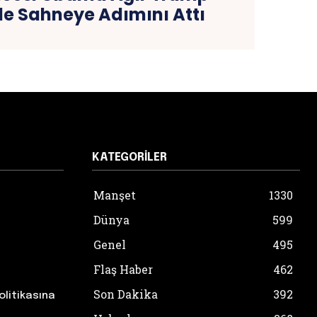
iyle Sahneye Adımını Attı
KATEGORILER
Manşet
1330
Dünya
599
Genel
495
Flaş Haber
462
Son Dakika
392
olitikasına