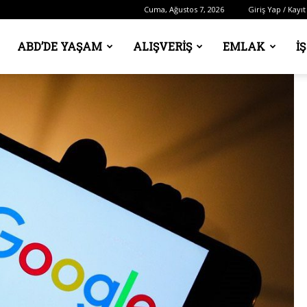
Cuma, Ağustos 7, 2026
Giriş Yap / Kayıt
ABD’DE YAŞAM
ALIŞVERIŞ
EMLAK
İ