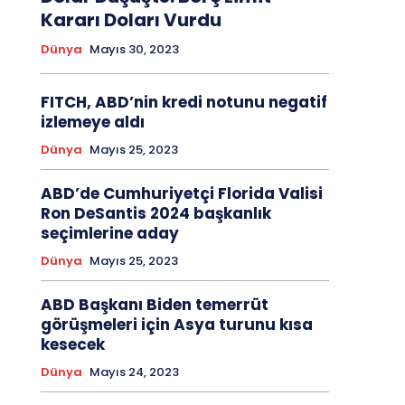
Kararı Doları Vurdu
Dünya
Mayıs 30, 2023
FITCH, ABD’nin kredi notunu negatif
izlemeye aldı
Dünya
Mayıs 25, 2023
ABD’de Cumhuriyetçi Florida Valisi
Ron DeSantis 2024 başkanlık
seçimlerine aday
Dünya
Mayıs 25, 2023
ABD Başkanı Biden temerrüt
görüşmeleri için Asya turunu kısa
kesecek
Dünya
Mayıs 24, 2023