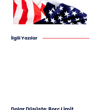
İlgili Yazılar
Dolar Düşüşte: Borç Limit