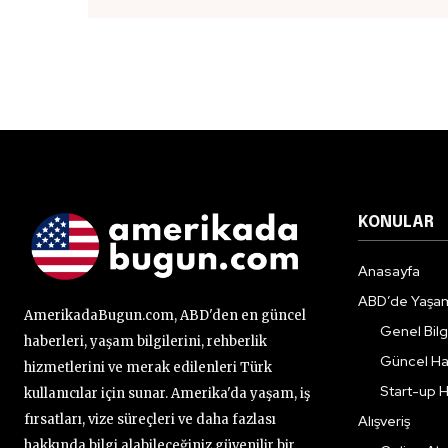
KONULAR
Anasayfa
ABD’de Yaşa
AmerikadaBugun.com, ABD'den en güncel
Genel Bilgi
haberleri, yaşam bilgilerini, rehberlik
Güncel Ha
hizmetlerini ve merak edilenleri Türk
Start-up H
kullanıcılar için sunar. Amerika'da yaşam, iş
fırsatları, vize süreçleri ve daha fazlası
Alışveriş
hakkında bilgi alabileceğiniz güvenilir bir