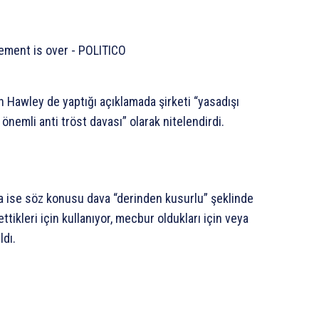
 Hawley de yaptığı açıklamada şirketi “yasadışı
önemli anti tröst davası” olarak nitelendirdi.
 ise söz konusu dava “derinden kusurlu” şeklinde
ettikleri için kullanıyor, mecbur oldukları için veya
ldı.