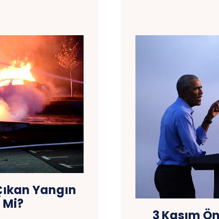
 Çıkan Yangın
 Mi?
3 Kasım Ö