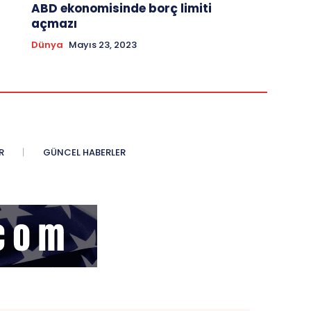
ABD ekonomisinde borç limiti
açmazı
Dünya
Mayıs 23, 2023
R
GÜNCEL HABERLER