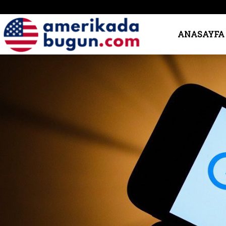
Amerika’da
ANASAYFA
Bugün