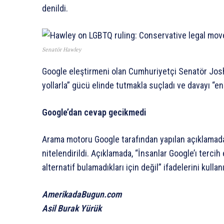
denildi.
Senatör Hawley
Google eleştirmeni olan Cumhuriyetçi Senatör Josh
yollarla” gücü elinde tutmakla suçladı ve davayı “en 
Google’dan cevap gecikmedi
Arama motoru Google tarafından yapılan açıklamada
nitelendirildi. Açıklamada, “İnsanlar Google’ı tercih 
alternatif bulamadıkları için değil” ifadelerini kullanı
AmerikadaBugun.com
Asil Burak Yürük