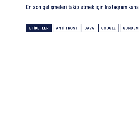
En son gelişmeleri takip etmek için Instagram kana
ETIKETLER
ANTI TRÖST
DAVA
GOOGLE
GÜNDEM