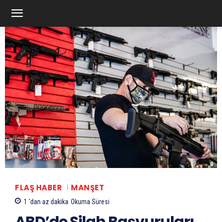
FLAŞ HABER
MANŞET
1 'dan az
dakika
Okuma Süresi