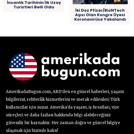
İnsanlık Tarihinin İlk Uzay
Turistleri Belli Oldu
İki Doz Pfizer/BioNTech
Aşısı Olan Kongre Üyesi
Koronavirüse Yakalandı
AmerikadaBugun.com, ABD'den en güncel haberleri, yaşam
bilgilerini, rehberlik hizmetlerini ve merak edilenleri Türk
kullanıcılar için sunar. Amerika'da yaşam, iş fırsatları, vize
süreçleri ve daha fazlası hakkında bilgi alabileceğiniz
güvenilir bir kaynaktır. Her zaman doğru ve güncel bilgiye
ulaşmak için bizimle kalın!