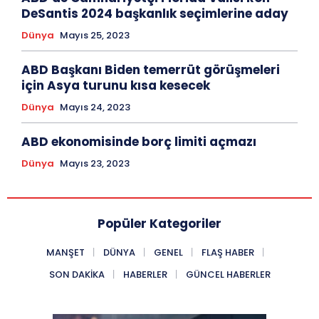
DeSantis 2024 başkanlık seçimlerine aday
Dünya
Mayıs 25, 2023
ABD Başkanı Biden temerrüt görüşmeleri
için Asya turunu kısa kesecek
Dünya
Mayıs 24, 2023
ABD ekonomisinde borç limiti açmazı
Dünya
Mayıs 23, 2023
Popüler Kategoriler
MANŞET
DÜNYA
GENEL
FLAŞ HABER
SON DAKIKA
HABERLER
GÜNCEL HABERLER