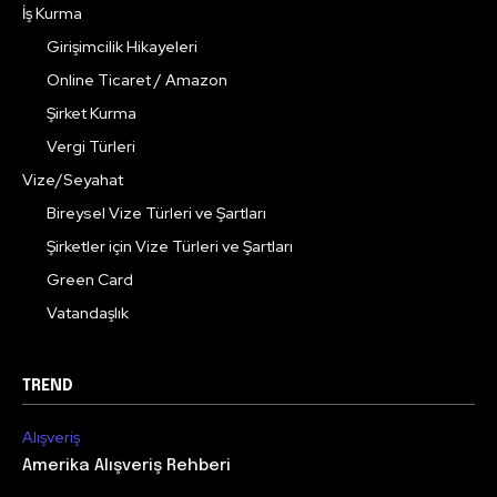
İş Kurma
Girişimcilik Hikayeleri
Online Ticaret / Amazon
Şirket Kurma
Vergi Türleri
Vize/Seyahat
Bireysel Vize Türleri ve Şartları
Şirketler için Vize Türleri ve Şartları
Green Card
Vatandaşlık
TREND
Alışveriş
Amerika Alışveriş Rehberi