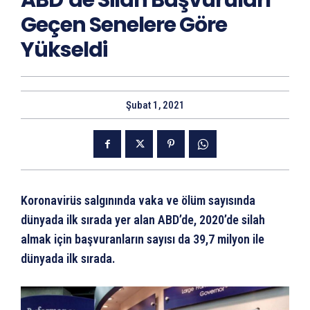
ABD’de Silah Başvuruları
Geçen Senelere Göre
Yükseldi
Şubat 1, 2021
Koronavirüs salgınında vaka ve ölüm sayısında
dünyada ilk sırada yer alan ABD’de, 2020’de silah
almak için başvuranların sayısı da 39,7 milyon ile
dünyada ilk sırada.