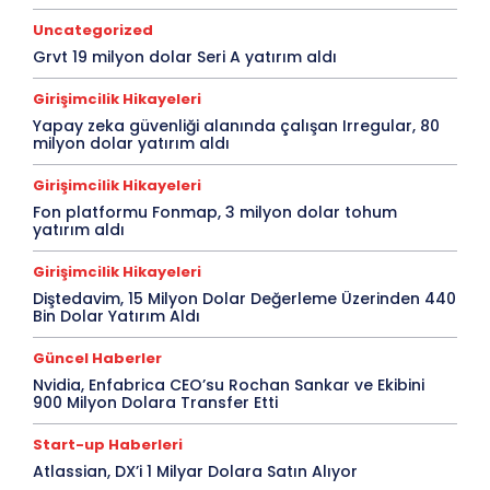
Uncategorized
Grvt 19 milyon dolar Seri A yatırım aldı
Girişimcilik Hikayeleri
Yapay zeka güvenliği alanında çalışan Irregular, 80
milyon dolar yatırım aldı
Girişimcilik Hikayeleri
Fon platformu Fonmap, 3 milyon dolar tohum
yatırım aldı
Girişimcilik Hikayeleri
Diştedavim, 15 Milyon Dolar Değerleme Üzerinden 440
Bin Dolar Yatırım Aldı
Güncel Haberler
Nvidia, Enfabrica CEO’su Rochan Sankar ve Ekibini
900 Milyon Dolara Transfer Etti
Start-up Haberleri
Atlassian, DX’i 1 Milyar Dolara Satın Alıyor