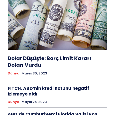
Dolar Düşüşte: Borç Limit Kararı
Doları Vurdu
Dünya
Mayıs 30, 2023
FITCH, ABD’nin kredi notunu negatif
izlemeye aldı
Dünya
Mayıs 25, 2023
ABD’de Cumhuriyetçi Florida Valisi Ron