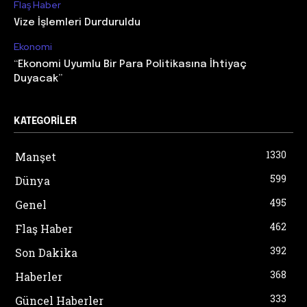
Flaş Haber
Vize İşlemleri Durduruldu
Ekonomi
“Ekonomi Uyumlu Bir Para Politikasına İhtiyaç
Duyacak”
KATEGORILER
1330
Manşet
599
Dünya
495
Genel
462
Flaş Haber
392
Son Dakika
368
Haberler
333
Güncel Haberler