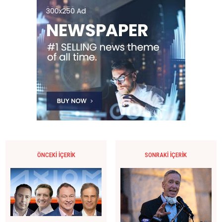
ÖNCEKI İÇERIK
SONRAKI İÇERIK