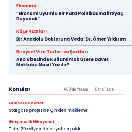
Ekonomi
“Ekonomi Uyumlu Bir Para Politikasına İhtiyaç
Duyacak”
Köşe Yazıları
Bir Anadolu Doktoruna Veda: Dr. Ömer Yıldırım
Bireysel Vize Türleri ve Şartları
ABD Vizesinde Kullanılmak Üzere Davet
Mektubu Nasıl Yazılır?
Konular
ABD'de Yaşam
Daha Fazla
Güncel Haberler
Stargate projesine Çin’den misilleme
Girişimcilik Hikayeleri
Tide 120 milyon dolar yatırım aldı