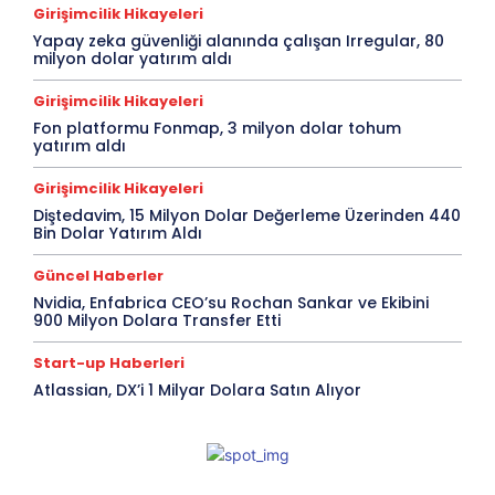
Girişimcilik Hikayeleri
Yapay zeka güvenliği alanında çalışan Irregular, 80
milyon dolar yatırım aldı
Girişimcilik Hikayeleri
Fon platformu Fonmap, 3 milyon dolar tohum
yatırım aldı
Girişimcilik Hikayeleri
Diştedavim, 15 Milyon Dolar Değerleme Üzerinden 440
Bin Dolar Yatırım Aldı
Güncel Haberler
Nvidia, Enfabrica CEO’su Rochan Sankar ve Ekibini
900 Milyon Dolara Transfer Etti
Start-up Haberleri
Atlassian, DX’i 1 Milyar Dolara Satın Alıyor