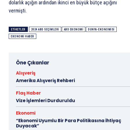
dolarlık açığın ardından ikinci en büyük bütçe açığını
vermişti.
ETIKETLER
2024 ABD SEÇIMLERI
ABD EKONOMI
DUNYA-EKONOMISI
EKONOMI HABER
Öne Çıkanlar
Alışveriş
Amerika Alışveriş Rehberi
Flaş Haber
Vize İşlemleri Durduruldu
Ekonomi
“Ekonomi Uyumlu Bir Para Politikasına İhtiyaç
Duyacak”