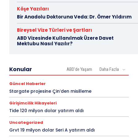
Köşe Yazıları
Bir Anadolu Doktoruna Veda: Dr. Ömer Yıldırım
Bireysel Vize Türleri ve Şartları
ABD Vizesinde Kullanılmak Üzere Davet
Mektubu Nasıl Yazılır?
Konular
ABD'de Yaşam
Daha Fazla
Güncel Haberler
Stargate projesine Çin’den misilleme
Girişimcilik Hikayeleri
Tide 120 milyon dolar yatırım aldı
Uncategorized
Grvt 19 milyon dolar Seri A yatırım aldı