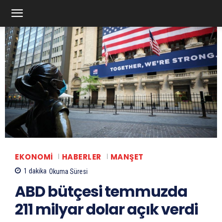
EKONOMI
HABERLER
MANŞET
1
dakika
Okuma Süresi
ABD bütçesi temmuzda
211 milyar dolar açık verdi