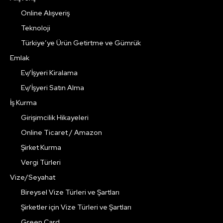
Online Alışveriş
Teknoloji
Türkiye’ye Ürün Getirtme ve Gümrük
Emlak
Ev/İşyeri Kiralama
Ev/İşyeri Satın Alma
İş Kurma
Girişimcilik Hikayeleri
Online Ticaret / Amazon
Şirket Kurma
Vergi Türleri
Vize/Seyahat
Bireysel Vize Türleri ve Şartları
Şirketler için Vize Türleri ve Şartları
Green Card