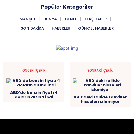
Popüler Kategoriler
MANŞET
DÜNYA
GENEL
FLAŞ HABER
SON DAKIKA
HABERLER
GÜNCEL HABERLER
ÖNCEKI İÇERIK
SONRAKI İÇERIK
ABD’de benzin fiyatı 4
doların altına indi
ABD’deki rallide tahviller
hisseleri izlemiyor