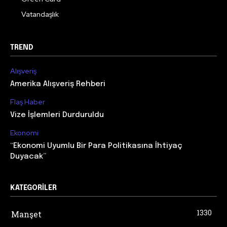
Vatandaşlık
TREND
Alışveriş
Amerika Alışveriş Rehberi
Flaş Haber
Vize İşlemleri Durduruldu
Ekonomi
“Ekonomi Uyumlu Bir Para Politikasına İhtiyaç
Duyacak”
KATEGORILER
1330
Manşet