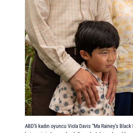
ABD’li kadın oyuncu Viola Davis “Ma Rainey’s Black 