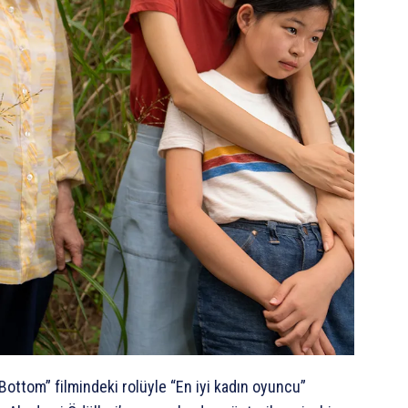
Bottom” filmindeki rolüyle “En iyi kadın oyuncu”