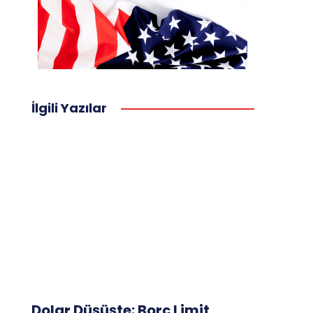
İlgili Yazılar
Dolar Düşüşte: Borç Limit