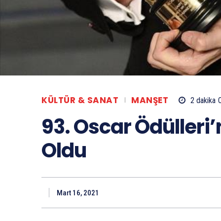
KÜLTÜR & SANAT
MANŞET
2
dakika
93. Oscar Ödülleri’
Oldu
Mart 16, 2021