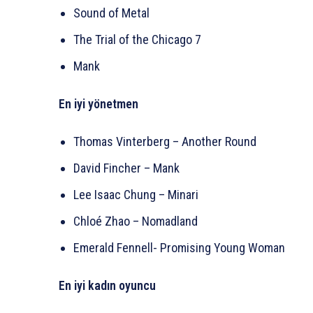
Sound of Metal
The Trial of the Chicago 7
Mank
En iyi yönetmen
Thomas Vinterberg – Another Round
David Fincher – Mank
Lee Isaac Chung – Minari
Chloé Zhao – Nomadland
Emerald Fennell- Promising Young Woman
En iyi kadın oyuncu