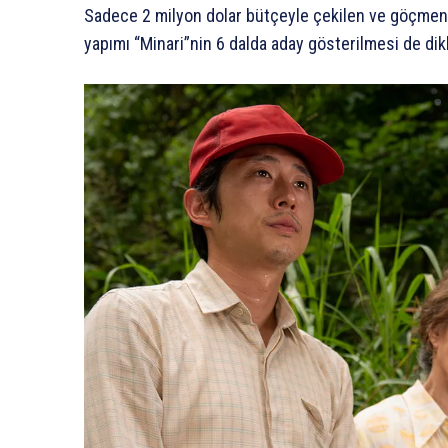
Sadece 2 milyon dolar bütçeyle çekilen ve göçmen b
yapımı “Minari”nin 6 dalda aday gösterilmesi de dikk