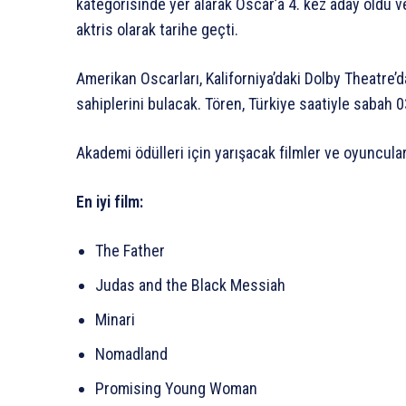
kategorisinde yer alarak Oscar’a 4. kez aday oldu v
aktris olarak tarihe geçti.
Amerikan Oscarları, Kaliforniya’daki Dolby Theatre
sahiplerini bulacak. Tören, Türkiye saatiyle sabah 0
Akademi ödülleri için yarışacak filmler ve oyuncular
En iyi film:
The Father
Judas and the Black Messiah
Minari
Nomadland
Promising Young Woman