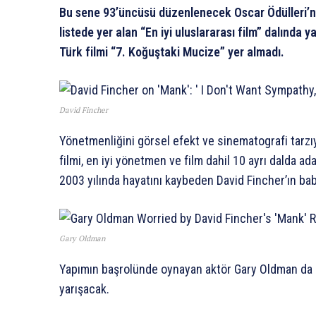
Bu sene 93’üncüsü düzenlenecek Oscar Ödülleri’nin
listede yer alan “En iyi uluslararası film” dalında
Türk filmi “7. Koğuştaki Mucize” yer almadı.
David Fincher
Yönetmenliğini görsel efekt ve sinematografi tarzıy
filmi, en iyi yönetmen ve film dahil 10 ayrı dalda a
2003 yılında hayatını kaybeden David Fincher’ın ba
Gary Oldman
Yapımın başrolünde oynayan aktör Gary Oldman da “
yarışacak.