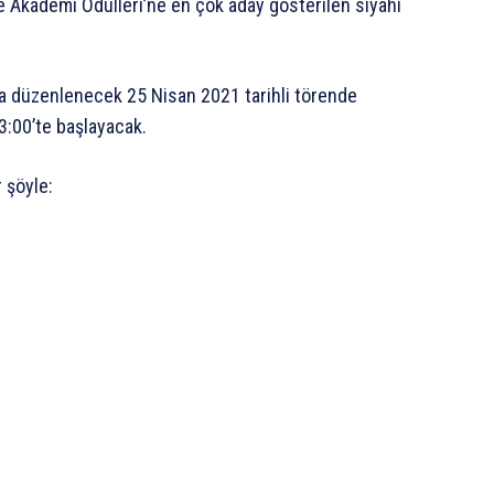
e Akademi Ödülleri’ne en çok aday gösterilen siyahi
’da düzenlenecek 25 Nisan 2021 tarihli törende
3:00’te başlayacak.
 şöyle: