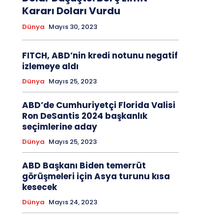
Kararı Doları Vurdu
Dünya
Mayıs 30, 2023
FITCH, ABD’nin kredi notunu negatif
izlemeye aldı
Dünya
Mayıs 25, 2023
ABD’de Cumhuriyetçi Florida Valisi
Ron DeSantis 2024 başkanlık
seçimlerine aday
Dünya
Mayıs 25, 2023
ABD Başkanı Biden temerrüt
görüşmeleri için Asya turunu kısa
kesecek
Dünya
Mayıs 24, 2023