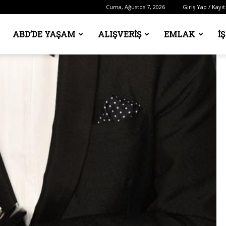
Cuma, Ağustos 7, 2026
Giriş Yap / Kayıt
ABD’DE YAŞAM
ALIŞVERIŞ
EMLAK
İ