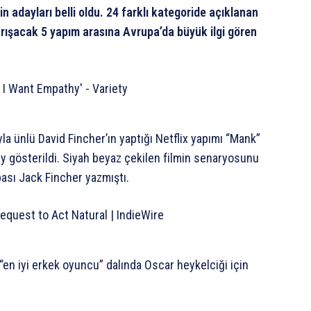
 adayları belli oldu. 24 farklı kategoride açıklanan
 yarışacak 5 yapım arasına Avrupa’da büyük ilgi gören
la ünlü David Fincher’ın yaptığı Netflix yapımı “Mank”
day gösterildi. Siyah beyaz çekilen filmin senaryosunu
bası Jack Fincher yazmıştı.
en iyi erkek oyuncu” dalında Oscar heykelciği için