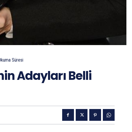
Okuma Süresi
nin Adayları Belli