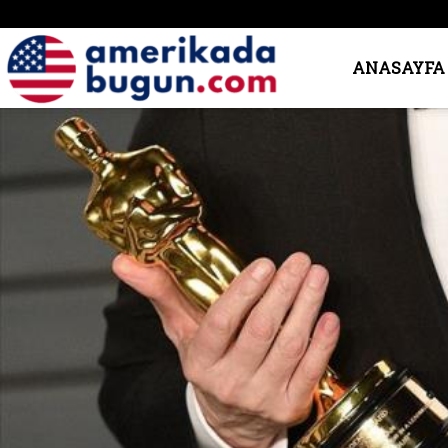
Amerika’da
ANASAYFA
Bugün