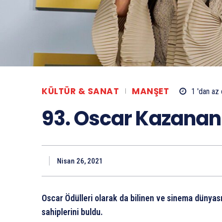
KÜLTÜR & SANAT
MANŞET
1 'dan az
93. Oscar Kazananla
Nisan 26, 2021
Oscar Ödülleri olarak da bilinen ve sinema dünyası
sahiplerini buldu.