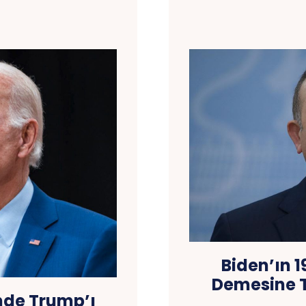
Biden’ın 1
Demesine T
inde Trump’ı