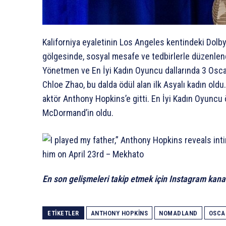
Kaliforniya eyaletinin Los Angeles kentindeki Dolb
gölgesinde, sosyal mesafe ve tedbirlerle düzenlendi.
Yönetmen ve En İyi Kadın Oyuncu dallarında 3 Osc
Chloe Zhao, bu dalda ödül alan ilk Asyalı kadın oldu
aktör Anthony Hopkins’e gitti. En İyi Kadın Oyunc
McDormand’in oldu.
En son gelişmeleri takip etmek için Instagram kana
ETIKETLER
ANTHONY HOPKINS
NOMADLAND
OSCA