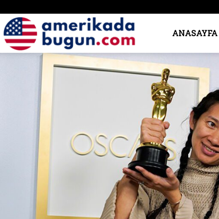
Amerika’da
ANASAYFA
Bugün