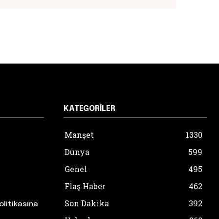
KATEGORILER
Manşet
1330
Dünya
599
Genel
495
Flaş Haber
462
Son Dakika
392
olitikasına