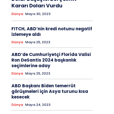
Kararı Doları Vurdu
Dünya
Mayıs 30, 2023
FITCH, ABD’nin kredi notunu negatif
izlemeye aldı
Dünya
Mayıs 25, 2023
ABD’de Cumhuriyetçi Florida Valisi
Ron DeSantis 2024 başkanlık
seçimlerine aday
Dünya
Mayıs 25, 2023
ABD Başkanı Biden temerrüt
görüşmeleri için Asya turunu kısa
kesecek
Dünya
Mayıs 24, 2023