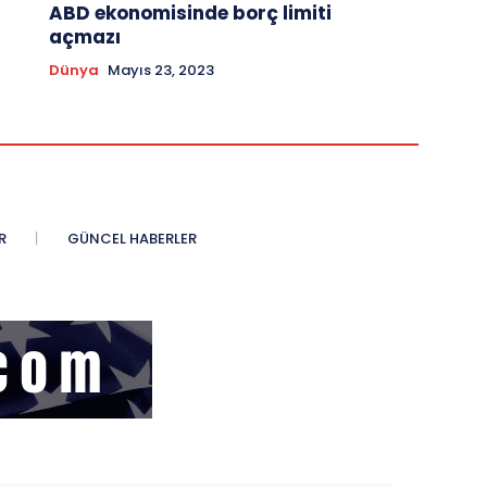
ABD ekonomisinde borç limiti
açmazı
Dünya
Mayıs 23, 2023
R
GÜNCEL HABERLER