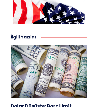
İlgili Yazılar
Dolar Düşüşte: Borç Limit