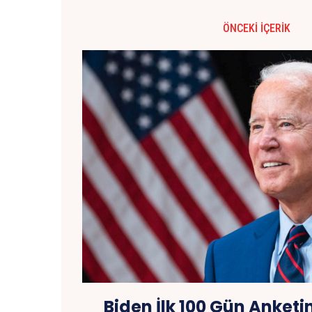
ÖNCEKI İÇERIK
Biden İlk 100 Gün Anket