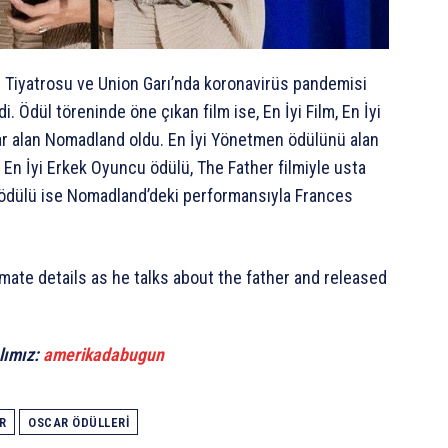
y Tiyatrosu ve Union Garı’nda koronavirüs pandemisi
 Ödül töreninde öne çıkan film ise, En İyi Film, En İyi
ar alan Nomadland oldu. En İyi Yönetmen ödülünü alan
. En İyi Erkek Oyuncu ödülü, The Father filmiyle usta
u ödülü ise Nomadland’deki performansıyla Frances
lımız:
amerikadabugun
R
OSCAR ÖDÜLLERI