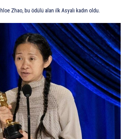
loe Zhao, bu ödülü alan ilk Asyalı kadın oldu.