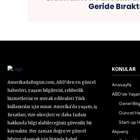
Geride Bırakt
KONULAR
AmerikadaBugun.com, ABD'den en güncel
Anasayfa
haberleri, yaşam bilgilerini, rehberlik
ABD’de Yaşa
hizmetlerini ve merak edilenleri Türk
Genel Bilgi
kullanıcılar için sunar. Amerika'da yaşam, iş
Güncel Ha
fırsatları, vize süreçleri ve daha fazlası
Start-up H
hakkında bilgi alabileceğiniz güvenilir bir
kaynaktır. Her zaman doğru ve güncel
Alışveriş
bilgiye ulaşmak için bizimle kalın!