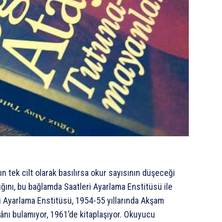
ın tek cilt olarak basılırsa okur sayısının düşeceği
ığını, bu bağlamda Saatleri Ayarlama Enstitüsü ile
ri Ayarlama Enstitüsü, 1954-55 yıllarında Akşam
ânı bulamıyor, 1961’de kitaplaşıyor. Okuyucu