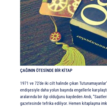
ÇAĞININ ÖTESİNDE BİR KİTAP
1971 ve 72’de iki cilt halinde çıkan Tutunamayanlar’
endişesiyle daha yolun başında engellerle karşılaşt
aralarında bir ilgi olduğunu kaydeden Andı, “Saatle
gazetesinde tefrika ediliyor. Hemen kitaplaşma imk