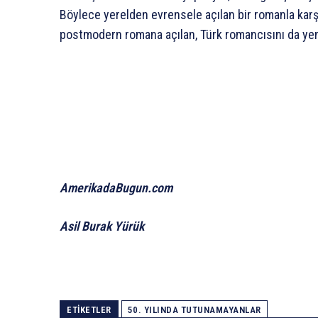
Böylece yerelden evrensele açılan bir romanla karşı
postmodern romana açılan, Türk romancısını da yen
AmerikadaBugun.com
Asil Burak Yürük
ETIKETLER
50. YILINDA TUTUNAMAYANLAR