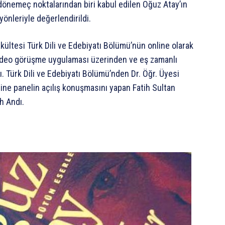
dönemeç noktalarından biri kabul edilen Oğuz Atay’ın
yönleriyle değerlendirildi.
ültesi Türk Dili ve Edebiyatı Bölümü’nün online olarak
ideo görüşme uygulaması üzerinden ve eş zamanlı
. Türk Dili ve Edebiyatı Bölümü’nden Dr. Öğr. Üyesi
e panelin açılış konuşmasını yapan Fatih Sultan
h Andı.