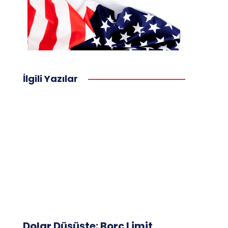
İlgili Yazılar
Dolar Düşüşte: Borç Limit