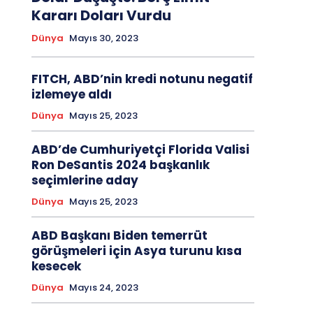
Kararı Doları Vurdu
Dünya
Mayıs 30, 2023
FITCH, ABD’nin kredi notunu negatif
izlemeye aldı
Dünya
Mayıs 25, 2023
ABD’de Cumhuriyetçi Florida Valisi
Ron DeSantis 2024 başkanlık
seçimlerine aday
Dünya
Mayıs 25, 2023
ABD Başkanı Biden temerrüt
görüşmeleri için Asya turunu kısa
kesecek
Dünya
Mayıs 24, 2023