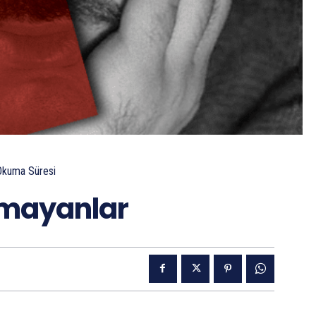
Okuma Süresi
amayanlar