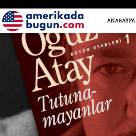
Amerika’da
ANASAYFA
Bugün