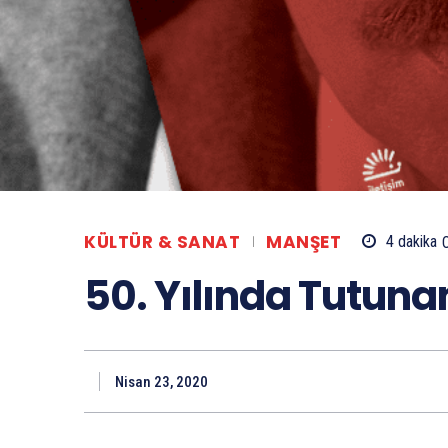
KÜLTÜR & SANAT
MANŞET
4
dakika
50. Yılında Tutun
Nisan 23, 2020