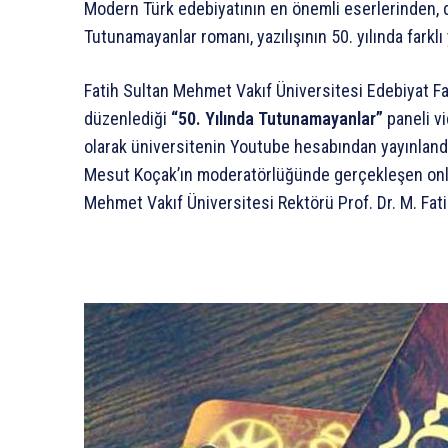
Modern Türk edebiyatının en önemli eserlerinden, 
Tutunamayanlar romanı, yazılışının 50. yılında farklı 
Fatih Sultan Mehmet Vakıf Üniversitesi Edebiyat Fak
düzenlediği
“50. Yılında Tutunamayanlar”
paneli v
olarak üniversitenin Youtube hesabından yayınlandı
Mesut Koçak’ın moderatörlüğünde gerçekleşen onlin
Mehmet Vakıf Üniversitesi Rektörü Prof. Dr. M. Fati