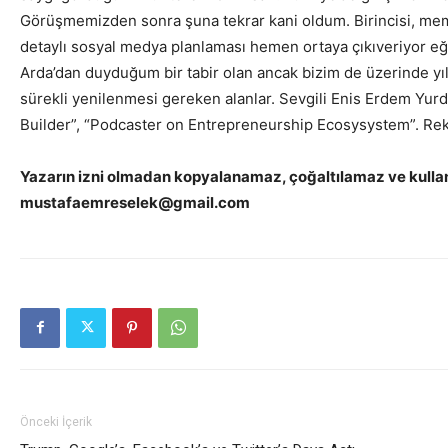
Görüşmemizden sonra şuna tekrar kani oldum. Birincisi, memleke
detaylı sosyal medya planlaması hemen ortaya çıkıveriyor eğe
Arda’dan duyduğum bir tabir olan ancak bizim de üzerinde yı
sürekli yenilenmesi gereken alanlar. Sevgili Enis Erdem Yurd
Builder”, “Podcaster on Entrepreneurship Ecosysystem”. Re
Yazarın izni olmadan kopyalanamaz, çoğaltılamaz ve kulla
mustafaemreselek@gmail.com
Önceki İçerik