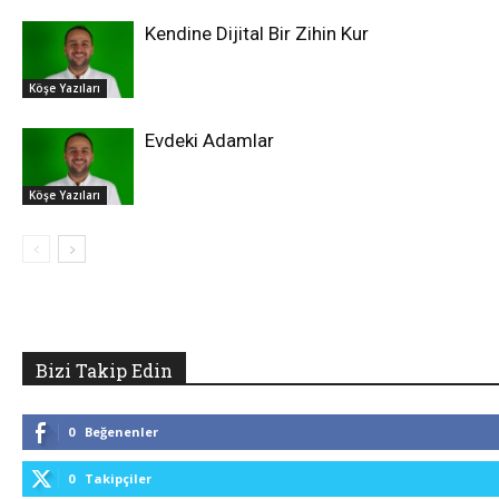
Kendine Dijital Bir Zihin Kur
Köşe Yazıları
Evdeki Adamlar
Köşe Yazıları
Bizi Takip Edin
0
Beğenenler
0
Takipçiler