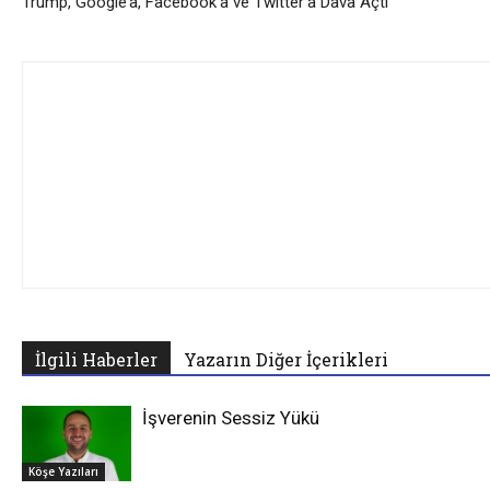
Trump, Google’a, Facebook’a ve Twitter’a Dava Açtı
İlgili Haberler
Yazarın Diğer İçerikleri
İşverenin Sessiz Yükü
Köşe Yazıları