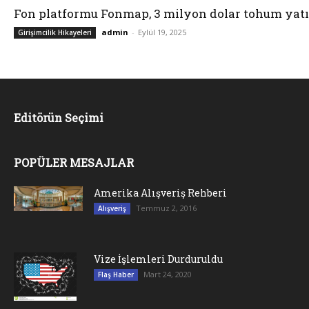
Fon platformu Fonmap, 3 milyon dolar tohum yatı
admin
-
Eylül 19, 2025
Girişimcilik Hikayeleri
Editörün Seçimi
POPÜLER MESAJLAR
Amerika Alışveriş Rehberi
Temmuz 2, 2016
Alışveriş
Vize İşlemleri Durduruldu
Mart 24, 2020
Flaş Haber