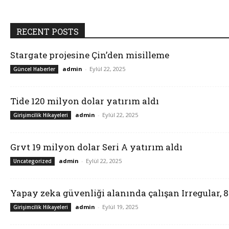
RECENT POSTS
Stargate projesine Çin’den misilleme
admin
-
Eylül 22, 2025
Güncel Haberler
Tide 120 milyon dolar yatırım aldı
admin
-
Eylül 22, 2025
Girişimcilik Hikayeleri
Grvt 19 milyon dolar Seri A yatırım aldı
admin
-
Eylül 22, 2025
Uncategorized
Yapay zeka güvenliği alanında çalışan Irregular, 
admin
-
Eylül 19, 2025
Girişimcilik Hikayeleri