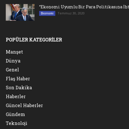
“Ekonomi Uyumlu Bir Para Politikasına İht
Temmuz 30, 2020
Ekonomi
POPÜLER KATEGORİLER
Manşet
Dünya
Genel
Flaş Haber
Son Dakika
Haberler
Güncel Haberler
Gündem
Teknoloji