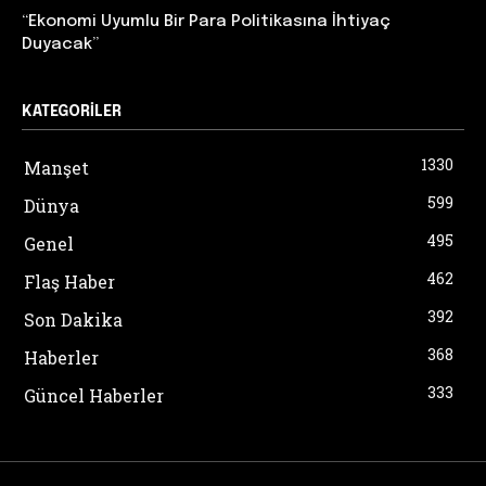
“Ekonomi Uyumlu Bir Para Politikasına İhtiyaç
Duyacak”
KATEGORILER
1330
Manşet
599
Dünya
495
Genel
462
Flaş Haber
392
Son Dakika
368
Haberler
333
Güncel Haberler