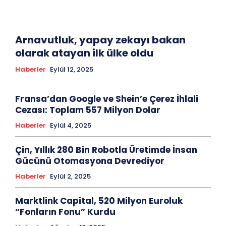
Arnavutluk, yapay zekayı bakan
olarak atayan ilk ülke oldu
Haberler
Eylül 12, 2025
Fransa’dan Google ve Shein’e Çerez İhlali
Cezası: Toplam 557 Milyon Dolar
Haberler
Eylül 4, 2025
Çin, Yıllık 280 Bin Robotla Üretimde İnsan
Gücünü Otomasyona Devrediyor
Haberler
Eylül 2, 2025
Marktlink Capital, 520 Milyon Euroluk
“Fonların Fonu” Kurdu