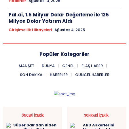
Haberler
Ağustos 13, 2025
Fal.ai, 1.5 Milyar Dolar Değerleme ile 125
Milyon Dolar Yatırım Aldı
Girişimcilik Hikayeleri
Ağustos 4, 2025
Popüler Kategoriler
MANŞET
DÜNYA
GENEL
FLAŞ HABER
SON DAKIKA
HABERLER
GÜNCEL HABERLER
ÖNCEKI İÇERIK
SONRAKI İÇERIK