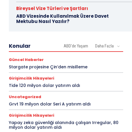
Bireysel Vize Türleri ve Şartları
ABD Vizesinde Kullanılmak Üzere Davet
Mektubu Nasıl Yazılır?
Konular
ABD'de Yaşam
Daha Fazla
Güncel Haberler
Stargate projesine Çin’den misilleme
Girişimcilik Hikayeleri
Tide 120 milyon dolar yatırım aldı
Uncategorized
Grvt 19 milyon dolar Seri A yatırım aldı
Girişimcilik Hikayeleri
Yapay zeka güvenliği alanında çalışan Irregular, 80
milyon dolar yatırım aldı