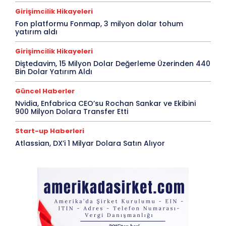
Girişimcilik Hikayeleri
Fon platformu Fonmap, 3 milyon dolar tohum
yatırım aldı
Girişimcilik Hikayeleri
Diştedavim, 15 Milyon Dolar Değerleme Üzerinden 440
Bin Dolar Yatırım Aldı
Güncel Haberler
Nvidia, Enfabrica CEO’su Rochan Sankar ve Ekibini
900 Milyon Dolara Transfer Etti
Start-up Haberleri
Atlassian, DX’i 1 Milyar Dolara Satın Alıyor