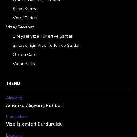
Şirket Kurma
Vergi Türleri
Vize/Seyahat
Bireysel Vize Türleri ve Şartları
Şirketler için Vize Türleri ve Şartları
Green Card
Vatandaşlık
TREND
Alışveriş
Amerika Alışveriş Rehberi
Flaş Haber
Vize İşlemleri Durduruldu
Ekonomi