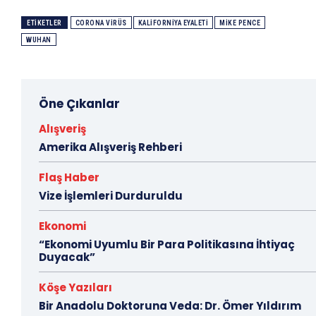
ETIKETLER
CORONA VIRÜS
KALIFORNIYA EYALETI
MIKE PENCE
WUHAN
Öne Çıkanlar
Alışveriş
Amerika Alışveriş Rehberi
Flaş Haber
Vize İşlemleri Durduruldu
Ekonomi
“Ekonomi Uyumlu Bir Para Politikasına İhtiyaç
Duyacak”
Köşe Yazıları
Bir Anadolu Doktoruna Veda: Dr. Ömer Yıldırım