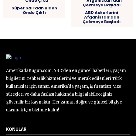
Süper Salı’dan Biden
Önde Çıktı
ABD Askerlerini
Afganistan’dan
Çekmeye Başladı
AmerikadaBugun.com, ABD'den en güncel haberleri, yaşam
bilgilerini, rehberlik hizmetlerini ve merak edilenleri Türk
kullanıcılar için sunar. Amerika'da yaşam, iş fırsatları, vize
süreçleri ve daha fazlası hakkında bilgi alabileceğiniz
güvenilir bir kaynaktır. Her zaman doğru ve güncel bilgiye
ulaşmak için bizimle kalın!
KONULAR