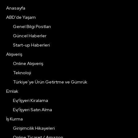
Anasayfa
ABD’de Yaşam
Genel Bilgi Postları
Güncel Haberler
Start-up Haberleri
Alışveriş
Online Alışveriş
Teknoloji
Türkiye’ye Ürün Getirtme ve Gümrük
Emlak
Ev/İşyeri Kiralama
Ev/İşyeri Satın Alma
İş Kurma
Girişimcilik Hikayeleri
Online Ticaret / Amazon