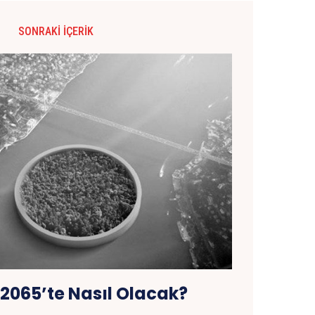
SONRAKI İÇERIK
 2065’te Nasıl Olacak?