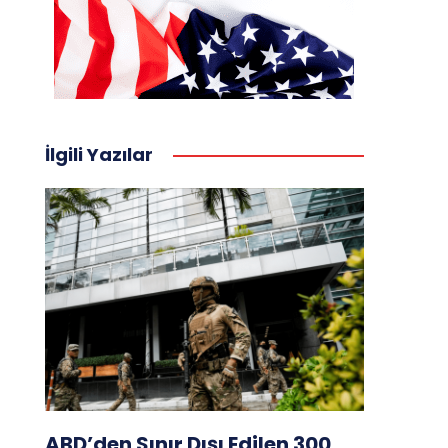
İlgili Yazılar
ABD’den Sınır Dışı Edilen 300