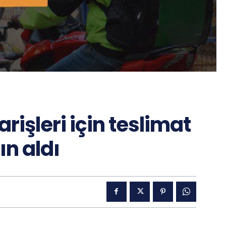
işleri için teslimat
ın aldı