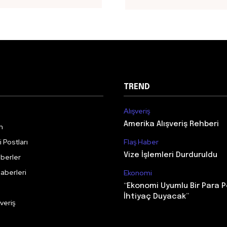
TREND
Alışveriş
Amerika Alışveriş Rehberi
m
 Postları
Flaş Haber
Vize İşlemleri Durduruldu
berler
aberleri
Ekonomi
“Ekonomi Uyumlu Bir Para P
İhtiyaç Duyacak”
veriş