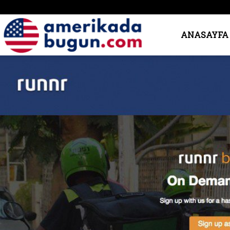
Amerika’da
ANASAYFA
Bugün