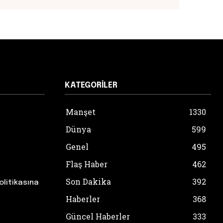
KATEGORILER
Manşet
1330
Dünya
599
Genel
495
Flaş Haber
462
Son Dakika
392
olitikasına
Haberler
368
Güncel Haberler
333