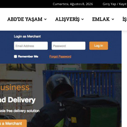
Cumartesi, Ağustos 8, 2026
Giriş Yap / Kayıt
ABD’DE YAŞAM
ALIŞVERIŞ
EMLAK
İ