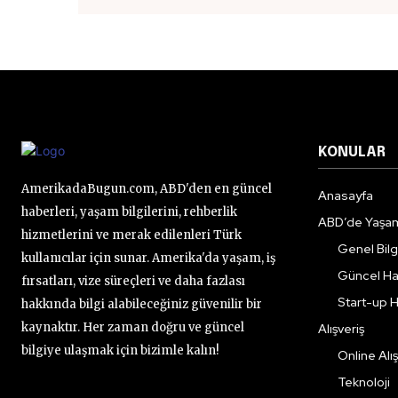
KONULAR
AmerikadaBugun.com, ABD'den en güncel
Anasayfa
haberleri, yaşam bilgilerini, rehberlik
ABD’de Yaşa
hizmetlerini ve merak edilenleri Türk
Genel Bilgi
kullanıcılar için sunar. Amerika'da yaşam, iş
Güncel Ha
fırsatları, vize süreçleri ve daha fazlası
Start-up H
hakkında bilgi alabileceğiniz güvenilir bir
kaynaktır. Her zaman doğru ve güncel
Alışveriş
bilgiye ulaşmak için bizimle kalın!
Online Alış
Teknoloji