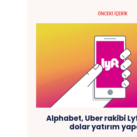
ÖNCEKI İÇERIK
Alphabet, Uber rakibi Lyf
dolar yatırım yap