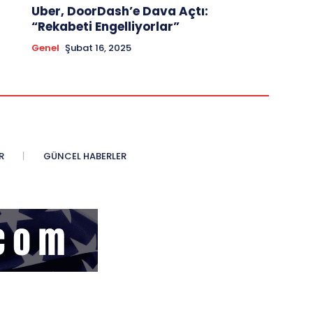
Uber, DoorDash’e Dava Açtı:
“Rekabeti Engelliyorlar”
Genel
Şubat 16, 2025
R
GÜNCEL HABERLER