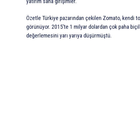
yatırım saha girişimler.
Özetle Türkiye pazarından çekilen Zomato, kendi top
görünüyor. 2015’te 1 milyar dolardan çok paha biçi
değerlemesini yarı yarıya düşürmüştü.