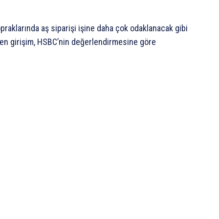
raklarında aş siparişi işine daha çok odaklanacak gibi
len girişim, HSBC’nin değerlendirmesine göre