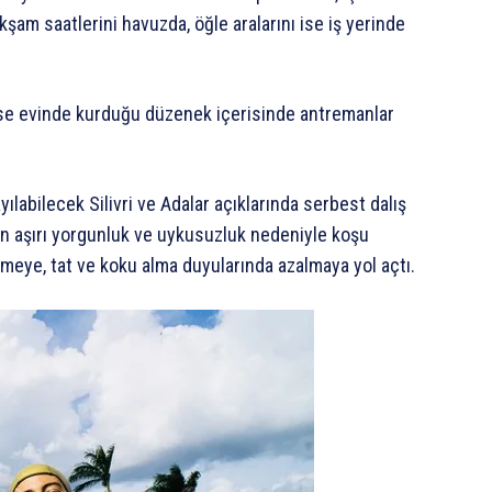
şam saatlerini havuzda, öğle aralarını ise iş yerinde
ise evinde kurduğu düzenek içerisinde antremanlar
yılabilecek Silivri ve Adalar açıklarında serbest dalış
n aşırı yorgunluk ve uykusuzluk nedeniyle koşu
meye, tat ve koku alma duyularında azalmaya yol açtı.