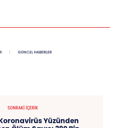
R
GÜNCEL HABERLER
SONRAKI İÇERIK