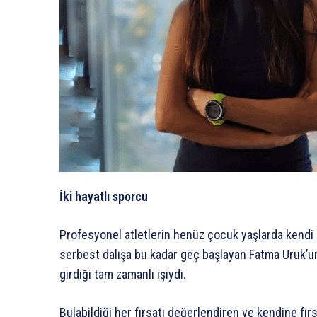
İki hayatlı sporcu
Profesyonel atletlerin henüz çocuk yaşlarda kendi
serbest dalışa bu kadar geç başlayan Fatma Uruk’un
girdiği tam zamanlı işiydi.
Bulabildiği her fırsatı değerlendiren ve kendine fı