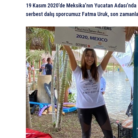
19 Kasım 2020’de Meksika’nın Yucatan Adası’nda 3 
serbest dalış sporcumuz Fatma Uruk, son zamanlar