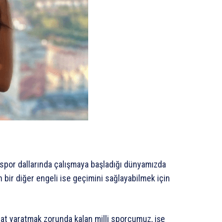
 spor dallarında çalışmaya başladığı dünyamızda
 bir diğer engeli ise geçimini sağlayabilmek için
rsat yaratmak zorunda kalan milli sporcumuz, işe