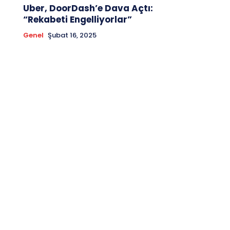
Uber, DoorDash’e Dava Açtı:
“Rekabeti Engelliyorlar”
Genel
Şubat 16, 2025