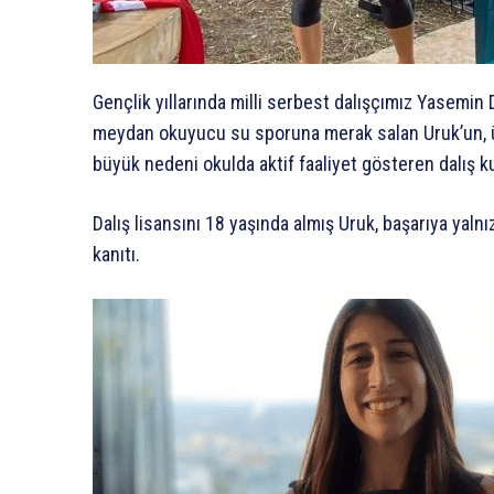
Gençlik yıllarında milli serbest dalışçımız Yasemin D
meydan okuyucu su sporuna merak salan Uruk’un, ün
büyük nedeni okulda aktif faaliyet gösteren dalış 
Dalış lisansını 18 yaşında almış Uruk, başarıya yaln
kanıtı.