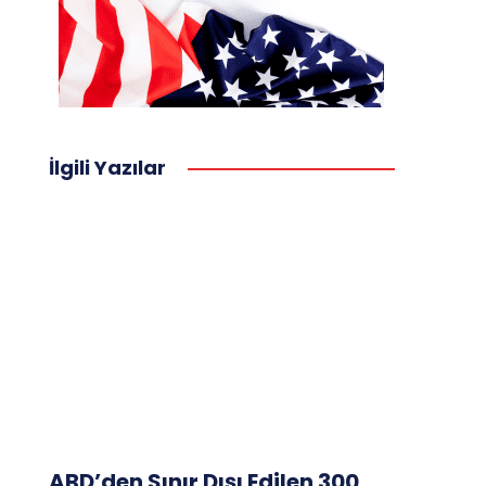
İlgili Yazılar
ABD’den Sınır Dışı Edilen 300