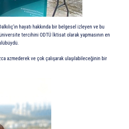
alkılıç’ın hayatı hakkında bir belgesel izleyen ve bu
iversite tercihini ODTÜ İktisat olarak yapmasının en
kulübüydü.
ızca azmederek ve çok çalışarak ulaşılabileceğinin bir