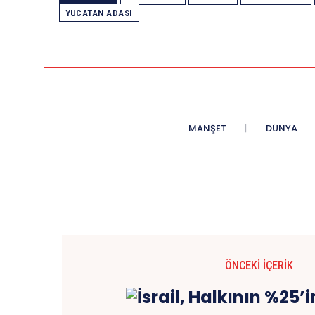
YUCATAN ADASI
MANŞET
DÜNYA
ÖNCEKI İÇERIK