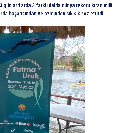
gün ard arda 3 farklı dalda dünya rekoru kıran milli
da başarısından ve azminden sık sık söz ettirdi.