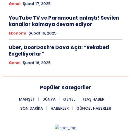
Genel
Şubat 17, 2025
YouTube TV ve Paramount anlaştı! Sevilen
kanallar kalmaya devam ediyor
Ekonomi
Şubat 16, 2025
Uber, DoorDash’e Dava Açtı: “Rekabeti
Engelliyorlar”
Genel
Şubat 16, 2025
Popüler Kategoriler
MANŞET
DÜNYA
GENEL
FLAŞ HABER
SON DAKIKA
HABERLER
GÜNCEL HABERLER