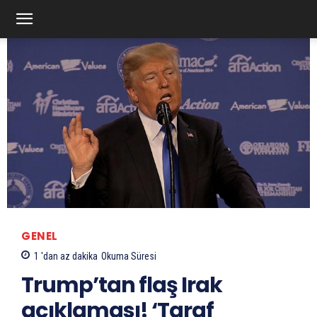
GENEL
1 'dan az
dakika
Okuma Süresi
Trump’tan flaş Irak
açıklaması! ‘Taraf