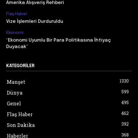
Amerika Alışveriş Rehberi
Flaş Haber
Vize İşlemleri Durduruldu
Ekonomi
“Ekonomi Uyumlu Bir Para Politikasına İhtiyaç
Duyacak”
KATEGORILER
1330
Manşet
599
Dünya
495
Genel
462
Flaş Haber
392
Son Dakika
368
Haberler