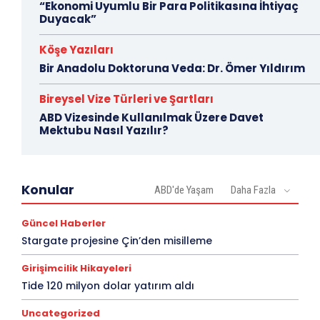
“Ekonomi Uyumlu Bir Para Politikasına İhtiyaç
Duyacak”
Köşe Yazıları
Bir Anadolu Doktoruna Veda: Dr. Ömer Yıldırım
Bireysel Vize Türleri ve Şartları
ABD Vizesinde Kullanılmak Üzere Davet
Mektubu Nasıl Yazılır?
Konular
ABD'de Yaşam
Daha Fazla
Güncel Haberler
Stargate projesine Çin’den misilleme
Girişimcilik Hikayeleri
Tide 120 milyon dolar yatırım aldı
Uncategorized