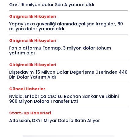
Grvt 19 milyon dolar Seri A yatırım aldı
Girişimcilik Hikayeleri
Yapay zeka güvenliği alanında çalışan Irregular, 80
milyon dolar yatırım aldı
Girişimcilik Hikayeleri
Fon platformu Fonmap, 3 milyon dolar tohum
yatırım aldı
Girişimcilik Hikayeleri
Diştedavim, 15 Milyon Dolar Değerleme Üzerinden 440
Bin Dolar Yatırım Aldı
Güncel Haberler
Nvidia, Enfabrica CEO’su Rochan Sankar ve Ekibini
900 Milyon Dolara Transfer Etti
Start-up Haberleri
Atlassian, DX’i 1 Milyar Dolara Satın Alıyor