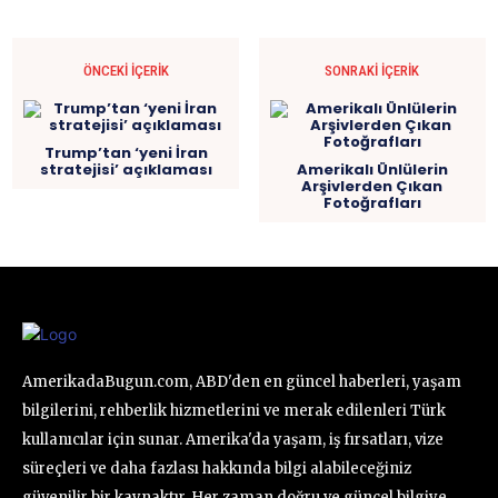
ÖNCEKI İÇERIK
SONRAKI İÇERIK
Trump’tan ‘yeni İran
stratejisi’ açıklaması
Amerikalı Ünlülerin
Arşivlerden Çıkan
Fotoğrafları
AmerikadaBugun.com, ABD'den en güncel haberleri, yaşam
bilgilerini, rehberlik hizmetlerini ve merak edilenleri Türk
kullanıcılar için sunar. Amerika'da yaşam, iş fırsatları, vize
süreçleri ve daha fazlası hakkında bilgi alabileceğiniz
güvenilir bir kaynaktır. Her zaman doğru ve güncel bilgiye