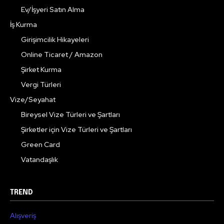
Ev/İşyeri Satın Alma
İş Kurma
Girişimcilik Hikayeleri
Online Ticaret / Amazon
Şirket Kurma
Vergi Türleri
Vize/Seyahat
Bireysel Vize Türleri ve Şartları
Şirketler için Vize Türleri ve Şartları
Green Card
Vatandaşlık
TREND
Alışveriş