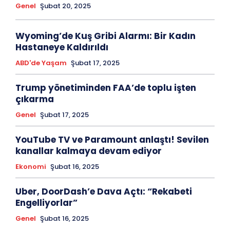
Genel
Şubat 20, 2025
Wyoming’de Kuş Gribi Alarmı: Bir Kadın
Hastaneye Kaldırıldı
ABD'de Yaşam
Şubat 17, 2025
Trump yönetiminden FAA’de toplu işten
çıkarma
Genel
Şubat 17, 2025
YouTube TV ve Paramount anlaştı! Sevilen
kanallar kalmaya devam ediyor
Ekonomi
Şubat 16, 2025
Uber, DoorDash’e Dava Açtı: “Rekabeti
Engelliyorlar”
Genel
Şubat 16, 2025