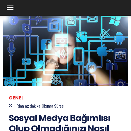
GENEL
1 'dan az
dakika
Okuma Süresi
Sosyal Medya Bağımlısı
Olup Olmadığınızı Nasıl