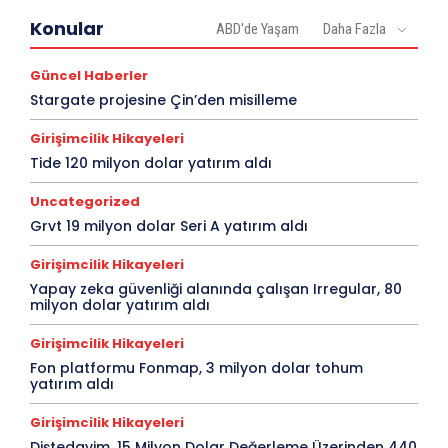
Konular
ABD'de Yaşam
Daha Fazla
Güncel Haberler
Stargate projesine Çin’den misilleme
Girişimcilik Hikayeleri
Tide 120 milyon dolar yatırım aldı
Uncategorized
Grvt 19 milyon dolar Seri A yatırım aldı
Girişimcilik Hikayeleri
Yapay zeka güvenliği alanında çalışan Irregular, 80
milyon dolar yatırım aldı
Girişimcilik Hikayeleri
Fon platformu Fonmap, 3 milyon dolar tohum
yatırım aldı
Girişimcilik Hikayeleri
Diştedavim, 15 Milyon Dolar Değerleme Üzerinden 440