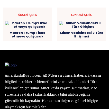
ÖNCEKI İÇERIK
SONRAKI İÇERIK
Macron Trump’ı ikna
Slikon Vadisindeki 9 Türk
etmeye çalışacak
Girişimci
AmerikadaBugun.com, ABD'den en güncel haberleri, yaşam
bilgilerini, rehberlik hizmetlerini ve merak edilenleri Türk
kullanıcılar için sunar. Amerika'da yaşam, iş fırsatları, vize
süreçleri ve daha fazlası hakkında bilgi alabileceğiniz
güvenilir bir kaynaktır. Her zaman doğru ve güncel bilgiye
ulaşmak için bizimle kalın!