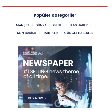
Popüler Kategoriler
MANŞET
DÜNYA
GENEL
FLAŞ HABER
SON DAKIKA
HABERLER
GÜNCEL HABERLER