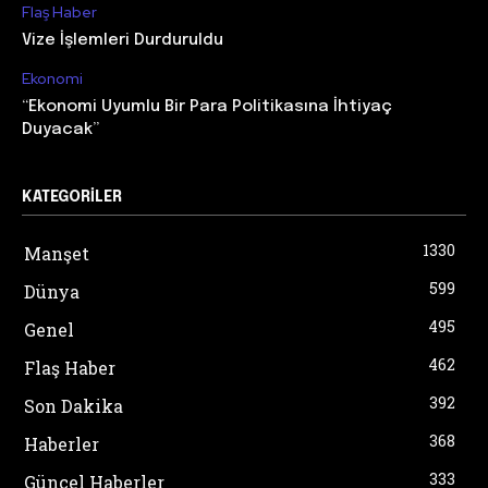
Flaş Haber
Vize İşlemleri Durduruldu
Ekonomi
“Ekonomi Uyumlu Bir Para Politikasına İhtiyaç
Duyacak”
KATEGORILER
1330
Manşet
599
Dünya
495
Genel
462
Flaş Haber
392
Son Dakika
368
Haberler
333
Güncel Haberler