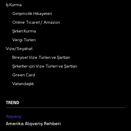
İş Kurma
Girişimcilik Hikayeleri
Online Ticaret / Amazon
Şirket Kurma
Vergi Türleri
Vize/Seyahat
Bireysel Vize Türleri ve Şartları
Şirketler için Vize Türleri ve Şartları
Green Card
Vatandaşlık
TREND
Alışveriş
Amerika Alışveriş Rehberi