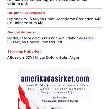
yatırım aldı
Girişimcilik Hikayeleri
Diştedavim, 15 Milyon Dolar Değerleme Üzerinden 440
Bin Dolar Yatırım Aldı
Güncel Haberler
Nvidia, Enfabrica CEO’su Rochan Sankar ve Ekibini
900 Milyon Dolara Transfer Etti
Start-up Haberleri
Atlassian, DX’i 1 Milyar Dolara Satın Alıyor