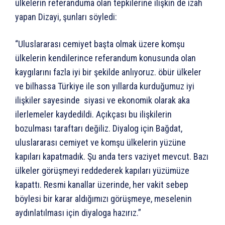
ülkelerin referanduma olan tepkilerine ilişkin de izah
yapan Dizayi, şunları söyledi:
“Uluslararası cemiyet başta olmak üzere komşu
ülkelerin kendilerince referandum konusunda olan
kaygılarını fazla iyi bir şekilde anlıyoruz. öbür ülkeler
ve bilhassa Türkiye ile son yıllarda kurduğumuz iyi
ilişkiler sayesinde siyasi ve ekonomik olarak aka
ilerlemeler kaydedildi. Açıkçası bu ilişkilerin
bozulması taraftarı değiliz. Diyalog için Bağdat,
uluslararası cemiyet ve komşu ülkelerin yüzüne
kapıları kapatmadık. Şu anda ters vaziyet mevcut. Bazı
ülkeler görüşmeyi reddederek kapıları yüzümüze
kapattı. Resmi kanallar üzerinde, her vakit sebep
böylesi bir karar aldığımızı görüşmeye, meselenin
aydınlatılması için diyaloga hazırız.”