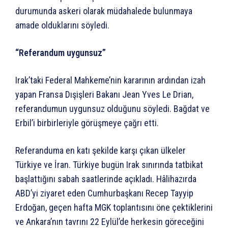
durumunda askeri olarak müdahalede bulunmaya
amade olduklarını söyledi.
“Referandum uygunsuz”
Irak’taki Federal Mahkeme’nin kararının ardından izah
yapan Fransa Dışişleri Bakanı Jean Yves Le Drian,
referandumun uygunsuz olduğunu söyledi. Bağdat ve
Erbil’i birbirleriyle görüşmeye çağrı etti.
Referanduma en katı şekilde karşı çıkan ülkeler
Türkiye ve İran. Türkiye bugün Irak sınırında tatbikat
başlattığını sabah saatlerinde açıkladı. Hâlihazırda
ABD’yi ziyaret eden Cumhurbaşkanı Recep Tayyip
Erdoğan, geçen hafta MGK toplantısını öne çektiklerini
ve Ankara’nın tavrını 22 Eylül’de herkesin göreceğini