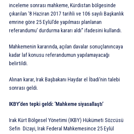
inceleme sonrası mahkeme, Kürdistan bölgesinde
çıkarılan ‘8 Haziran 2017 tarihli ve 106 sayılı Başkanlık
emrine göre 25 Eylül’de yapılması planlanan
referandumu’ durdurma kararı aldı” ifadesini kullandı.
Mahkemenin kararında, açılan davalar sonuçlanıncaya
kadar laf konusu referandumun yapılamayacağı
belirtildi.
Alınan karar, Irak Başbakanı Haydar el İbadi’nin talebi
sonrası geldi.
IKBY’den tepki geldi: ‘Mahkeme siyasallaştı’
Irak Kürt Bölgesel Yönetimi (IKBY) Hükümeti Sözcüsü
Sefin Dizayi, Irak Federal Mahkemesince 25 Eylül