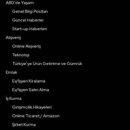
ABD’de Yaşam
Genel Bilgi Postları
Güncel Haberler
Start-up Haberleri
Alışveriş
Online Alışveriş
Teknoloji
Türkiye’ye Ürün Getirtme ve Gümrük
Emlak
Ev/İşyeri Kiralama
Ev/İşyeri Satın Alma
İş Kurma
Girişimcilik Hikayeleri
Online Ticaret / Amazon
Şirket Kurma