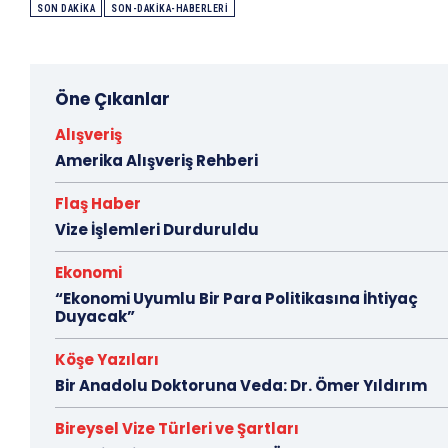
SON DAKIKA
SON-DAKIKA-HABERLERI
Öne Çıkanlar
Alışveriş
Amerika Alışveriş Rehberi
Flaş Haber
Vize İşlemleri Durduruldu
Ekonomi
“Ekonomi Uyumlu Bir Para Politikasına İhtiyaç
Duyacak”
Köşe Yazıları
Bir Anadolu Doktoruna Veda: Dr. Ömer Yıldırım
Bireysel Vize Türleri ve Şartları