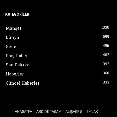
KATEGORILER
1330
Manşet
599
Dünya
495
Genel
462
Flaş Haber
392
Son Dakika
368
Haberler
333
Güncel Haberler
ANASAYFA
ABD’DE YAŞAM
ALIŞVERIŞ
EMLAK