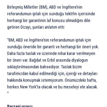
Birleşmiş Milletler (BM), ABD ve İngiltere’nin
referandumun iptali için sunduğu teklifin içerisinde
herhangi bir garantinin laf konusu olmadığını dile
getiren Dizayi, şunları anlatım etti:
“BM, ABD ve İngiltere’nin referandumun iptali için
sunduğu öneride bir garanti ve herhangi bir öneri yok.
Daha fazla taslak ve üzerinde nihai karar verilmeyen
bir öneri var. Bağdat ve Erbil arasında diyalogun
sıklaştırılmasından bahsediyor. Taslak bizim
tarafımızdan kabul edilmediği için, içeriği ve detayları
hakkında konuşmak istemiyorum. Önümüzdeki hafta,
herkes New York’ta olacak ve bu meseleyi ele alacak.
“
Barzani ısrarcı