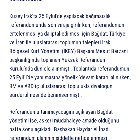
Kuzey Irak’ta 25 Eylül’de yapılacak bağımsızlık
referandumunda son viraja girilirken, referandumun
ertelenmesi ya da iptal edilmesi için Bağdat, Türkiye
ve İran ile uluslararası toplumun talepleri Irak
Bölgesel Kürt Yönetimi (IKBY) Başkanı Mesut Barzani
başkanlığında toplanan Yüksek Referandum
Kurulu’nda dün ele alınmıştı. Toplantıda referandumun
25 Eylül’de yapılmasına yönelik ‘devam kararı’ alınırken,
BM ve ABD iç uluslararası toplulukla diyalogun
sürdürülmesi de benimsenmişti.
Referandumu tanımayacağını açıklayan Bağdat
yönetimi ise, askeri müdahaleye amade olduğunu
hafta sonu açıkladı. Başbakan Haydar el İbadi,
referandum planının şiddetle neticelenmesi