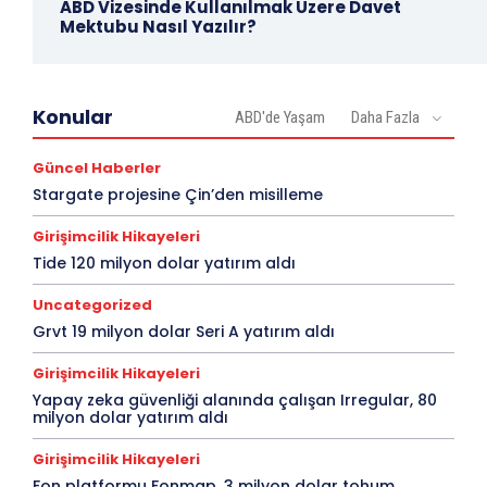
ABD Vizesinde Kullanılmak Üzere Davet
Mektubu Nasıl Yazılır?
Konular
ABD'de Yaşam
Daha Fazla
Güncel Haberler
Stargate projesine Çin’den misilleme
Girişimcilik Hikayeleri
Tide 120 milyon dolar yatırım aldı
Uncategorized
Grvt 19 milyon dolar Seri A yatırım aldı
Girişimcilik Hikayeleri
Yapay zeka güvenliği alanında çalışan Irregular, 80
milyon dolar yatırım aldı
Girişimcilik Hikayeleri
Fon platformu Fonmap, 3 milyon dolar tohum