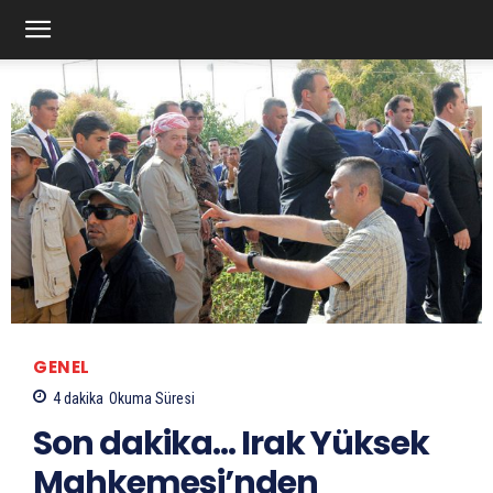
GENEL
4
dakika
Okuma Süresi
Son dakika… Irak Yüksek
Mahkemesi’nden