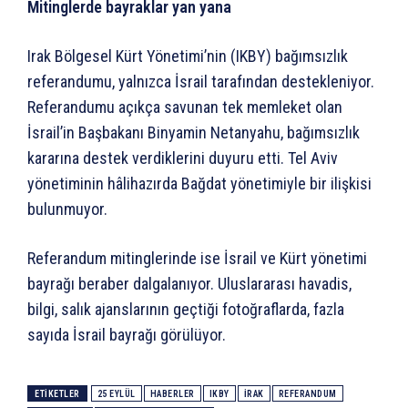
Mitinglerde bayraklar yan yana
Irak Bölgesel Kürt Yönetimi’nin (IKBY) bağımsızlık
referandumu, yalnızca İsrail tarafından destekleniyor.
Referandumu açıkça savunan tek memleket olan
İsrail’in Başbakanı Binyamin Netanyahu, bağımsızlık
kararına destek verdiklerini duyuru etti. Tel Aviv
yönetiminin hâlihazırda Bağdat yönetimiyle bir ilişkisi
bulunmuyor.
Referandum mitinglerinde ise İsrail ve Kürt yönetimi
bayrağı beraber dalgalanıyor. Uluslararası havadis,
bilgi, salık ajanslarının geçtiği fotoğraflarda, fazla
sayıda İsrail bayrağı görülüyor.
ETIKETLER
25 EYLÜL
HABERLER
IKBY
IRAK
REFERANDUM