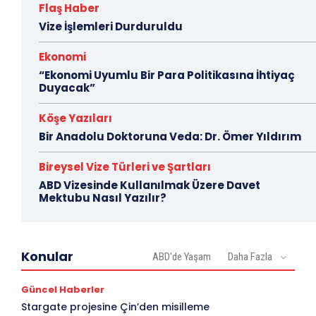
Flaş Haber
Vize İşlemleri Durduruldu
Ekonomi
“Ekonomi Uyumlu Bir Para Politikasına İhtiyaç
Duyacak”
Köşe Yazıları
Bir Anadolu Doktoruna Veda: Dr. Ömer Yıldırım
Bireysel Vize Türleri ve Şartları
ABD Vizesinde Kullanılmak Üzere Davet
Mektubu Nasıl Yazılır?
Konular
ABD'de Yaşam
Daha Fazla
Güncel Haberler
Stargate projesine Çin’den misilleme