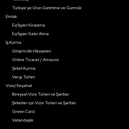
Türkiye’ye Ürün Getirtme ve Gümrük
Emlak
Ev/İşyeri Kiralama
Ev/İşyeri Satın Alma
İş Kurma
Girişimcilik Hikayeleri
Online Ticaret / Amazon
Şirket Kurma
Vergi Türleri
Vize/Seyahat
Bireysel Vize Türleri ve Şartları
Şirketler için Vize Türleri ve Şartları
Green Card
Vatandaşlık