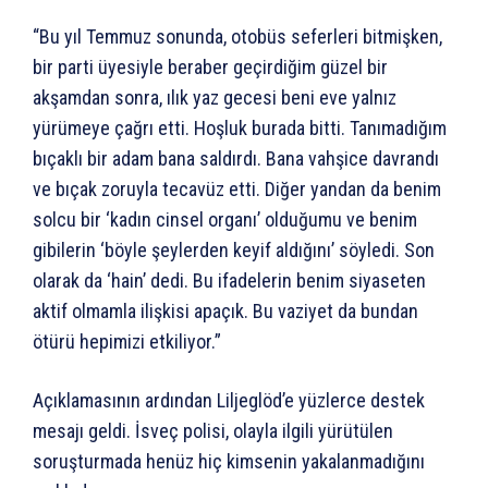
“Bu yıl Temmuz sonunda, otobüs seferleri bitmişken,
bir parti üyesiyle beraber geçirdiğim güzel bir
akşamdan sonra, ılık yaz gecesi beni eve yalnız
yürümeye çağrı etti. Hoşluk burada bitti. Tanımadığım
bıçaklı bir adam bana saldırdı. Bana vahşice davrandı
ve bıçak zoruyla tecavüz etti. Diğer yandan da benim
solcu bir ‘kadın cinsel organı’ olduğumu ve benim
gibilerin ‘böyle şeylerden keyif aldığını’ söyledi. Son
olarak da ‘hain’ dedi. Bu ifadelerin benim siyaseten
aktif olmamla ilişkisi apaçık. Bu vaziyet da bundan
ötürü hepimizi etkiliyor.”
Açıklamasının ardından Liljeglöd’e yüzlerce destek
mesajı geldi. İsveç polisi, olayla ilgili yürütülen
soruşturmada henüz hiç kimsenin yakalanmadığını