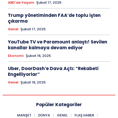
ABD'de Yaşam
Şubat 17, 2025
Trump yönetiminden FAA’de toplu işten
çıkarma
Genel
Şubat 17, 2025
YouTube TV ve Paramount anlaştı! Sevilen
kanallar kalmaya devam ediyor
Ekonomi
Şubat 16, 2025
Uber, DoorDash’e Dava Açtı: “Rekabeti
Engelliyorlar”
Genel
Şubat 16, 2025
Popüler Kategoriler
MANŞET
DÜNYA
GENEL
FLAŞ HABER