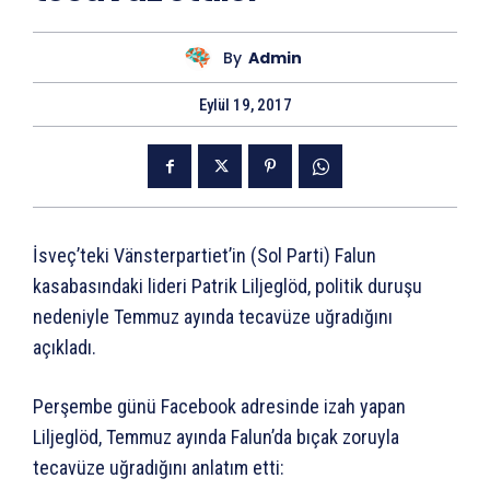
By
Admin
Eylül 19, 2017
İsveç’teki Vänsterpartiet’in (Sol Parti) Falun
kasabasındaki lideri Patrik Liljeglöd, politik duruşu
nedeniyle Temmuz ayında tecavüze uğradığını
açıkladı.
Perşembe günü Facebook adresinde izah yapan
Liljeglöd, Temmuz ayında Falun’da bıçak zoruyla
tecavüze uğradığını anlatım etti: