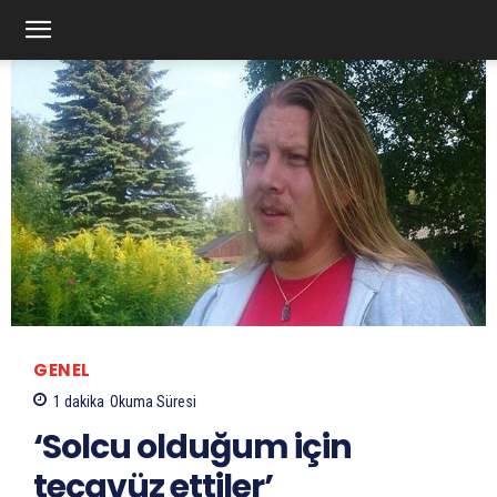
GENEL
1
dakika
Okuma Süresi
‘Solcu olduğum için
tecavüz ettiler’