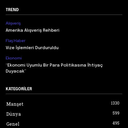
TREND
Alışveriş
Amerika Alışveriş Rehberi
Flaş Haber
Vize İşlemleri Durduruldu
Ekonomi
“Ekonomi Uyumlu Bir Para Politikasına İhtiyaç
Duyacak”
KATEGORILER
1330
Manşet
599
Dünya
495
Genel