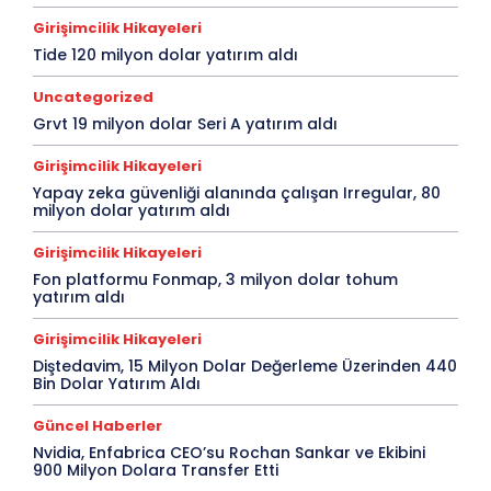
Girişimcilik Hikayeleri
Tide 120 milyon dolar yatırım aldı
Uncategorized
Grvt 19 milyon dolar Seri A yatırım aldı
Girişimcilik Hikayeleri
Yapay zeka güvenliği alanında çalışan Irregular, 80
milyon dolar yatırım aldı
Girişimcilik Hikayeleri
Fon platformu Fonmap, 3 milyon dolar tohum
yatırım aldı
Girişimcilik Hikayeleri
Diştedavim, 15 Milyon Dolar Değerleme Üzerinden 440
Bin Dolar Yatırım Aldı
Güncel Haberler
Nvidia, Enfabrica CEO’su Rochan Sankar ve Ekibini
900 Milyon Dolara Transfer Etti