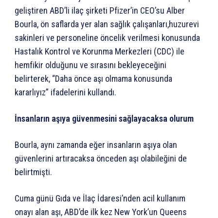
geliştiren ABD’li ilaç şirketi Pfizer’in CEO’su Alber
Bourla, ön saflarda yer alan sağlık çalışanları,huzurevi
sakinleri ve personeline öncelik verilmesi konusunda
Hastalık Kontrol ve Korunma Merkezleri (CDC) ile
hemfikir olduğunu ve sırasını bekleyeceğini
belirterek, “Daha önce aşı olmama konusunda
kararlıyız” ifadelerini kullandı.
İnsanların aşıya güvenmesini sağlayacaksa olurum
Bourla, aynı zamanda eğer insanların aşıya olan
güvenlerini artıracaksa önceden aşı olabileğini de
belirtmişti.
Cuma günü Gıda ve İlaç İdaresi’nden acil kullanım
onayı alan aşı, ABD’de ilk kez New York’un Queens