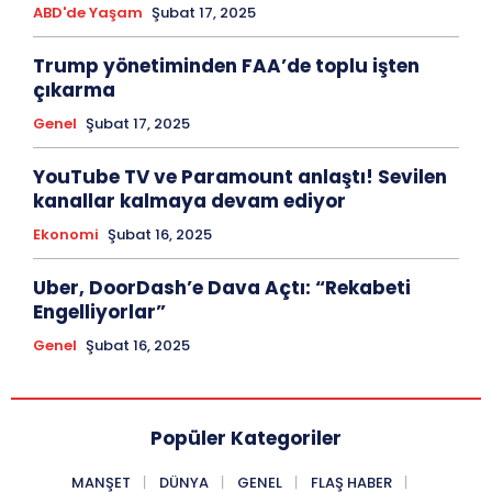
ABD'de Yaşam
Şubat 17, 2025
Trump yönetiminden FAA’de toplu işten
çıkarma
Genel
Şubat 17, 2025
YouTube TV ve Paramount anlaştı! Sevilen
kanallar kalmaya devam ediyor
Ekonomi
Şubat 16, 2025
Uber, DoorDash’e Dava Açtı: “Rekabeti
Engelliyorlar”
Genel
Şubat 16, 2025
Popüler Kategoriler
MANŞET
DÜNYA
GENEL
FLAŞ HABER