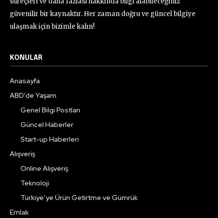
süreçleri ve daha fazlası hakkında bilgi alabileceğiniz
güvenilir bir kaynaktır. Her zaman doğru ve güncel bilgiye
ulaşmak için bizimle kalın!
KONULAR
Anasayfa
ABD’de Yaşam
Genel Bilgi Postları
Güncel Haberler
Start-up Haberleri
Alışveriş
Online Alışveriş
Teknoloji
Türkiye’ye Ürün Getirtme ve Gümrük
Emlak