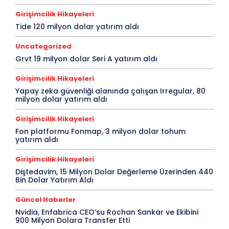
Girişimcilik Hikayeleri
Tide 120 milyon dolar yatırım aldı
Uncategorized
Grvt 19 milyon dolar Seri A yatırım aldı
Girişimcilik Hikayeleri
Yapay zeka güvenliği alanında çalışan Irregular, 80
milyon dolar yatırım aldı
Girişimcilik Hikayeleri
Fon platformu Fonmap, 3 milyon dolar tohum
yatırım aldı
Girişimcilik Hikayeleri
Diştedavim, 15 Milyon Dolar Değerleme Üzerinden 440
Bin Dolar Yatırım Aldı
Güncel Haberler
Nvidia, Enfabrica CEO’su Rochan Sankar ve Ekibini
900 Milyon Dolara Transfer Etti