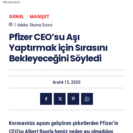
Monsivais)
GENEL
MANŞET
1
dakika
Okuma Süresi
Pfizer CEO’su Aşı
Yaptırmak için Sırasını
Bekleyeceğini Söyledi
Aralık 15, 2020
Koronavirüs aşısını geliştiren şirketlerden Pfizer’in
CEO’su Albert Bourla henüz neden aşı olmadığını