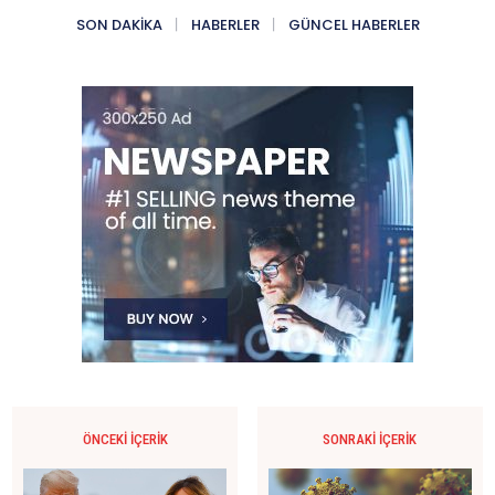
SON DAKIKA
HABERLER
GÜNCEL HABERLER
ÖNCEKI İÇERIK
SONRAKI İÇERIK