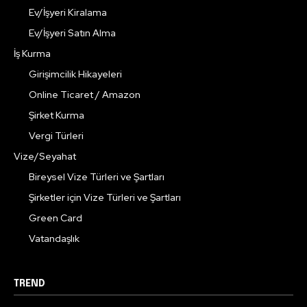
Ev/İşyeri Kiralama
Ev/İşyeri Satın Alma
İş Kurma
Girişimcilik Hikayeleri
Online Ticaret / Amazon
Şirket Kurma
Vergi Türleri
Vize/Seyahat
Bireysel Vize Türleri ve Şartları
Şirketler için Vize Türleri ve Şartları
Green Card
Vatandaşlık
TREND