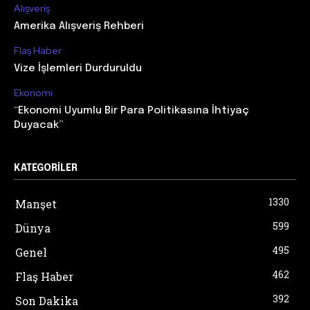
Alışveriş
Amerika Alışveriş Rehberi
Flaş Haber
Vize İşlemleri Durduruldu
Ekonomi
“Ekonomi Uyumlu Bir Para Politikasına İhtiyaç
Duyacak”
KATEGORILER
1330
Manşet
599
Dünya
495
Genel
462
Flaş Haber
392
Son Dakika