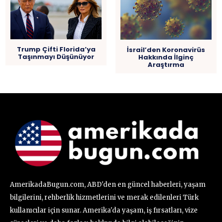
Trump Çifti Florida’ya
İsrail’den Koronavirüs
Taşınmayı Düşünüyor
Hakkında İlginç
Araştırma
AmerikadaBugun.com, ABD'den en güncel haberleri, yaşam
bilgilerini, rehberlik hizmetlerini ve merak edilenleri Türk
kullanıcılar için sunar. Amerika'da yaşam, iş fırsatları, vize