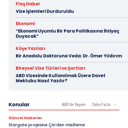
Flaş Haber
Vize İşlemleri Durduruldu
Ekonomi
“Ekonomi Uyumlu Bir Para Politikasına İhtiyaç
Duyacak”
Köşe Yazıları
Bir Anadolu Doktoruna Veda: Dr. Ömer Yıldırım
Bireysel Vize Türleri ve Şartları
ABD Vizesinde Kullanılmak Üzere Davet
Mektubu Nasıl Yazılır?
Konular
ABD'de Yaşam
Daha Fazla
Güncel Haberler
Stargate projesine Çin’den misilleme