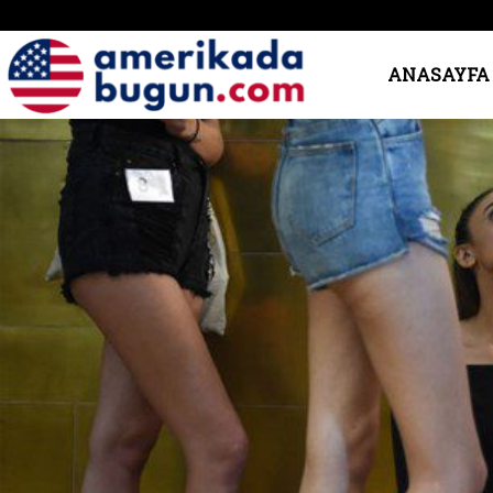
Amerika’da
ANASAYFA
Bugün