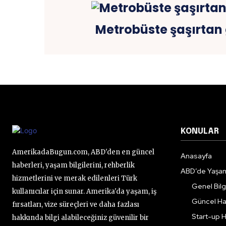
Metrobüste şaşırtan
KONULAR
AmerikadaBugun.com, ABD'den en güncel
Anasayfa
haberleri, yaşam bilgilerini, rehberlik
ABD’de Yaşa
hizmetlerini ve merak edilenleri Türk
Genel Bilgi
kullanıcılar için sunar. Amerika'da yaşam, iş
Güncel Ha
fırsatları, vize süreçleri ve daha fazlası
Start-up H
hakkında bilgi alabileceğiniz güvenilir bir