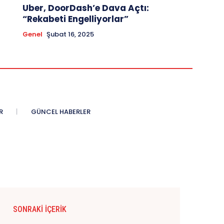
Uber, DoorDash’e Dava Açtı:
“Rekabeti Engelliyorlar”
Genel
Şubat 16, 2025
R
GÜNCEL HABERLER
SONRAKI İÇERIK