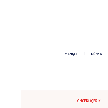
MANŞET
DÜNYA
ÖNCEKI İÇERIK