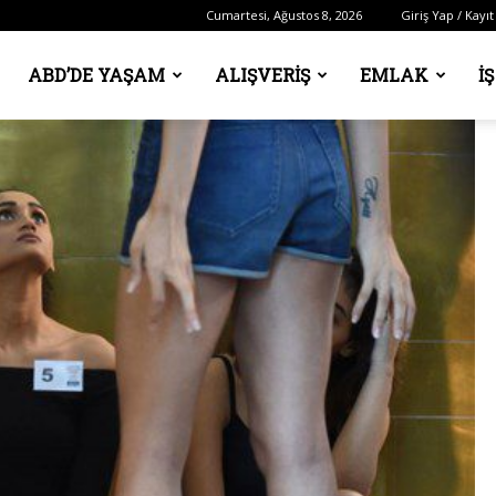
Cumartesi, Ağustos 8, 2026
Giriş Yap / Kayıt
ABD’DE YAŞAM
ALIŞVERIŞ
EMLAK
İ