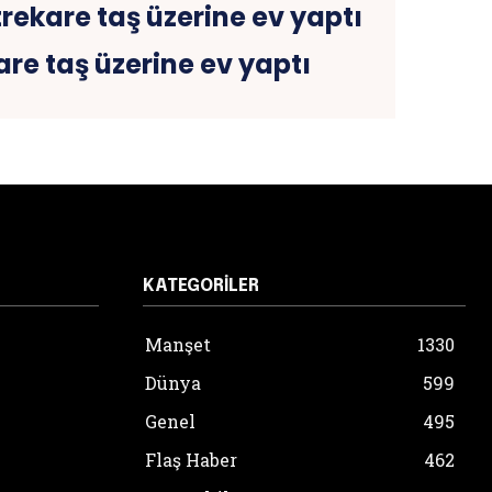
re taş üzerine ev yaptı
KATEGORILER
Manşet
1330
Dünya
599
Genel
495
Flaş Haber
462