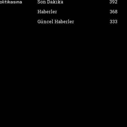
Son Dakika
392
olitikasına
Haberler
368
Güncel Haberler
333