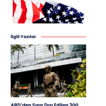
İlgili Yazılar
ABD’den Sınır Dışı Edilen 300