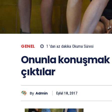
GENEL
1 'dan az
dakika
Okuma Süresi
Onunla konuşmak 
çıktılar
By
Admin
Eylül 18, 2017