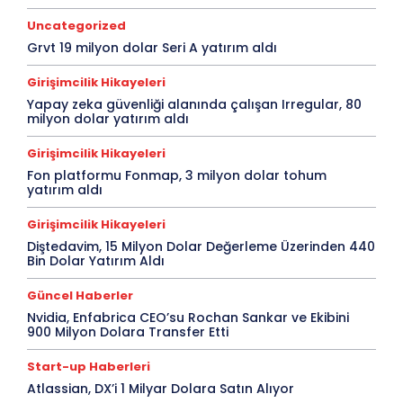
Uncategorized
Grvt 19 milyon dolar Seri A yatırım aldı
Girişimcilik Hikayeleri
Yapay zeka güvenliği alanında çalışan Irregular, 80
milyon dolar yatırım aldı
Girişimcilik Hikayeleri
Fon platformu Fonmap, 3 milyon dolar tohum
yatırım aldı
Girişimcilik Hikayeleri
Diştedavim, 15 Milyon Dolar Değerleme Üzerinden 440
Bin Dolar Yatırım Aldı
Güncel Haberler
Nvidia, Enfabrica CEO’su Rochan Sankar ve Ekibini
900 Milyon Dolara Transfer Etti
Start-up Haberleri
Atlassian, DX’i 1 Milyar Dolara Satın Alıyor