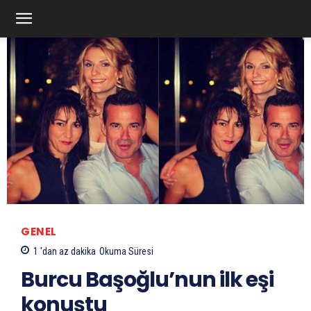
GENEL
1 'dan az
dakika
Okuma Süresi
Burcu Başoğlu’nun ilk eşi
konuştu