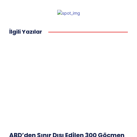
İlgili Yazılar
ABD’den Sınır Dışı Edilen 300 Göçmen