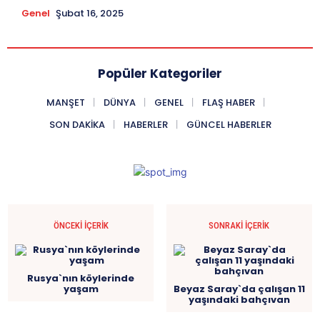
Genel
Şubat 16, 2025
Popüler Kategoriler
MANŞET
DÜNYA
GENEL
FLAŞ HABER
SON DAKIKA
HABERLER
GÜNCEL HABERLER
ÖNCEKI İÇERIK
SONRAKI İÇERIK
Rusya`nın köylerinde
yaşam
Beyaz Saray`da çalışan 11
yaşındaki bahçıvan