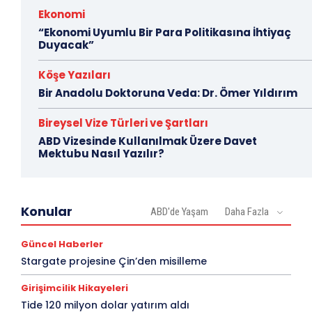
Ekonomi
“Ekonomi Uyumlu Bir Para Politikasına İhtiyaç
Duyacak”
Köşe Yazıları
Bir Anadolu Doktoruna Veda: Dr. Ömer Yıldırım
Bireysel Vize Türleri ve Şartları
ABD Vizesinde Kullanılmak Üzere Davet
Mektubu Nasıl Yazılır?
Konular
ABD'de Yaşam
Daha Fazla
Güncel Haberler
Stargate projesine Çin’den misilleme
Girişimcilik Hikayeleri
Tide 120 milyon dolar yatırım aldı