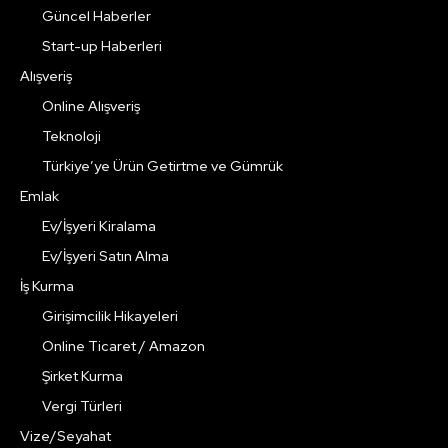
Güncel Haberler
Start-up Haberleri
Alışveriş
Online Alışveriş
Teknoloji
Türkiye’ye Ürün Getirtme ve Gümrük
Emlak
Ev/İşyeri Kiralama
Ev/İşyeri Satın Alma
İş Kurma
Girişimcilik Hikayeleri
Online Ticaret / Amazon
Şirket Kurma
Vergi Türleri
Vize/Seyahat