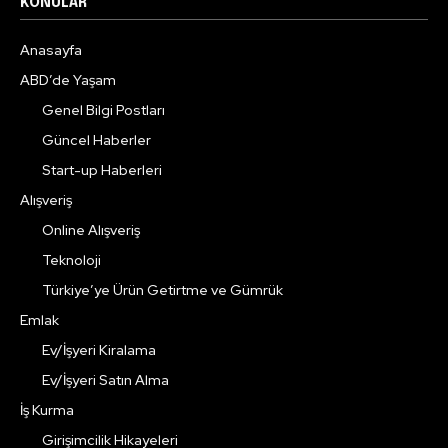
KONULAR
Anasayfa
ABD’de Yaşam
Genel Bilgi Postları
Güncel Haberler
Start-up Haberleri
Alışveriş
Online Alışveriş
Teknoloji
Türkiye’ye Ürün Getirtme ve Gümrük
Emlak
Ev/İşyeri Kiralama
Ev/İşyeri Satın Alma
İş Kurma
Girişimcilik Hikayeleri