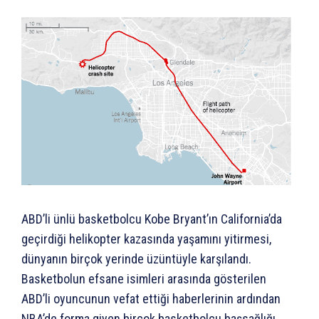
ABD’li ünlü basketbolcu Kobe Bryant’ın California’da
geçirdiği helikopter kazasında yaşamını yitirmesi,
dünyanın birçok yerinde üzüntüyle karşılandı.
Basketbolun efsane isimleri arasında gösterilen
ABD’li oyuncunun vefat ettiği haberlerinin ardından
NBA’de forma giyen birçok basketbolcu başsağlığı