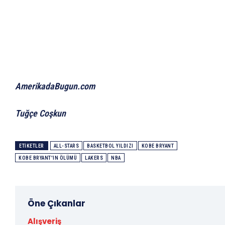
AmerikadaBugun.com
Tuğçe Coşkun
ETIKETLER
ALL-STARS
BASKETBOL YILDIZI
KOBE BRYANT
KOBE BRYANT'IN ÖLÜMÜ
LAKERS
NBA
Öne Çıkanlar
Alışveriş