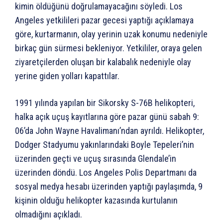
kimin öldüğünü doğrulamayacağını söyledi. Los
Angeles yetkilileri pazar gecesi yaptığı açıklamaya
göre, kurtarmanın, olay yerinin uzak konumu nedeniyle
birkaç gün sürmesi bekleniyor. Yetkililer, oraya gelen
ziyaretçilerden oluşan bir kalabalık nedeniyle olay
yerine giden yolları kapattılar.
1991 yılında yapılan bir Sikorsky S-76B helikopteri,
halka açık uçuş kayıtlarına göre pazar günü sabah 9:
06’da John Wayne Havalimanı’ndan ayrıldı. Helikopter,
Dodger Stadyumu yakınlarındaki Boyle Tepeleri’nin
üzerinden geçti ve uçuş sırasında Glendale’in
üzerinden döndü. Los Angeles Polis Departmanı da
sosyal medya hesabı üzerinden yaptığı paylaşımda, 9
kişinin olduğu helikopter kazasında kurtulanın
olmadığını açıkladı.