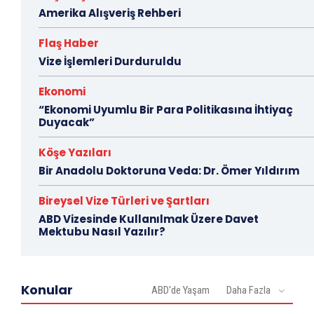
Amerika Alışveriş Rehberi
Flaş Haber
Vize İşlemleri Durduruldu
Ekonomi
“Ekonomi Uyumlu Bir Para Politikasına İhtiyaç
Duyacak”
Köşe Yazıları
Bir Anadolu Doktoruna Veda: Dr. Ömer Yıldırım
Bireysel Vize Türleri ve Şartları
ABD Vizesinde Kullanılmak Üzere Davet
Mektubu Nasıl Yazılır?
Konular
ABD'de Yaşam
Daha Fazla