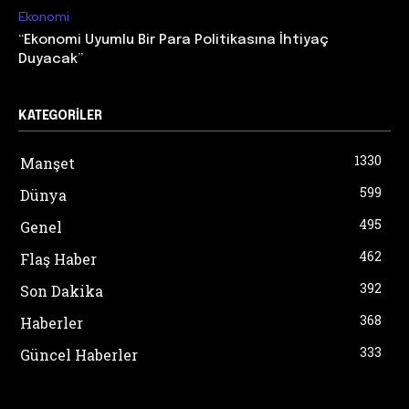
Ekonomi
“Ekonomi Uyumlu Bir Para Politikasına İhtiyaç
Duyacak”
KATEGORILER
1330
Manşet
599
Dünya
495
Genel
462
Flaş Haber
392
Son Dakika
368
Haberler
333
Güncel Haberler