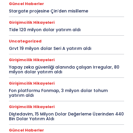
Güncel Haberler
Stargate projesine Çin’den misilleme
Girişimcilik Hikayeleri
Tide 120 milyon dolar yatırım aldı
Uncategorized
Grvt 19 milyon dolar Seri A yatırım aldı
Girişimcilik Hikayeleri
Yapay zeka güvenliği alanında çalışan Irregular, 80
milyon dolar yatırım aldı
Girişimcilik Hikayeleri
Fon platformu Fonmap, 3 milyon dolar tohum
yatırım aldı
Girişimcilik Hikayeleri
Diştedavim, 15 Milyon Dolar Değerleme Üzerinden 440
Bin Dolar Yatırım Aldı
Güncel Haberler