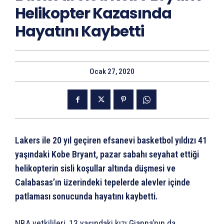
Helikopter Kazasında
Hayatını Kaybetti
Ocak 27, 2020
Lakers ile 20 yıl geçiren efsanevi basketbol yıldızı 41
yaşındaki Kobe Bryant, pazar sabahı seyahat ettiği
helikopterin sisli koşullar altında düşmesi ve
Calabasas’ın üzerindeki tepelerde alevler içinde
patlaması sonucunda hayatını kaybetti.
NBA yetkilileri, 13 yaşındaki kızı Gianna’nın da