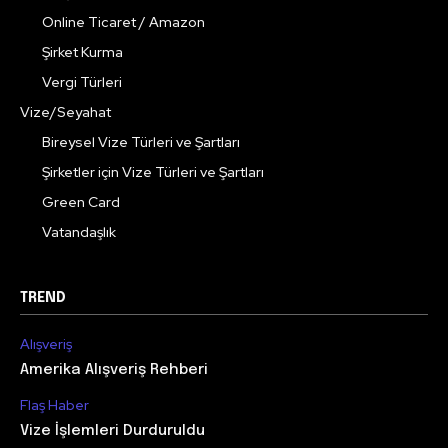
Online Ticaret / Amazon
Şirket Kurma
Vergi Türleri
Vize/Seyahat
Bireysel Vize Türleri ve Şartları
Şirketler için Vize Türleri ve Şartları
Green Card
Vatandaşlık
TREND
Alışveriş
Amerika Alışveriş Rehberi
Flaş Haber
Vize İşlemleri Durduruldu