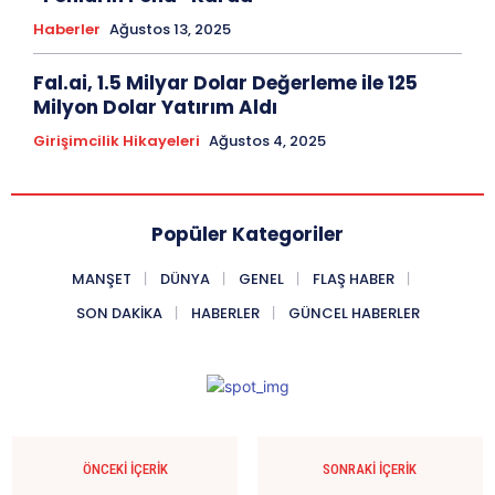
Haberler
Ağustos 13, 2025
Fal.ai, 1.5 Milyar Dolar Değerleme ile 125
Milyon Dolar Yatırım Aldı
Girişimcilik Hikayeleri
Ağustos 4, 2025
Popüler Kategoriler
MANŞET
DÜNYA
GENEL
FLAŞ HABER
SON DAKIKA
HABERLER
GÜNCEL HABERLER
ÖNCEKI İÇERIK
SONRAKI İÇERIK