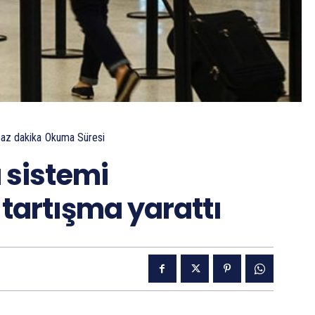
 az
dakika
Okuma Süresi
 sistemi
 tartışma yarattı