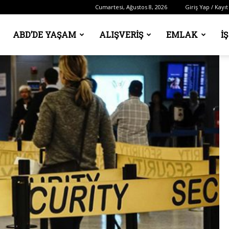
Cumartesi, Ağustos 8, 2026
Giriş Yap / Kayıt
ABD’DE YAŞAM
ALIŞVERIŞ
EMLAK
İ