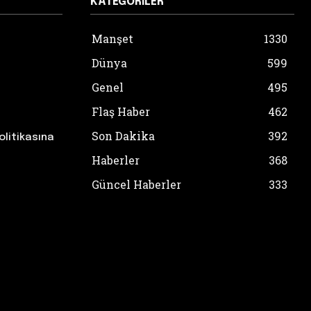
KATEGORILER
Manşet
1330
Dünya
599
Genel
495
Flaş Haber
462
Son Dakika
392
olitikasına
Haberler
368
Güncel Haberler
333