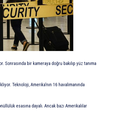
yor. Sonrasında bir kameraya doğru bakılıp yüz tanıma
liyor. Teknoloji, Amerika’nın 16 havalimanında
üllülük esasına dayalı. Ancak bazı Amerikalılar