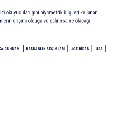
izi okuyucuları gibi biyometrik bilgileri kullanan
imlerin erişimi olduğu ve çalınırsa ne olacağı
KA GÜNDEM
BAŞKANLIK SEÇIMLERI
JOE BIDEN
USA