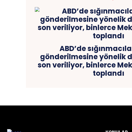
ABD’de sığınmacılar
gönderilmesine yönelik
son veriliyor, binlerce Mek
toplandı