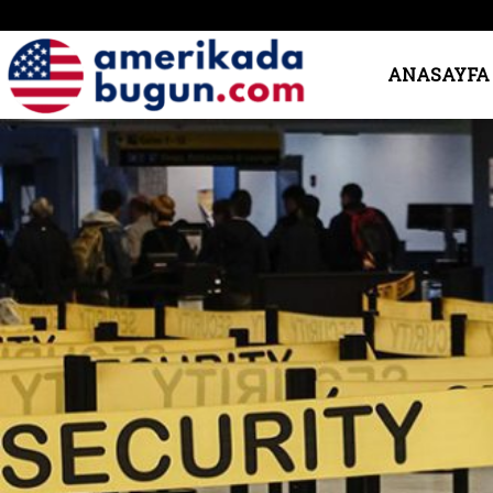
Amerika’da
ANASAYFA
Bugün