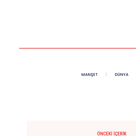
MANŞET
DÜNYA
ÖNCEKI İÇERIK