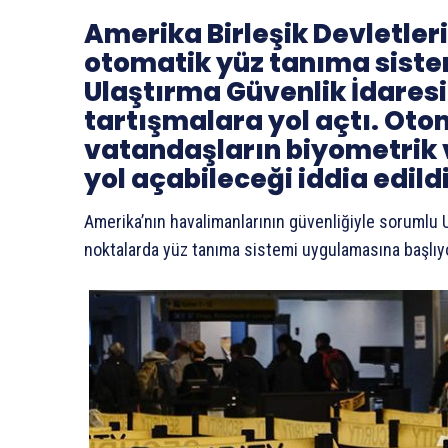
Amerika Birleşik Devletler
otomatik yüz tanıma sist
Ulaştırma Güvenlik İdaresi’
tartışmalara yol açtı. Oto
vatandaşların biyometrik ver
yol açabileceği iddia edildi
Amerika’nın havalimanlarının güvenliğiyle sorumlu U
noktalarda yüz tanıma sistemi uygulamasına başlıy