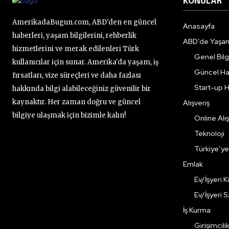
KONULAR
AmerikadaBugun.com, ABD'den en güncel
Anasayfa
haberleri, yaşam bilgilerini, rehberlik
ABD’de Yaşa
hizmetlerini ve merak edilenleri Türk
Genel Bilgi
kullanıcılar için sunar. Amerika'da yaşam, iş
Güncel Ha
fırsatları, vize süreçleri ve daha fazlası
Start-up H
hakkında bilgi alabileceğiniz güvenilir bir
kaynaktır. Her zaman doğru ve güncel
Alışveriş
bilgiye ulaşmak için bizimle kalın!
Online Alış
Teknoloji
Türkiye’y
Emlak
Ev/İşyeri 
Ev/İşyeri 
İş Kurma
Girişimcili