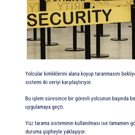
Yolcular kimliklerini alana koyup taranmasını bekli
sistemi iki veriyi karşılaştırıyor.
Bu işlem süresince bir görevli yolcunun başında bek
uygulamaya geçti.
Yüz tarama sisteminin kullanılması ise tamamen gön
duruma şüpheyle yaklaşıyor.