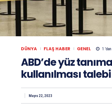
DÜNYA
FLAŞ HABER
GENEL
1 'dan
ABD’de yüz tanıma
kullanılması talebi
Mayıs 22, 2023