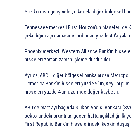
Söz konusu gelişmeler, ülkedeki diğer bölgesel bank
Tennessee merkezli First Horizon’un hisseleri de K
çekildiğini açıklamasının ardından yüzde 40’a yakın
Phoenix merkezli Western Alliance Bank’ın hissele
hisseleri zaman zaman işleme durduruldu.
Ayrıca, ABD’li diğer bölgesel bankalardan Metropolit
Comerica Bank’ın hisseleri yüzde 9’un, KeyCorp’un h
hisseleri yüzde 4’ün üzerinde değer kaybetti.
ABD’de mart ayı başında Silikon Vadisi Bankası (SVB)
sektöründeki sıkıntılar, geçen hafta açıkladığı ilk
First Republic Bank’ın hisselerindeki keskin düşü