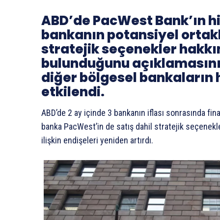
ABD’de PacWest Bank’ın hi
bankanın potansiyel ortakl
stratejik seçenekler hakk
bulunduğunu açıklamasının
diğer bölgesel bankaların 
etkilendi.
ABD’de 2 ay içinde 3 bankanın iflası sonrasında fin
banka PacWest’in de satış dahil stratejik seçenekl
ilişkin endişeleri yeniden artırdı.