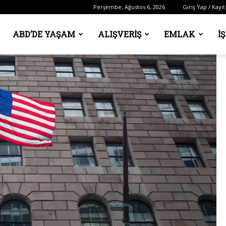
Perşembe, Ağustos 6, 2026
Giriş Yap / Kayıt
ABD’DE YAŞAM
ALIŞVERIŞ
EMLAK
İ