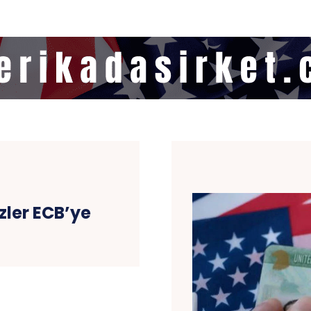
zler ECB’ye