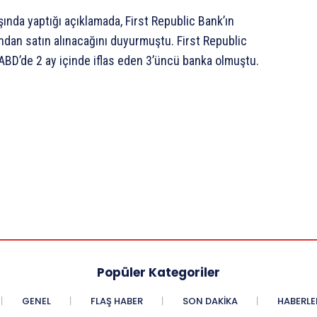
ında yaptığı açıklamada, First Republic Bank’ın
ından satın alınacağını duyurmuştu. First Republic
 ABD’de 2 ay içinde iflas eden 3’üncü banka olmuştu.
Popüler Kategoriler
GENEL
FLAŞ HABER
SON DAKIKA
HABERLE