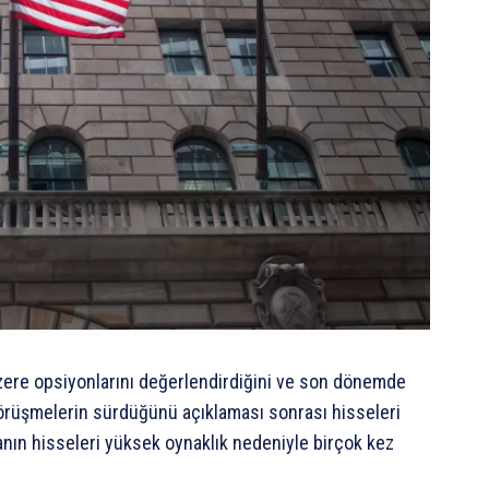
k üzere opsiyonlarını değerlendirdiğini ve son dönemde
 görüşmelerin sürdüğünü açıklaması sonrası hisseleri
anın hisseleri yüksek oynaklık nedeniyle birçok kez