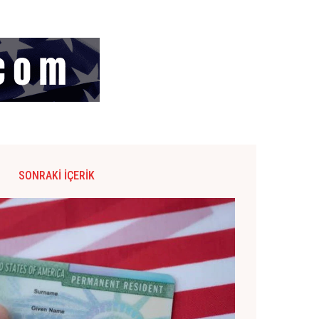
SONRAKI İÇERIK