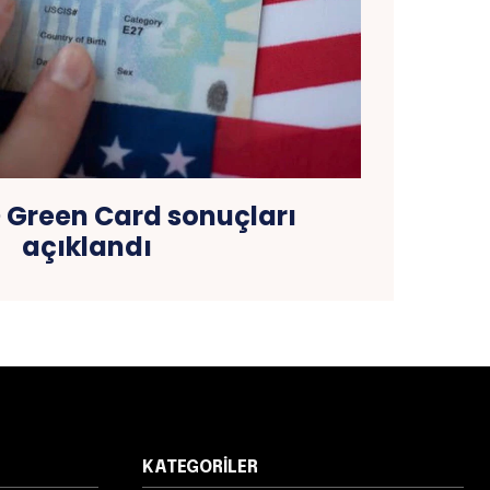
 Green Card sonuçları
açıklandı
KATEGORILER