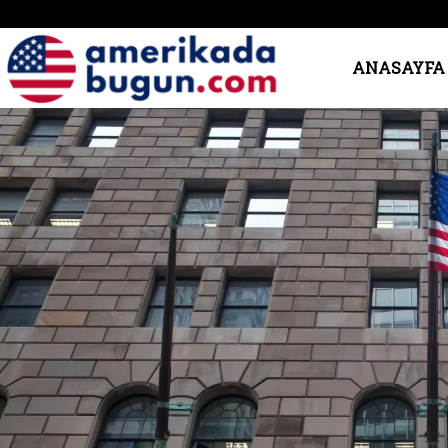
Amerika’da
ANASAYFA
Bugün