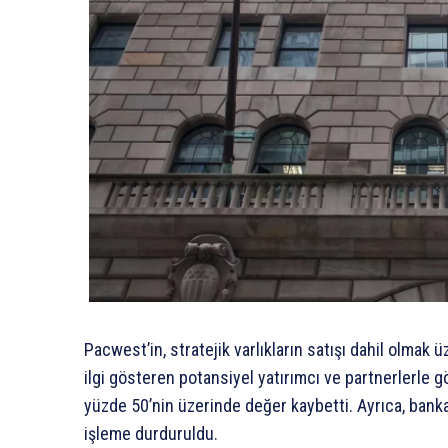
Pacwest’in, stratejik varlıkların satışı dahil olma
ilgi gösteren potansiyel yatırımcı ve partnerlerle
yüzde 50’nin üzerinde değer kaybetti. Ayrıca, bank
işleme durduruldu.