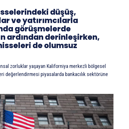
sselerindeki düşüş,
ar ve yatırımcılarla
ında görüşmelerde
 ardından derinleşirken,
hisseleri de olumsuz
ansal zorluklar yaşayan Kaliforniya merkezli bölgesel
eri değerlendirmesi piyasalarda bankacılık sektörüne