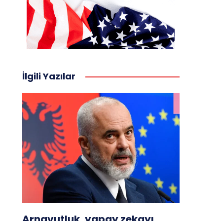
İlgili Yazılar
Arnavutluk, yapay zekayı