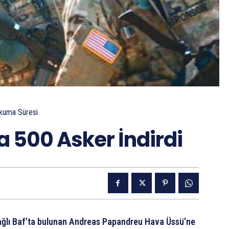
kuma Süresi
a 500 Asker İndirdi
ağlı Baf’ta bulunan Andreas Papandreu Hava Üssü’ne