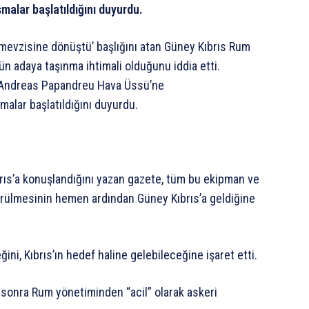
şmalar başlatıldığını duyurdu.
ı mevzisine dönüştü’ başlığını atan Güney Kıbrıs Rum
ün adaya taşınma ihtimali olduğunu iddia etti.
i Andreas Papandreu Hava Üssü’ne
şmalar başlatıldığını duyurdu.
rıs’a konuşlandığını yazan gazete, tüm bu ekipman ve
ürülmesinin hemen ardından Güney Kıbrıs’a geldiğine
ini, Kıbrıs’ın hedef haline gelebileceğine işaret etti.
sonra Rum yönetiminden “acil” olarak askeri