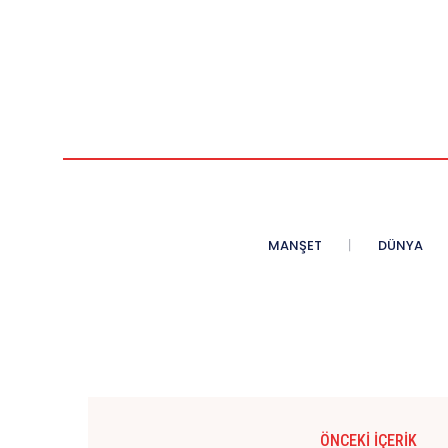
MANŞET
DÜNYA
ÖNCEKI İÇERIK