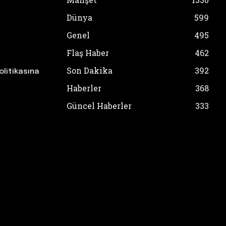
Dünya
599
Genel
495
Flaş Haber
462
Son Dakika
392
olitikasına
Haberler
368
Güncel Haberler
333