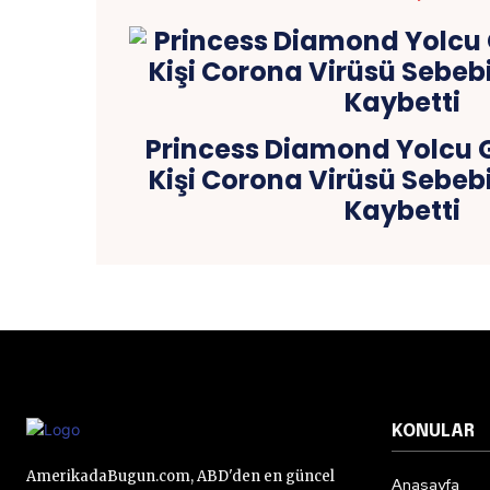
Princess Diamond Yolcu G
Kişi Corona Virüsü Sebeb
Kaybetti
KONULAR
AmerikadaBugun.com, ABD'den en güncel
Anasayfa