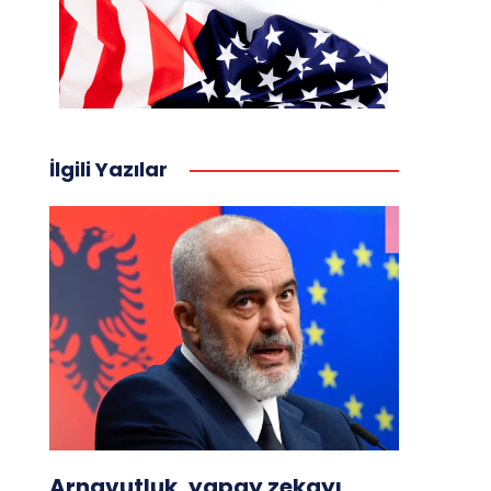
İlgili Yazılar
Arnavutluk, yapay zekayı