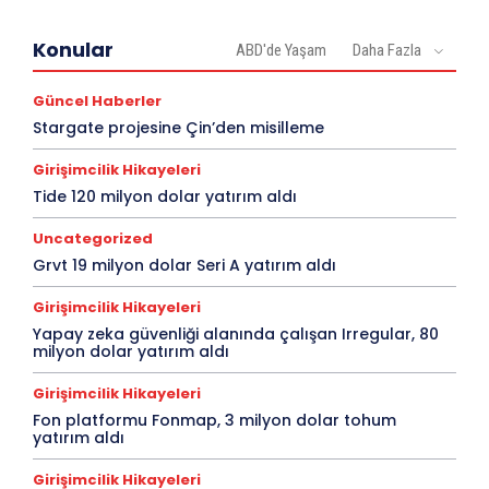
Konular
ABD'de Yaşam
Daha Fazla
Güncel Haberler
Stargate projesine Çin’den misilleme
Girişimcilik Hikayeleri
Tide 120 milyon dolar yatırım aldı
Uncategorized
Grvt 19 milyon dolar Seri A yatırım aldı
Girişimcilik Hikayeleri
Yapay zeka güvenliği alanında çalışan Irregular, 80
milyon dolar yatırım aldı
Girişimcilik Hikayeleri
Fon platformu Fonmap, 3 milyon dolar tohum
yatırım aldı
Girişimcilik Hikayeleri