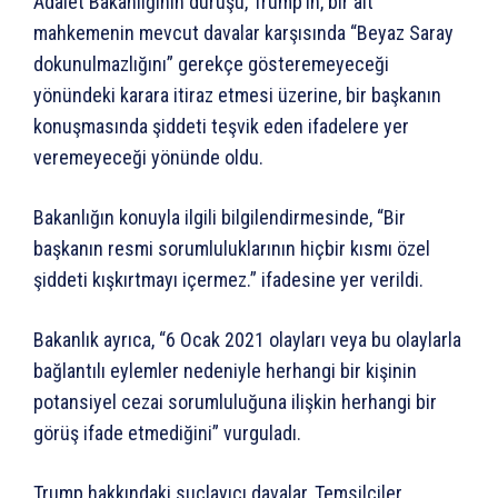
Adalet Bakanlığının duruşu, Trump’ın, bir alt
mahkemenin mevcut davalar karşısında “Beyaz Saray
dokunulmazlığını” gerekçe gösteremeyeceği
yönündeki karara itiraz etmesi üzerine, bir başkanın
konuşmasında şiddeti teşvik eden ifadelere yer
veremeyeceği yönünde oldu.
Bakanlığın konuyla ilgili bilgilendirmesinde, “Bir
başkanın resmi sorumluluklarının hiçbir kısmı özel
şiddeti kışkırtmayı içermez.” ifadesine yer verildi.
Bakanlık ayrıca, “6 Ocak 2021 olayları veya bu olaylarla
bağlantılı eylemler nedeniyle herhangi bir kişinin
potansiyel cezai sorumluluğuna ilişkin herhangi bir
görüş ifade etmediğini” vurguladı.
Trump hakkındaki suçlayıcı davalar, Temsilciler