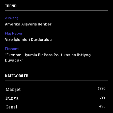
TREND
Alışveriş
Amerika Alışveriş Rehberi
Flaş Haber
Vize İşlemleri Durduruldu
Ekonomi
“Ekonomi Uyumlu Bir Para Politikasına İhtiyaç
Duyacak”
KATEGORILER
1330
Manşet
599
Dünya
495
Genel