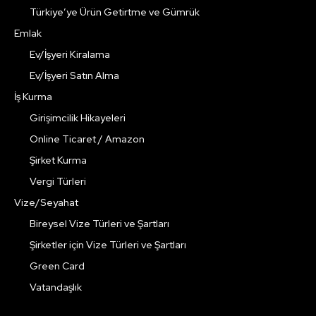
Türkiye’ye Ürün Getirtme ve Gümrük
Emlak
Ev/İşyeri Kiralama
Ev/İşyeri Satın Alma
İş Kurma
Girişimcilik Hikayeleri
Online Ticaret / Amazon
Şirket Kurma
Vergi Türleri
Vize/Seyahat
Bireysel Vize Türleri ve Şartları
Şirketler için Vize Türleri ve Şartları
Green Card
Vatandaşlık