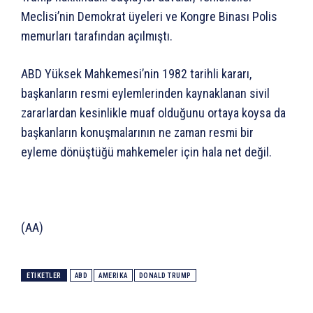
Meclisi’nin Demokrat üyeleri ve Kongre Binası Polis
memurları tarafından açılmıştı.
ABD Yüksek Mahkemesi’nin 1982 tarihli kararı,
başkanların resmi eylemlerinden kaynaklanan sivil
zararlardan kesinlikle muaf olduğunu ortaya koysa da
başkanların konuşmalarının ne zaman resmi bir
eyleme dönüştüğü mahkemeler için hala net değil.
(AA)
ETIKETLER
ABD
AMERIKA
DONALD TRUMP