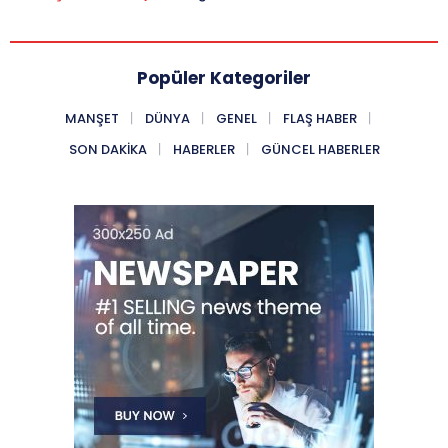
Popüler Kategoriler
MANŞET
DÜNYA
GENEL
FLAŞ HABER
SON DAKIKA
HABERLER
GÜNCEL HABERLER