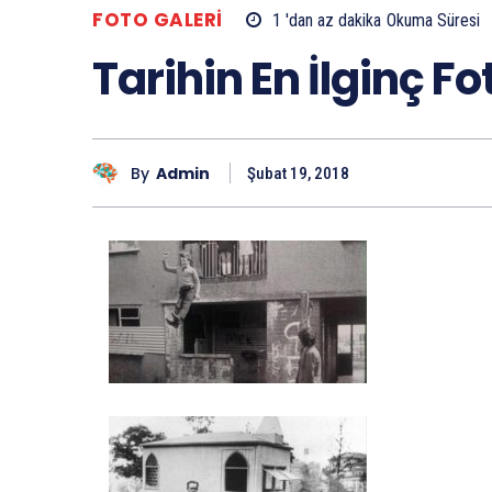
FOTO GALERI
1 'dan az
dakika
Okuma Süresi
Tarihin En İlginç Fo
By
Admin
Şubat 19, 2018