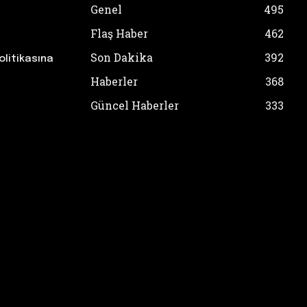
Genel
495
Flaş Haber
462
Son Dakika
392
olitikasına
Haberler
368
Güncel Haberler
333