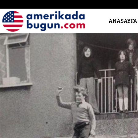
Amerika’da
ANASAYFA
Bugün