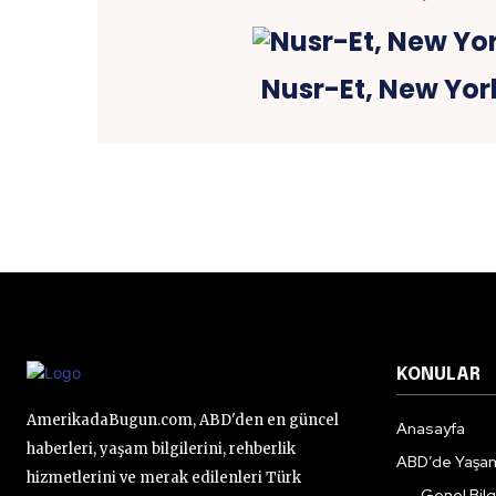
Nusr-Et, New Yor
KONULAR
AmerikadaBugun.com, ABD'den en güncel
Anasayfa
haberleri, yaşam bilgilerini, rehberlik
ABD’de Yaşa
hizmetlerini ve merak edilenleri Türk
Genel Bilgi