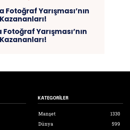
 Fotoğraf Yarışması’nın
Kazananları!
KATEGORILER
Manşet
1330
Dünya
599