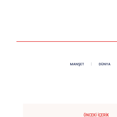
MANŞET
DÜNYA
ÖNCEKI İÇERIK