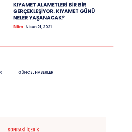
KIYAMET ALAMETLERİ BİR BİR
GERÇEKLEŞİYOR. KIYAMET GÜNÜ
NELER YAŞANACAK?
Bilim
Nisan 21, 2021
R
GÜNCEL HABERLER
SONRAKI İÇERIK