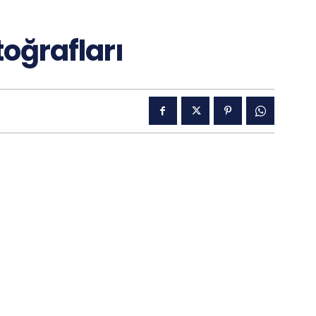
toğrafları