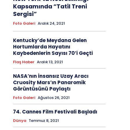
Kapsamında “Tatil Treni
Sergisi”
Foto Galeri
Aralık 24, 2021
Kentucky’de Meydana Gelen
Hortumlarda Hayatını
Kaybedenlerin Sayısı 70’i Geçti
Flaş Haber
Aralık 13, 2021
NASA’nın İnsansız Uzay Aracı
Cruosity Mars’ın Panaromik
Görüntüsünü Paylaştı
Foto Galeri
Ağustos 26, 2021
74. Cannes Film Festivali Başladı
Dünya
Temmuz 8, 2021