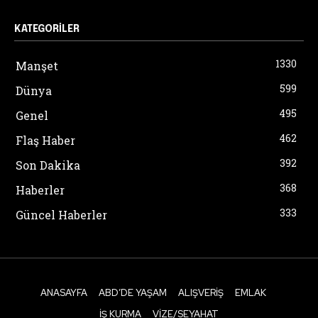
KATEGORILER
1330
Manşet
599
Dünya
495
Genel
462
Flaş Haber
392
Son Dakika
368
Haberler
333
Güncel Haberler
ANASAYFA
ABD’DE YAŞAM
ALIŞVERIŞ
EMLAK
İŞ KURMA
VIZE/SEYAHAT