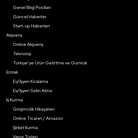
Genel Bilgi Postları
Güncel Haberler
Start-up Haberleri
Alışveriş
Online Alışveriş
Teknoloji
Türkiye’ye Ürün Getirtme ve Gümrük
Emlak
Ev/İşyeri Kiralama
Ev/İşyeri Satın Alma
İş Kurma
Girişimcilik Hikayeleri
Online Ticaret / Amazon
Şirket Kurma
Vergi Türleri