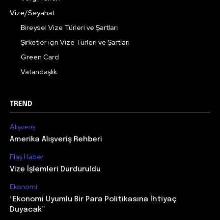
Vize/Seyahat
Bireysel Vize Türleri ve Şartları
Şirketler için Vize Türleri ve Şartları
Green Card
Vatandaşlık
TREND
Alışveriş
Amerika Alışveriş Rehberi
Flaş Haber
Vize İşlemleri Durduruldu
Ekonomi
“Ekonomi Uyumlu Bir Para Politikasına İhtiyaç
Duyacak”