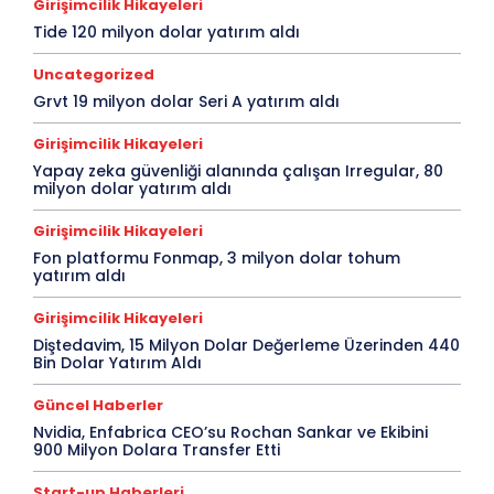
Girişimcilik Hikayeleri
Tide 120 milyon dolar yatırım aldı
Uncategorized
Grvt 19 milyon dolar Seri A yatırım aldı
Girişimcilik Hikayeleri
Yapay zeka güvenliği alanında çalışan Irregular, 80
milyon dolar yatırım aldı
Girişimcilik Hikayeleri
Fon platformu Fonmap, 3 milyon dolar tohum
yatırım aldı
Girişimcilik Hikayeleri
Diştedavim, 15 Milyon Dolar Değerleme Üzerinden 440
Bin Dolar Yatırım Aldı
Güncel Haberler
Nvidia, Enfabrica CEO’su Rochan Sankar ve Ekibini
900 Milyon Dolara Transfer Etti
Start-up Haberleri