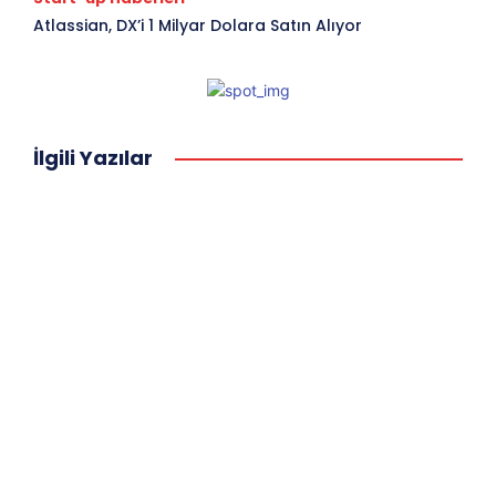
Atlassian, DX’i 1 Milyar Dolara Satın Alıyor
İlgili Yazılar