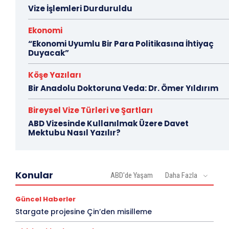
Vize İşlemleri Durduruldu
Ekonomi
“Ekonomi Uyumlu Bir Para Politikasına İhtiyaç
Duyacak”
Köşe Yazıları
Bir Anadolu Doktoruna Veda: Dr. Ömer Yıldırım
Bireysel Vize Türleri ve Şartları
ABD Vizesinde Kullanılmak Üzere Davet
Mektubu Nasıl Yazılır?
Konular
ABD'de Yaşam
Daha Fazla
Güncel Haberler
Stargate projesine Çin’den misilleme