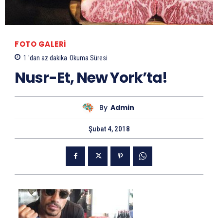
FOTO GALERI
1 'dan az
dakika
Okuma Süresi
Nusr-Et, New York’ta!
By
Admin
Şubat 4, 2018