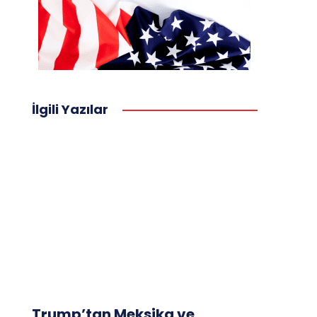
İlgili Yazılar
Trump’tan Meksika ve