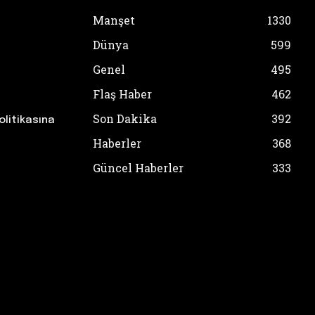
Manşet
1330
Dünya
599
Genel
495
Flaş Haber
462
Son Dakika
392
olitikasına
Haberler
368
Güncel Haberler
333