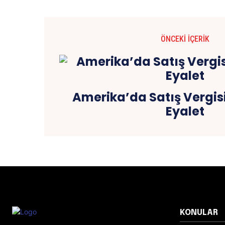
ÖNCEKI İÇERIK
Amerika’da Satış Vergis
Eyalet
KONULAR