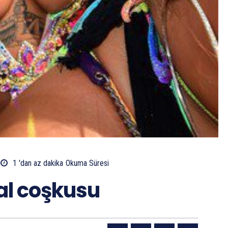
1 'dan az
dakika
Okuma Süresi
al coşkusu