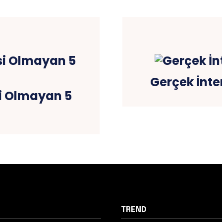
Gerçek İnte
i Olmayan 5
TREND