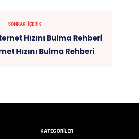
SONRAKI İÇERIK
rnet Hızını Bulma Rehberi
KATEGORILER