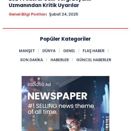
Uzmanından Kritik Uyarılar
Genel Bilgi Postları
Şubat 24, 2025
Popüler Kategoriler
MANŞET
DÜNYA
GENEL
FLAŞ HABER
SON DAKIKA
HABERLER
GÜNCEL HABERLER