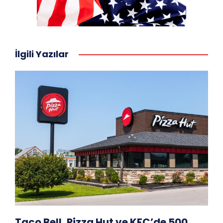
İlgili Yazılar
Taco Bell, Pizza Hut ve KFC’de 500