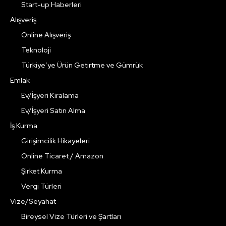
Start-up Haberleri
Alışveriş
Online Alışveriş
Teknoloji
Türkiye’ye Ürün Getirtme ve Gümrük
Emlak
Ev/İşyeri Kiralama
Ev/İşyeri Satın Alma
İş Kurma
Girişimcilik Hikayeleri
Online Ticaret / Amazon
Şirket Kurma
Vergi Türleri
Vize/Seyahat
Bireysel Vize Türleri ve Şartları