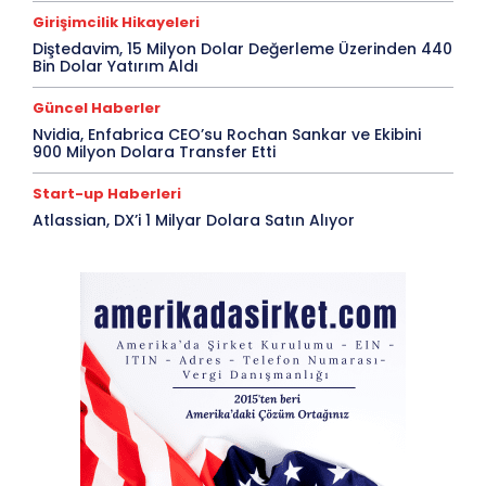
Girişimcilik Hikayeleri
Diştedavim, 15 Milyon Dolar Değerleme Üzerinden 440
Bin Dolar Yatırım Aldı
Güncel Haberler
Nvidia, Enfabrica CEO’su Rochan Sankar ve Ekibini
900 Milyon Dolara Transfer Etti
Start-up Haberleri
Atlassian, DX’i 1 Milyar Dolara Satın Alıyor