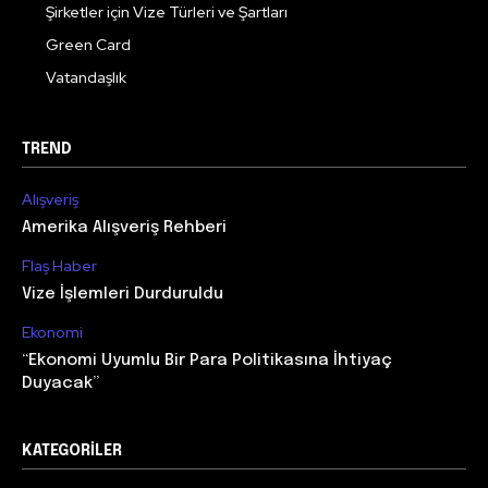
Şirketler için Vize Türleri ve Şartları
Green Card
Vatandaşlık
TREND
Alışveriş
Amerika Alışveriş Rehberi
Flaş Haber
Vize İşlemleri Durduruldu
Ekonomi
“Ekonomi Uyumlu Bir Para Politikasına İhtiyaç
Duyacak”
KATEGORILER