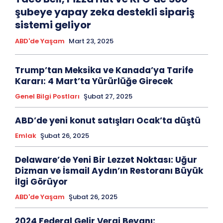
şubeye yapay zeka destekli sipariş
sistemi geliyor
ABD'de Yaşam
Mart 23, 2025
Trump’tan Meksika ve Kanada’ya Tarife
Kararı: 4 Mart’ta Yürürlüğe Girecek
Genel Bilgi Postları
Şubat 27, 2025
ABD’de yeni konut satışları Ocak’ta düştü
Emlak
Şubat 26, 2025
Delaware’de Yeni Bir Lezzet Noktası: Uğur
Dizman ve İsmail Aydın’ın Restoranı Büyük
İlgi Görüyor
ABD'de Yaşam
Şubat 26, 2025
2024 Federal Gelir Vergi Beyanı: