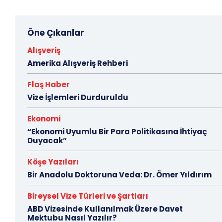
Öne Çıkanlar
Alışveriş
Amerika Alışveriş Rehberi
Flaş Haber
Vize İşlemleri Durduruldu
Ekonomi
“Ekonomi Uyumlu Bir Para Politikasına İhtiyaç
Duyacak”
Köşe Yazıları
Bir Anadolu Doktoruna Veda: Dr. Ömer Yıldırım
Bireysel Vize Türleri ve Şartları
ABD Vizesinde Kullanılmak Üzere Davet
Mektubu Nasıl Yazılır?