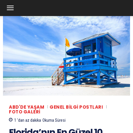
ABD'DE YAŞAM
GENEL BILGI POSTLARI
FOTO GALERI
1 'dan az
dakika
Okuma Süresi
Florida’nın En Güzel 10