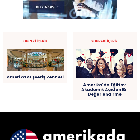
ÖNCEKI İÇERIK
SONRAKI İÇERIK
Amerika Alışveriş Rehberi
Amerika’da Eğitim:
Akademik Açıdan Bir
Değerlendirme