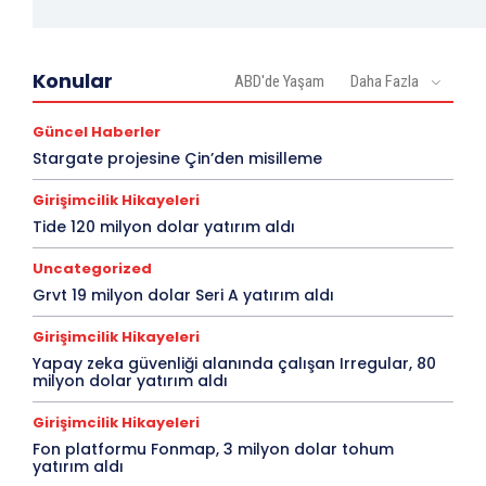
Konular
ABD'de Yaşam
Daha Fazla
Güncel Haberler
Stargate projesine Çin’den misilleme
Girişimcilik Hikayeleri
Tide 120 milyon dolar yatırım aldı
Uncategorized
Grvt 19 milyon dolar Seri A yatırım aldı
Girişimcilik Hikayeleri
Yapay zeka güvenliği alanında çalışan Irregular, 80
milyon dolar yatırım aldı
Girişimcilik Hikayeleri
Fon platformu Fonmap, 3 milyon dolar tohum
yatırım aldı