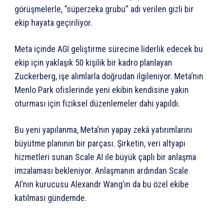
görüşmelerle, “süperzeka grubu” adı verilen gizli bir
ekip hayata geçiriliyor.
Meta içinde AGI geliştirme sürecine liderlik edecek bu
ekip için yaklaşık 50 kişilik bir kadro planlayan
Zuckerberg, işe alımlarla doğrudan ilgileniyor. Meta’nın
Menlo Park ofislerinde yeni ekibin kendisine yakın
oturması için fiziksel düzenlemeler dahi yapıldı.
Bu yeni yapılanma, Meta’nın yapay zekâ yatırımlarını
büyütme planının bir parçası. Şirketin, veri altyapı
hizmetleri sunan Scale AI ile büyük çaplı bir anlaşma
imzalaması bekleniyor. Anlaşmanın ardından Scale
AI’nın kurucusu Alexandr Wang’ın da bu özel ekibe
katılması gündemde.