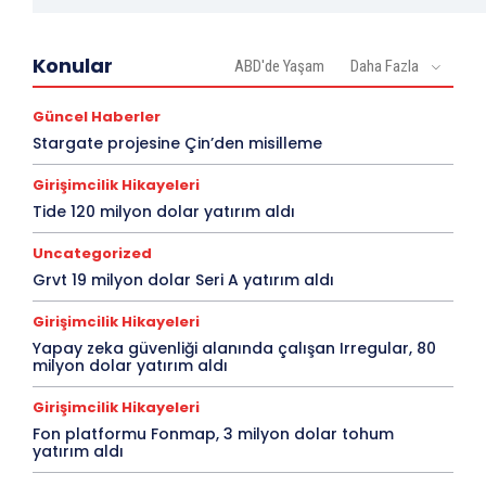
Konular
ABD'de Yaşam
Daha Fazla
Güncel Haberler
Stargate projesine Çin’den misilleme
Girişimcilik Hikayeleri
Tide 120 milyon dolar yatırım aldı
Uncategorized
Grvt 19 milyon dolar Seri A yatırım aldı
Girişimcilik Hikayeleri
Yapay zeka güvenliği alanında çalışan Irregular, 80
milyon dolar yatırım aldı
Girişimcilik Hikayeleri
Fon platformu Fonmap, 3 milyon dolar tohum
yatırım aldı