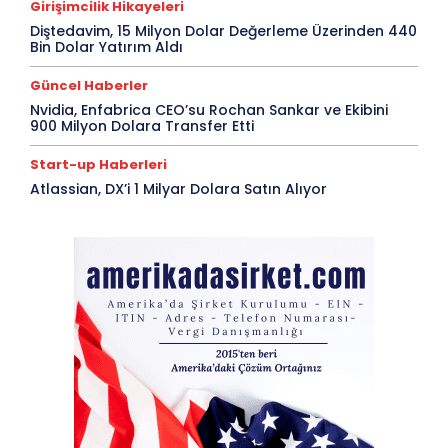
Girişimcilik Hikayeleri
Diştedavim, 15 Milyon Dolar Değerleme Üzerinden 440
Bin Dolar Yatırım Aldı
Güncel Haberler
Nvidia, Enfabrica CEO’su Rochan Sankar ve Ekibini
900 Milyon Dolara Transfer Etti
Start-up Haberleri
Atlassian, DX’i 1 Milyar Dolara Satın Alıyor