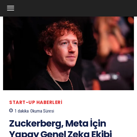
START-UP HABERLERI
1
dakika
Okuma Süresi
Zuckerberg, Meta İçin
Yapay Genel Zeka Ekibi