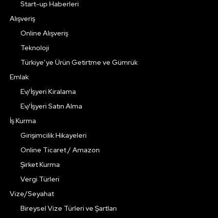
Start-up Haberleri
Alışveriş
Online Alışveriş
Teknoloji
Türkiye’ye Ürün Getirtme ve Gümrük
Emlak
Ev/İşyeri Kiralama
Ev/İşyeri Satın Alma
İş Kurma
Girişimcilik Hikayeleri
Online Ticaret / Amazon
Şirket Kurma
Vergi Türleri
Vize/Seyahat
Bireysel Vize Türleri ve Şartları