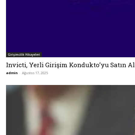
Girişimcilik Hikayeleri
Invicti, Yerli Girişim Kondukto’yu Satın Al
admin
-
Ağustos 17, 2025