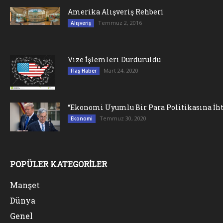
Amerika Alışveriş Rehberi
Temmuz 2, 2016
Alışveriş
Vize İşlemleri Durduruldu
Mart 24, 2020
Flaş Haber
“Ekonomi Uyumlu Bir Para Politikasına İht
Temmuz 30, 2020
Ekonomi
POPÜLER KATEGORİLER
Manşet
Dünya
Genel