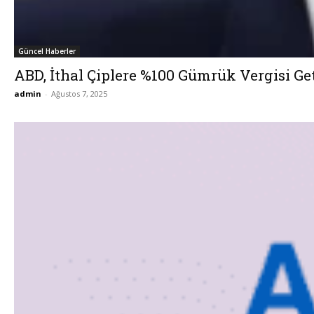
Güncel Haberler
ABD, İthal Çiplere %100 Gümrük Vergisi Ge
admin
-
Ağustos 7, 2025