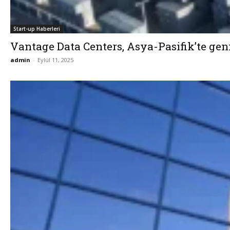
Start-up Haberleri
Vantage Data Centers, Asya-Pasifik’te geni
admin
-
Eylül 11, 2025