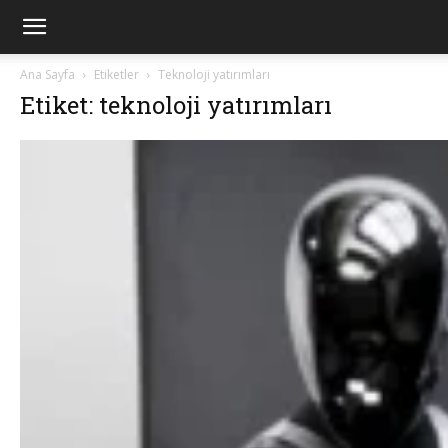
Ana Sayfa
Etiketler
Teknoloji yatırımları
Etiket: teknoloji yatırımları