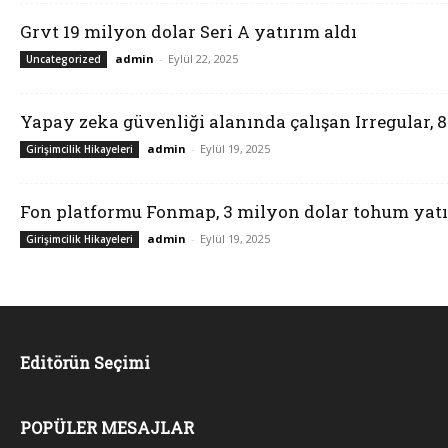
Grvt 19 milyon dolar Seri A yatırım aldı
admin
-
Eylül 22, 2025
Uncategorized
Yapay zeka güvenliği alanında çalışan Irregular, 
admin
-
Eylül 19, 2025
Girişimcilik Hikayeleri
Fon platformu Fonmap, 3 milyon dolar tohum yatı
admin
-
Eylül 19, 2025
Girişimcilik Hikayeleri
Editörün Seçimi
POPÜLER MESAJLAR