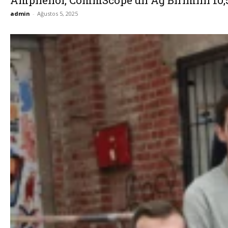
admin
-
Ağustos 5, 2025