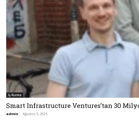
İş Kurma
Smart Infrastructure Ventures’tan 30 Mil
admin
-
Ağustos 5, 2025