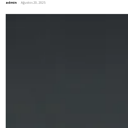
admin
-
Ağustos 20, 2025