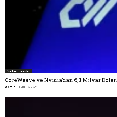
Start-up Haberleri
CoreWeave ve Nvidia’dan 6,3 Milyar Dolarlı
admin
-
Eylül 16, 2025