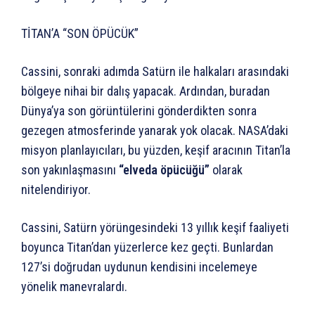
TİTAN’A “SON ÖPÜCÜK”
Cassini, sonraki adımda Satürn ile halkaları arasındaki
bölgeye nihai bir dalış yapacak. Ardından, buradan
Dünya’ya son görüntülerini gönderdikten sonra
gezegen atmosferinde yanarak yok olacak. NASA’daki
misyon planlayıcıları, bu yüzden, keşif aracının Titan’la
son yakınlaşmasını
“elveda öpücüğü”
olarak
nitelendiriyor.
Cassini, Satürn yörüngesindeki 13 yıllık keşif faaliyeti
boyunca Titan’dan yüzerlerce kez geçti. Bunlardan
127’si doğrudan uydunun kendisini incelemeye
yönelik manevralardı.