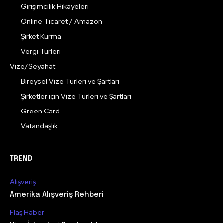
Girişimcilik Hikayeleri
Online Ticaret / Amazon
Şirket Kurma
Vergi Türleri
Vize/Seyahat
Bireysel Vize Türleri ve Şartları
Şirketler için Vize Türleri ve Şartları
Green Card
Vatandaşlık
TREND
Alışveriş
Amerika Alışveriş Rehberi
Flaş Haber