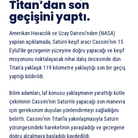
Titan’dan son
geçişini yaptı.
Amerikan Havacılık ve Uzay Dairesi’nden (NASA)
yapılan açıklamada, Satürn keşif aracı Cassini’nin 15
Eylül’de gezegenin yüzeyine doğru yapacağı ve keşif
misyonunu noktalayacak nihai dalış öncesinde dün
Titan’a yaklaşık 119 kilometre yaklaştığı son bir geçiş
yaptığı bildirildi.
Bilim adamları, laf konusu yaklaşmanın yarattığı kütle
çekiminin Cassini’nin Satürn’e yapacağı son manevra
için gereksinim duyulan yönlendirmeyi sağladığını
belirtti. Cassini’nin Titan’la yakınlaşmasıyla Satürn
yörüngesindeki hareketinin yavaşladığı ve gezegene
doğru alçalmaya başladığı kaydedildi.