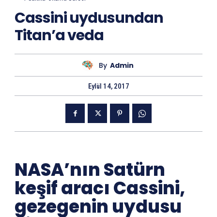
Cassini uydusundan
Titan’a veda
By
Admin
Eylül 14, 2017
NASA’nın Satürn
keşif aracı Cassini,
gezegenin uydusu