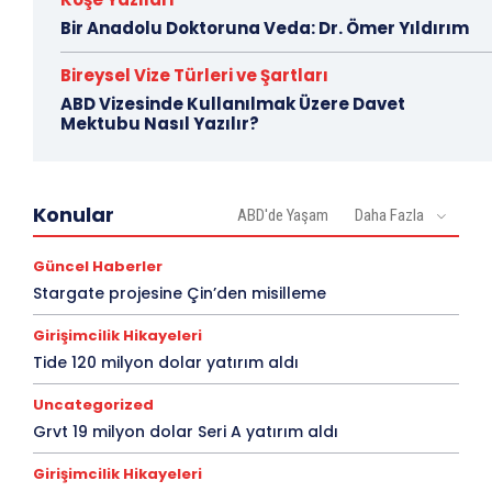
Bir Anadolu Doktoruna Veda: Dr. Ömer Yıldırım
Bireysel Vize Türleri ve Şartları
ABD Vizesinde Kullanılmak Üzere Davet
Mektubu Nasıl Yazılır?
Konular
ABD'de Yaşam
Daha Fazla
Güncel Haberler
Stargate projesine Çin’den misilleme
Girişimcilik Hikayeleri
Tide 120 milyon dolar yatırım aldı
Uncategorized
Grvt 19 milyon dolar Seri A yatırım aldı
Girişimcilik Hikayeleri