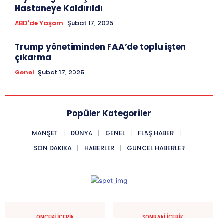
Hastaneye Kaldırıldı
ABD'de Yaşam
Şubat 17, 2025
Trump yönetiminden FAA’de toplu işten
çıkarma
Genel
Şubat 17, 2025
Popüler Kategoriler
MANŞET
DÜNYA
GENEL
FLAŞ HABER
SON DAKIKA
HABERLER
GÜNCEL HABERLER
ÖNCEKI İÇERIK
SONRAKI İÇERIK