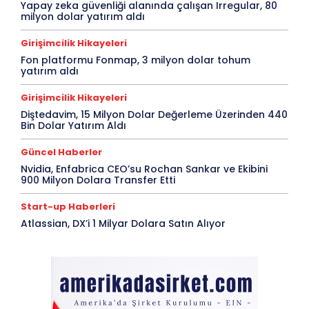
Yapay zeka güvenliği alanında çalışan Irregular, 80
milyon dolar yatırım aldı
Girişimcilik Hikayeleri
Fon platformu Fonmap, 3 milyon dolar tohum
yatırım aldı
Girişimcilik Hikayeleri
Diştedavim, 15 Milyon Dolar Değerleme Üzerinden 440
Bin Dolar Yatırım Aldı
Güncel Haberler
Nvidia, Enfabrica CEO’su Rochan Sankar ve Ekibini
900 Milyon Dolara Transfer Etti
Start-up Haberleri
Atlassian, DX’i 1 Milyar Dolara Satın Alıyor