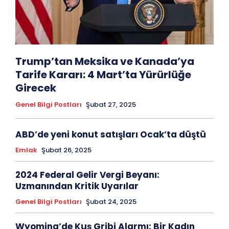
Trump’tan Meksika ve Kanada’ya
Tarife Kararı: 4 Mart’ta Yürürlüğe
Girecek
Genel Bilgi Postları
Şubat 27, 2025
ABD’de yeni konut satışları Ocak’ta düştü
Emlak
Şubat 26, 2025
2024 Federal Gelir Vergi Beyanı:
Uzmanından Kritik Uyarılar
Genel Bilgi Postları
Şubat 24, 2025
Wyoming’de Kuş Gribi Alarmı: Bir Kadın