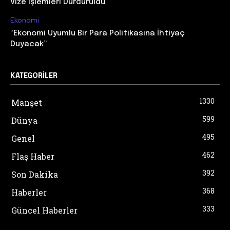
Vize İşlemleri Durduruldu
Ekonomi
“Ekonomi Uyumlu Bir Para Politikasına İhtiyaç
Duyacak”
KATEGORILER
1330
Manşet
599
Dünya
495
Genel
462
Flaş Haber
392
Son Dakika
368
Haberler
333
Güncel Haberler