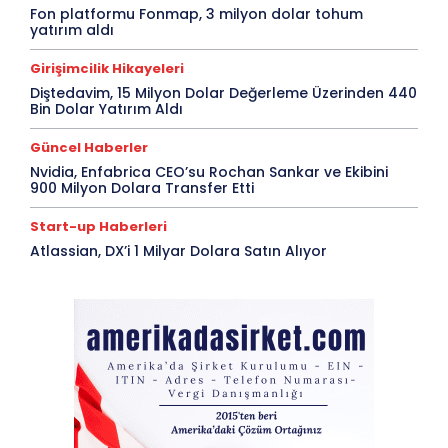
Fon platformu Fonmap, 3 milyon dolar tohum
yatırım aldı
Girişimcilik Hikayeleri
Diştedavim, 15 Milyon Dolar Değerleme Üzerinden 440
Bin Dolar Yatırım Aldı
Güncel Haberler
Nvidia, Enfabrica CEO’su Rochan Sankar ve Ekibini
900 Milyon Dolara Transfer Etti
Start-up Haberleri
Atlassian, DX’i 1 Milyar Dolara Satın Alıyor