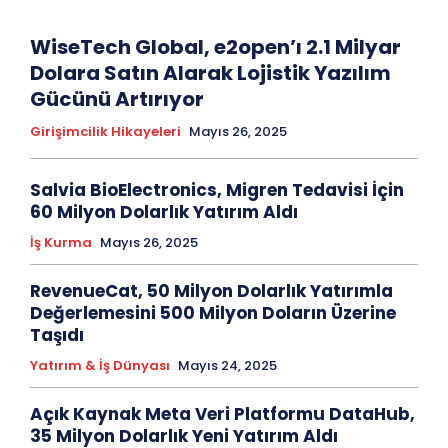
WiseTech Global, e2open’ı 2.1 Milyar
Dolara Satın Alarak Lojistik Yazılım
Gücünü Artırıyor
Girişimcilik Hikayeleri
Mayıs 26, 2025
Salvia BioElectronics, Migren Tedavisi İçin
60 Milyon Dolarlık Yatırım Aldı
İş Kurma
Mayıs 26, 2025
RevenueCat, 50 Milyon Dolarlık Yatırımla
Değerlemesini 500 Milyon Doların Üzerine
Taşıdı
Yatırım & İş Dünyası
Mayıs 24, 2025
Açık Kaynak Meta Veri Platformu DataHub,
35 Milyon Dolarlık Yeni Yatırım Aldı