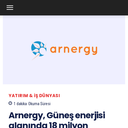
YATIRIM & İŞ DÜNYASI
1
dakika
Okuma Süresi
Arnergy, Güneş enerjisi
alanında 18 milyon