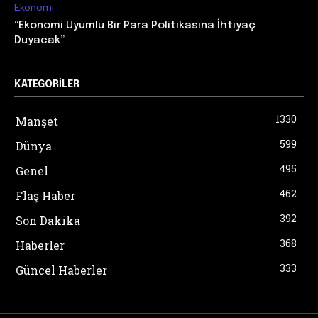
Ekonomi
“Ekonomi Uyumlu Bir Para Politikasına İhtiyaç
Duyacak”
KATEGORILER
1330
Manşet
599
Dünya
495
Genel
462
Flaş Haber
392
Son Dakika
368
Haberler
333
Güncel Haberler