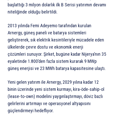
başlattığı 3 milyon dolarlık ilk B Serisi yatırımın devamı
niteliğinde olduğu belirtildi.
2013 yılında Femi Adeyemo tarafından kurulan
Arnergy, güneş paneli ve batarya sistemleri
geliştirerek, sık elektrik kesintileriyle mücadele eden
ülkelerde çevre dostu ve ekonomik enerji
çözümleri sunuyor. Şirket, bugüne kadar Nijerya’nın 35
eyaletinde 1.800’den fazla sistem kurarak 9 MWp
güneş enerjisi ve 23 MWh batarya kapasitesine ulaştı.
Yeni gelen yatırım ile Arnergy, 2029 yılına kadar 12
binin üzerinde yeni sistem kurmayı, kira-öde-sahip-ol
(lease-to-own) modelini yaygınlaştırmayı, döviz bazlı
gelirlerini artırmayı ve operasyonel altyapısını
güçlendirmeyi hedefliyor.