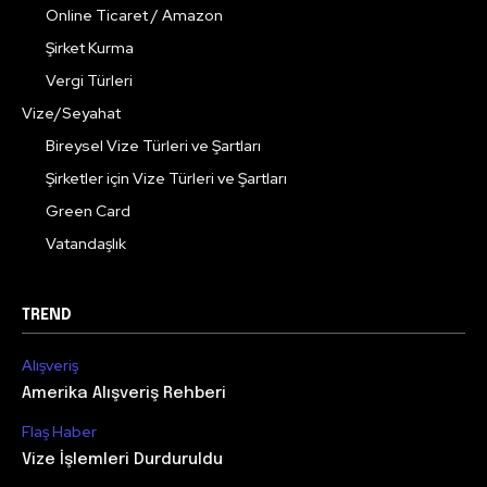
Online Ticaret / Amazon
Şirket Kurma
Vergi Türleri
Vize/Seyahat
Bireysel Vize Türleri ve Şartları
Şirketler için Vize Türleri ve Şartları
Green Card
Vatandaşlık
TREND
Alışveriş
Amerika Alışveriş Rehberi
Flaş Haber
Vize İşlemleri Durduruldu