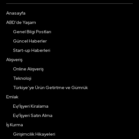
Anasayfa
ABD’de Yaşam
Genel Bilgi Postları
Güncel Haberler
Start-up Haberleri
Alışveriş
Online Alışveriş
Teknoloji
Türkiye’ye Ürün Getirtme ve Gümrük
Emlak
Ev/İşyeri Kiralama
Ev/İşyeri Satın Alma
İş Kurma
Girişimcilik Hikayeleri