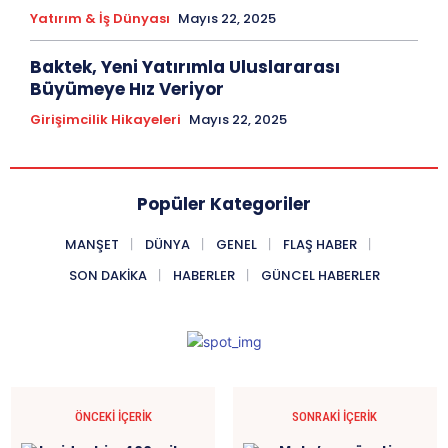
Yatırım & İş Dünyası
Mayıs 22, 2025
Baktek, Yeni Yatırımla Uluslararası
Büyümeye Hız Veriyor
Girişimcilik Hikayeleri
Mayıs 22, 2025
Popüler Kategoriler
MANŞET
DÜNYA
GENEL
FLAŞ HABER
SON DAKIKA
HABERLER
GÜNCEL HABERLER
ÖNCEKI İÇERIK
SONRAKI İÇERIK