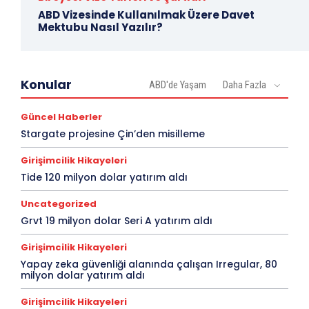
ABD Vizesinde Kullanılmak Üzere Davet
Mektubu Nasıl Yazılır?
Konular
ABD'de Yaşam
Daha Fazla
Güncel Haberler
Stargate projesine Çin’den misilleme
Girişimcilik Hikayeleri
Tide 120 milyon dolar yatırım aldı
Uncategorized
Grvt 19 milyon dolar Seri A yatırım aldı
Girişimcilik Hikayeleri
Yapay zeka güvenliği alanında çalışan Irregular, 80
milyon dolar yatırım aldı
Girişimcilik Hikayeleri