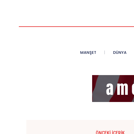
MANŞET
DÜNYA
ÖNCEKI İÇERIK