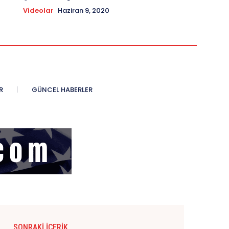
Videolar
Haziran 9, 2020
R
GÜNCEL HABERLER
SONRAKI İÇERIK