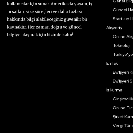
Genel Bilgi
kullanıcılar için sunar. Amerika'da yaşam, iş
Güncel Ha
fırsatları, vize süreçleri ve daha fazlası
Start-up H
hakkında bilgi alabileceğiniz güvenilir bir
kaynaktır. Her zaman doğru ve güncel
Alışveriş
bilgiye ulaşmak için bizimle kalın!
Online Alış
Teknoloji
Türkiye’y
Emlak
Ev/İşyeri 
Ev/İşyeri 
İş Kurma
Girişimcili
Online Ti
Şirket Kur
Vergi Türle