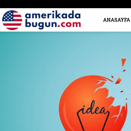
Amerika’da
ANASAYFA
Bugün