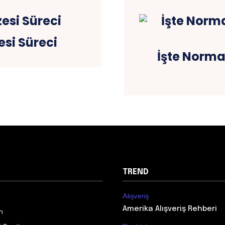
zesi Süreci
İşte Norma
TREND
Alışveriş
Amerika Alışveriş Rehberi
m