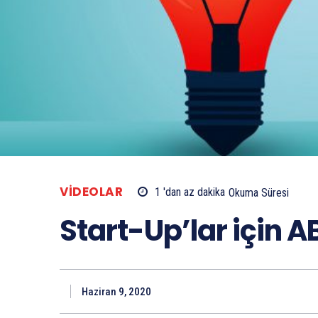
VIDEOLAR
1 'dan az
dakika
Okuma Süresi
Start-Up’lar için 
Haziran 9, 2020