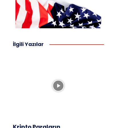
İlgili Yazılar
Kripto Paraların