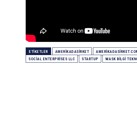
ETIKETLER
AMERIKADASIRKET
AMERIKADASIRKET.CO
SOCIAL ENTERPRISES LLC
STARTUP
WASK BILGI TEKN