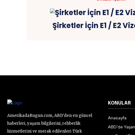
Şirketler İçin E1 / E2 Vi
KONULAR
AmerikadaBugun.com, ABD'den en güncel
Anasayfa
haberleri, yaşam bilgilerini, rehberlik
ABD’de Yaşa
hizmetlerini ve merak edilenleri Türk