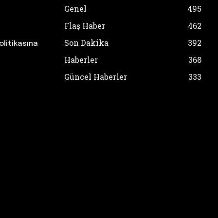
Genel
495
Flaş Haber
462
Son Dakika
392
olitikasına
Haberler
368
Güncel Haberler
333