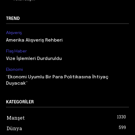
TREND
Alışveriş
Amerika Alışveriş Rehberi
Flaş Haber
Vize İşlemleri Durduruldu
Ekonomi
“Ekonomi Uyumlu Bir Para Politikasına İhtiyaç
Duyacak”
KATEGORILER
1330
Manşet
599
Dünya