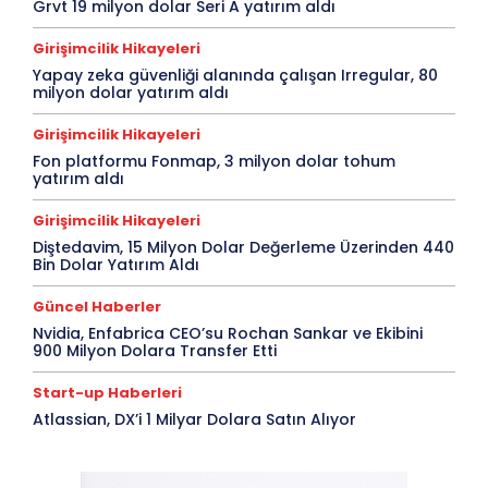
Grvt 19 milyon dolar Seri A yatırım aldı
Girişimcilik Hikayeleri
Yapay zeka güvenliği alanında çalışan Irregular, 80
milyon dolar yatırım aldı
Girişimcilik Hikayeleri
Fon platformu Fonmap, 3 milyon dolar tohum
yatırım aldı
Girişimcilik Hikayeleri
Diştedavim, 15 Milyon Dolar Değerleme Üzerinden 440
Bin Dolar Yatırım Aldı
Güncel Haberler
Nvidia, Enfabrica CEO’su Rochan Sankar ve Ekibini
900 Milyon Dolara Transfer Etti
Start-up Haberleri
Atlassian, DX’i 1 Milyar Dolara Satın Alıyor