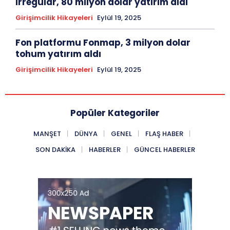
Irregular, 80 milyon dolar yatırım aldı
Girişimcilik Hikayeleri
Eylül 19, 2025
Fon platformu Fonmap, 3 milyon dolar
tohum yatırım aldı
Girişimcilik Hikayeleri
Eylül 19, 2025
Popüler Kategoriler
MANŞET
DÜNYA
GENEL
FLAŞ HABER
SON DAKIKA
HABERLER
GÜNCEL HABERLER