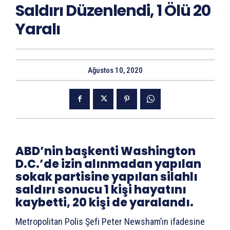
Saldırı Düzenlendi, 1 Ölü 20
Yaralı
Ağustos 10, 2020
ABD’nin başkenti Washington
D.C.’de izin alınmadan yapılan
sokak partisine yapılan silahlı
saldırı sonucu 1 kişi hayatını
kaybetti, 20 kişi de yaralandı.
Metropolitan Polis Şefi Peter Newsham’ın ifadesine