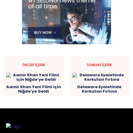
ÖNCEKI İÇERIK
SONRAKI İÇERIK
Aamir Khan Yeni Filmi için
Delaware Eyaletinde
Niğde’ye Geldi
Korkutan Fırtına