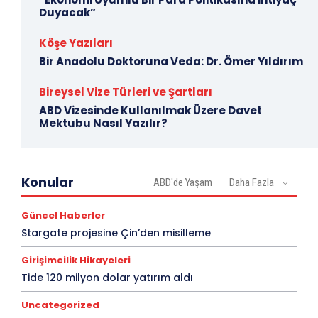
Duyacak”
Köşe Yazıları
Bir Anadolu Doktoruna Veda: Dr. Ömer Yıldırım
Bireysel Vize Türleri ve Şartları
ABD Vizesinde Kullanılmak Üzere Davet
Mektubu Nasıl Yazılır?
Konular
ABD'de Yaşam
Daha Fazla
Güncel Haberler
Stargate projesine Çin’den misilleme
Girişimcilik Hikayeleri
Tide 120 milyon dolar yatırım aldı
Uncategorized