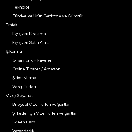
Teknoloji
Türkiye’ye Ürün Getirtme ve Gümrük
Emlak
Ev/İşyeri Kiralama
Ev/İşyeri Satın Alma
İş Kurma
Girişimcilik Hikayeleri
Online Ticaret / Amazon
Şirket Kurma
Vergi Türleri
Vize/Seyahat
Bireysel Vize Türleri ve Şartları
Şirketler için Vize Türleri ve Şartları
Green Card
Vatandaşlık