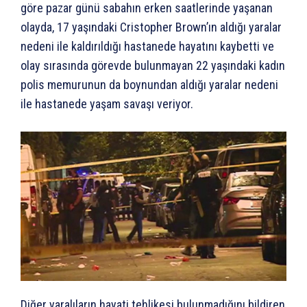
göre pazar günü sabahın erken saatlerinde yaşanan
olayda, 17 yaşındaki Cristopher Brown’ın aldığı yaralar
nedeni ile kaldırıldığı hastanede hayatını kaybetti ve
olay sırasında görevde bulunmayan 22 yaşındaki kadın
polis memurunun da boynundan aldığı yaralar nedeni
ile hastanede yaşam savaşı veriyor.
Diğer yaralıların hayati tehlikesi bulunmadığını bildiren