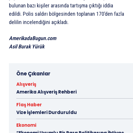
bulunan bazı kişiler arasında tartışma çıktığı iddia
edildi. Polis saldırı bölgesinden toplanan 170’den fazla
delilin incelendiğini açıkladı.
AmerikadaBugun.com
Asil Burak Yürük
Öne Çıkanlar
Alışveriş
Amerika Alışveriş Rehberi
Flaş Haber
Vize İşlemleri Durduruldu
Ekonomi
“Ekonomi Uyumlu Bir Para Politikasına İhtiyaç