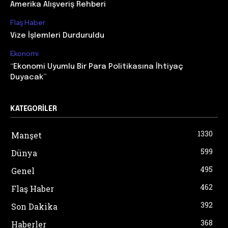
Amerika Alışveriş Rehberi
Flaş Haber
Vize İşlemleri Durduruldu
Ekonomi
“Ekonomi Uyumlu Bir Para Politikasına İhtiyaç
Duyacak”
KATEGORILER
1330
Manşet
599
Dünya
495
Genel
462
Flaş Haber
392
Son Dakika
368
Haberler