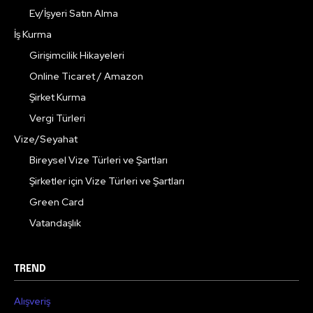
Ev/İşyeri Satın Alma
İş Kurma
Girişimcilik Hikayeleri
Online Ticaret / Amazon
Şirket Kurma
Vergi Türleri
Vize/Seyahat
Bireysel Vize Türleri ve Şartları
Şirketler için Vize Türleri ve Şartları
Green Card
Vatandaşlık
TREND
Alışveriş