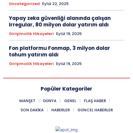
Uncategorized
Eylül 22, 2025
Yapay zeka güvenliği alanında çalışan
Irregular, 80 milyon dolar yatırım aldı
Girişimcilik Hikayeleri
Eylül 19, 2025
Fon platformu Fonmap, 3 milyon dolar
tohum yatırım aldı
Girişimcilik Hikayeleri
Eylül 19, 2025
Popüler Kategoriler
MANŞET
DÜNYA
GENEL
FLAŞ HABER
SON DAKIKA
HABERLER
GÜNCEL HABERLER