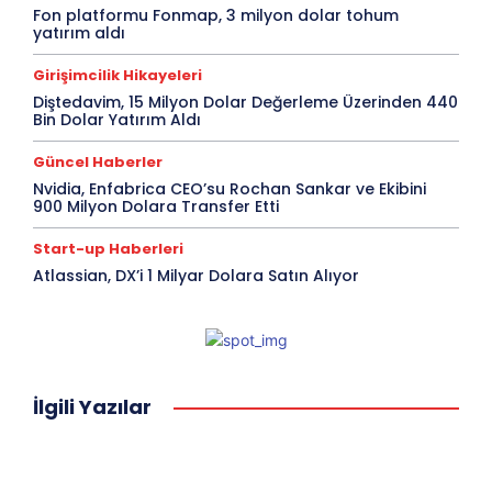
Fon platformu Fonmap, 3 milyon dolar tohum
yatırım aldı
Girişimcilik Hikayeleri
Diştedavim, 15 Milyon Dolar Değerleme Üzerinden 440
Bin Dolar Yatırım Aldı
Güncel Haberler
Nvidia, Enfabrica CEO’su Rochan Sankar ve Ekibini
900 Milyon Dolara Transfer Etti
Start-up Haberleri
Atlassian, DX’i 1 Milyar Dolara Satın Alıyor
İlgili Yazılar