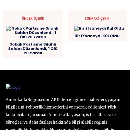
ÖNCEKI İÇERIK
SONRAKI İÇERIK
Bir Efsaneydi Kül Oldu
Sokak Partisine Silahlı
Saldırı Düzenlendi, 1 Ölü
20 Yaralı
AmerikadaBugun.com, ABD'den en güncel haberleri, yaşam
bilgilerini, rehberlik hizmetlerini ve merak edilenleri Türk
kullanıcılar için sunar. Amerika'da yaşam, iş fırsatları, vize
süreçleri ve daha fazlası hakkında bilgi alabileceğiniz
güvenilir bir kaynaktır. Her zaman doğru ve güncel bilgiye