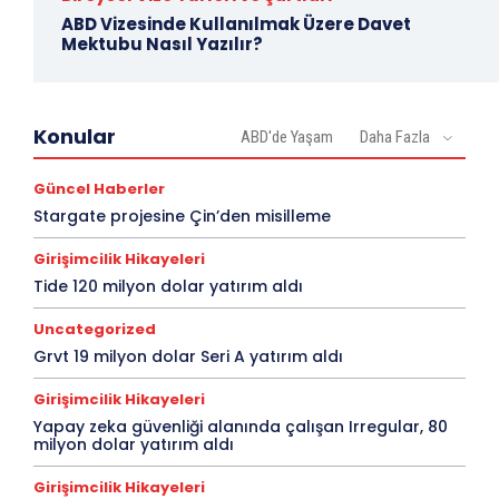
ABD Vizesinde Kullanılmak Üzere Davet
Mektubu Nasıl Yazılır?
Konular
ABD'de Yaşam
Daha Fazla
Güncel Haberler
Stargate projesine Çin’den misilleme
Girişimcilik Hikayeleri
Tide 120 milyon dolar yatırım aldı
Uncategorized
Grvt 19 milyon dolar Seri A yatırım aldı
Girişimcilik Hikayeleri
Yapay zeka güvenliği alanında çalışan Irregular, 80
milyon dolar yatırım aldı
Girişimcilik Hikayeleri