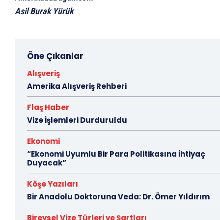
Asil Burak Yürük
Öne Çıkanlar
Alışveriş
Amerika Alışveriş Rehberi
Flaş Haber
Vize İşlemleri Durduruldu
Ekonomi
“Ekonomi Uyumlu Bir Para Politikasına İhtiyaç
Duyacak”
Köşe Yazıları
Bir Anadolu Doktoruna Veda: Dr. Ömer Yıldırım
Bireysel Vize Türleri ve Şartları