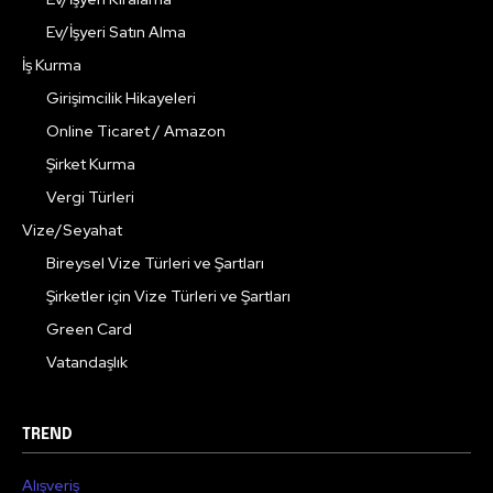
Ev/İşyeri Satın Alma
İş Kurma
Girişimcilik Hikayeleri
Online Ticaret / Amazon
Şirket Kurma
Vergi Türleri
Vize/Seyahat
Bireysel Vize Türleri ve Şartları
Şirketler için Vize Türleri ve Şartları
Green Card
Vatandaşlık
TREND
Alışveriş