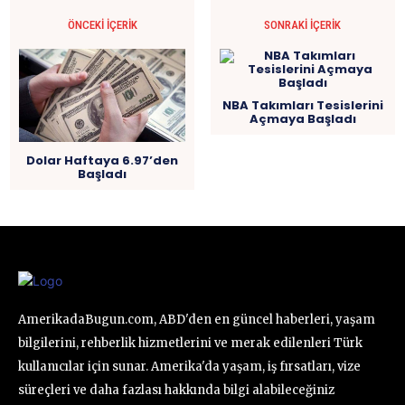
ÖNCEKI İÇERIK
SONRAKI İÇERIK
NBA Takımları Tesislerini
Açmaya Başladı
Dolar Haftaya 6.97’den
Başladı
AmerikadaBugun.com, ABD'den en güncel haberleri, yaşam
bilgilerini, rehberlik hizmetlerini ve merak edilenleri Türk
kullanıcılar için sunar. Amerika'da yaşam, iş fırsatları, vize
süreçleri ve daha fazlası hakkında bilgi alabileceğiniz