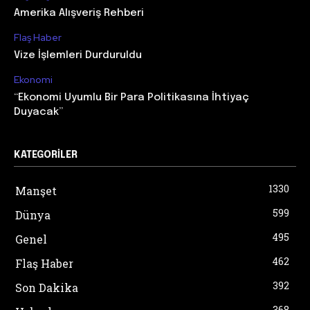
Amerika Alışveriş Rehberi
Flaş Haber
Vize İşlemleri Durduruldu
Ekonomi
“Ekonomi Uyumlu Bir Para Politikasına İhtiyaç
Duyacak”
KATEGORILER
1330
Manşet
599
Dünya
495
Genel
462
Flaş Haber
392
Son Dakika
368