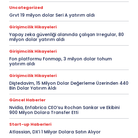
Uncategorized
Grvt 19 milyon dolar Seri A yatırım aldı
Girişimcilik Hikayeleri
Yapay zeka güvenliği alanında çalışan Irregular, 80
milyon dolar yatırım aldı
Girişimcilik Hikayeleri
Fon platformu Fonmap, 3 milyon dolar tohum
yatırım aldı
Girişimcilik Hikayeleri
Diştedavim, 15 Milyon Dolar Değerleme Üzerinden 440
Bin Dolar Yatırım Aldı
Güncel Haberler
Nvidia, Enfabrica CEO’su Rochan Sankar ve Ekibini
900 Milyon Dolara Transfer Etti
Start-up Haberleri
Atlassian, DX’i 1 Milyar Dolara Satın Alıyor