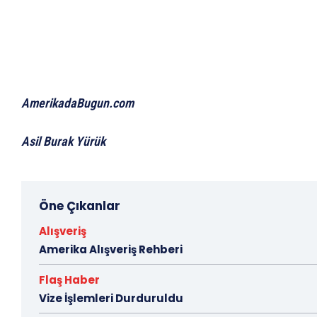
AmerikadaBugun.com
Asil Burak Yürük
Öne Çıkanlar
Alışveriş
Amerika Alışveriş Rehberi
Flaş Haber
Vize İşlemleri Durduruldu