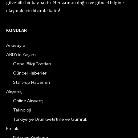
güvenilir bir kaynaktır. Her zaman doğru ve güncel bilgiye
ulaşmak için bizimle kalın!
KONULAR
Anasayfa
ABD’de Yaşam
Genel Bilgi Postları
Güncel Haberler
Start-up Haberleri
Alışveriş
Online Alışveriş
Teknoloji
Türkiye’ye Ürün Getirtme ve Gümrük
Emlak
Ev/İşyeri Kiralama