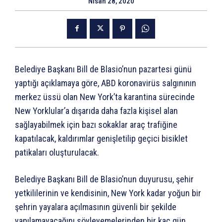
Nisan 28, 2020
Belediye Başkanı Bill de Blasio’nun pazartesi günü
yaptığı açıklamaya göre, ABD koronavirüs salgınının
merkez üssü olan New York’ta karantina sürecinde
New Yorklular’a dışarıda daha fazla kişisel alan
sağlayabilmek için bazı sokaklar araç trafiğine
kapatılacak, kaldırımlar genişletilip geçici bisiklet
patikaları oluşturulacak.
Belediye Başkanı Bill de Blasio’nun duyurusu, şehir
yetkililerinin ve kendisinin, New York kadar yoğun bir
şehrin yayalara açılmasının güvenli bir şekilde
yapılamayacağını söyleyemelerinden bir kaç gün