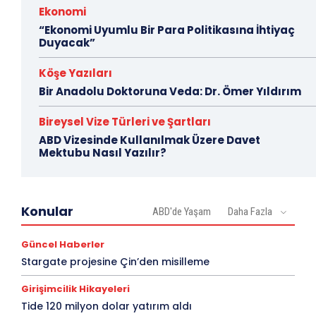
Ekonomi
“Ekonomi Uyumlu Bir Para Politikasına İhtiyaç
Duyacak”
Köşe Yazıları
Bir Anadolu Doktoruna Veda: Dr. Ömer Yıldırım
Bireysel Vize Türleri ve Şartları
ABD Vizesinde Kullanılmak Üzere Davet
Mektubu Nasıl Yazılır?
Konular
ABD'de Yaşam
Daha Fazla
Güncel Haberler
Stargate projesine Çin’den misilleme
Girişimcilik Hikayeleri
Tide 120 milyon dolar yatırım aldı