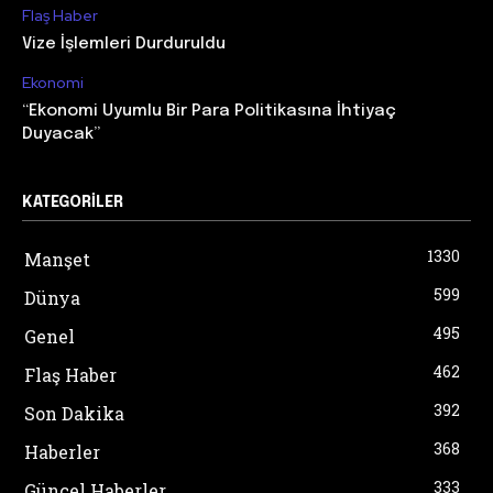
Flaş Haber
Vize İşlemleri Durduruldu
Ekonomi
“Ekonomi Uyumlu Bir Para Politikasına İhtiyaç
Duyacak”
KATEGORILER
1330
Manşet
599
Dünya
495
Genel
462
Flaş Haber
392
Son Dakika
368
Haberler
333
Güncel Haberler