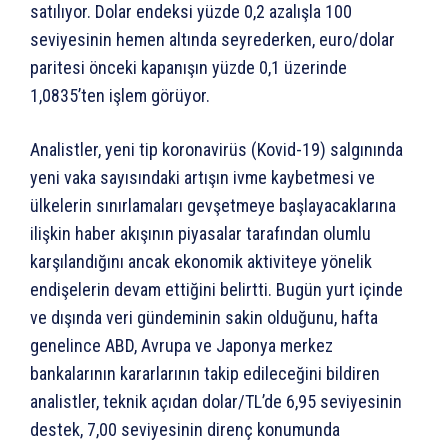
satılıyor. Dolar endeksi yüzde 0,2 azalışla 100
seviyesinin hemen altında seyrederken, euro/dolar
paritesi önceki kapanışın yüzde 0,1 üzerinde
1,0835’ten işlem görüyor.
Analistler, yeni tip koronavirüs (Kovid-19) salgınında
yeni vaka sayısındaki artışın ivme kaybetmesi ve
ülkelerin sınırlamaları gevşetmeye başlayacaklarına
ilişkin haber akışının piyasalar tarafından olumlu
karşılandığını ancak ekonomik aktiviteye yönelik
endişelerin devam ettiğini belirtti. Bugün yurt içinde
ve dışında veri gündeminin sakin olduğunu, hafta
genelince ABD, Avrupa ve Japonya merkez
bankalarının kararlarının takip edileceğini bildiren
analistler, teknik açıdan dolar/TL’de 6,95 seviyesinin
destek, 7,00 seviyesinin direnç konumunda