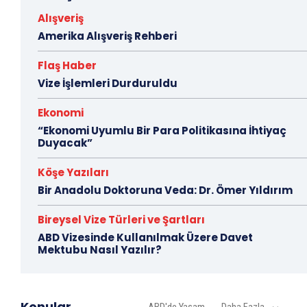
Alışveriş
Amerika Alışveriş Rehberi
Flaş Haber
Vize İşlemleri Durduruldu
Ekonomi
“Ekonomi Uyumlu Bir Para Politikasına İhtiyaç
Duyacak”
Köşe Yazıları
Bir Anadolu Doktoruna Veda: Dr. Ömer Yıldırım
Bireysel Vize Türleri ve Şartları
ABD Vizesinde Kullanılmak Üzere Davet
Mektubu Nasıl Yazılır?
Konular