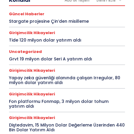
ABD'de Yaşam
Daha Fazla
Güncel Haberler
Stargate projesine Çin’den misilleme
Girişimcilik Hikayeleri
Tide 120 milyon dolar yatırım aldı
Uncategorized
Grvt 19 milyon dolar Seri A yatırım aldı
Girişimcilik Hikayeleri
Yapay zeka güvenliği alanında çalışan Irregular, 80
milyon dolar yatırım aldı
Girişimcilik Hikayeleri
Fon platformu Fonmap, 3 milyon dolar tohum
yatırım aldı
Girişimcilik Hikayeleri
Diştedavim, 15 Milyon Dolar Değerleme Üzerinden 440
Bin Dolar Yatırım Aldı