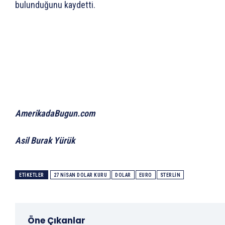
bulunduğunu kaydetti.
AmerikadaBugun.com
Asil Burak Yürük
ETIKETLER
27 NISAN DOLAR KURU
DOLAR
EURO
STERLIN
Öne Çıkanlar