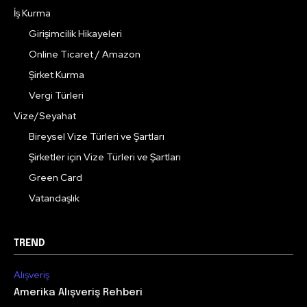
İş Kurma
Girişimcilik Hikayeleri
Online Ticaret / Amazon
Şirket Kurma
Vergi Türleri
Vize/Seyahat
Bireysel Vize Türleri ve Şartları
Şirketler için Vize Türleri ve Şartları
Green Card
Vatandaşlık
TREND
Alışveriş
Amerika Alışveriş Rehberi