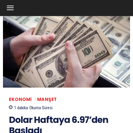
EKONOMI
MANŞET
1
dakika
Okuma Süresi
Dolar Haftaya 6.97’den
Başladı