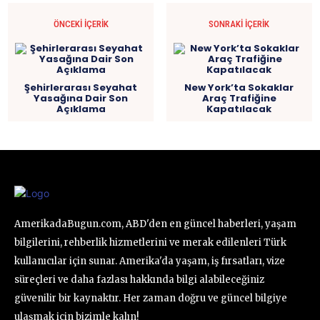
ÖNCEKI İÇERIK
SONRAKI İÇERIK
Şehirlerarası Seyahat
New York’ta Sokaklar
Yasağına Dair Son
Araç Trafiğine
Açıklama
Kapatılacak
AmerikadaBugun.com, ABD'den en güncel haberleri, yaşam
bilgilerini, rehberlik hizmetlerini ve merak edilenleri Türk
kullanıcılar için sunar. Amerika'da yaşam, iş fırsatları, vize
süreçleri ve daha fazlası hakkında bilgi alabileceğiniz
güvenilir bir kaynaktır. Her zaman doğru ve güncel bilgiye
ulaşmak için bizimle kalın!