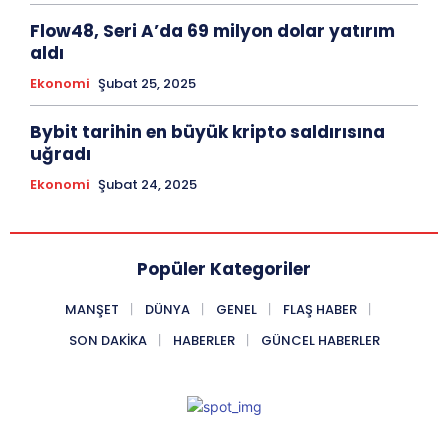
Flow48, Seri A’da 69 milyon dolar yatırım
aldı
Ekonomi
Şubat 25, 2025
Bybit tarihin en büyük kripto saldırısına
uğradı
Ekonomi
Şubat 24, 2025
Popüler Kategoriler
MANŞET
DÜNYA
GENEL
FLAŞ HABER
SON DAKIKA
HABERLER
GÜNCEL HABERLER