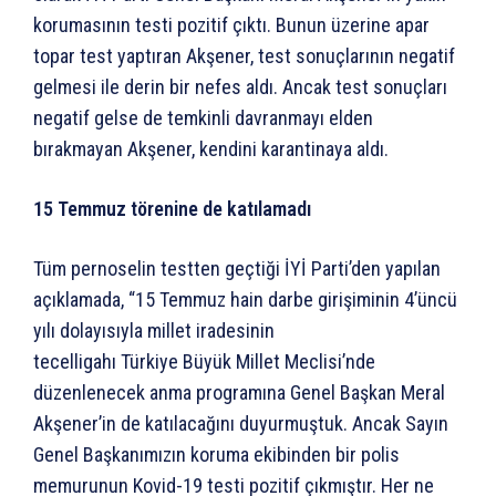
korumasının testi pozitif çıktı. Bunun üzerine apar
topar test yaptıran Akşener, test sonuçlarının negatif
gelmesi ile derin bir nefes aldı. Ancak test sonuçları
negatif gelse de temkinli davranmayı elden
bırakmayan Akşener, kendini karantinaya aldı.
15 Temmuz törenine de katılamadı
Tüm pernoselin testten geçtiği İYİ Parti’den yapılan
açıklamada, “15 Temmuz hain darbe girişiminin 4’üncü
yılı dolayısıyla millet iradesinin
tecelligahı Türkiye Büyük Millet Meclisi’nde
düzenlenecek anma programına Genel Başkan Meral
Akşener’in de katılacağını duyurmuştuk. Ancak Sayın
Genel Başkanımızın koruma ekibinden bir polis
memurunun Kovid-19 testi pozitif çıkmıştır. Her ne