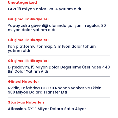
Uncategorized
Grvt 19 milyon dolar Seri A yatırım aldı
Girişimcilik Hikayeleri
Yapay zeka güvenliği alanında çalışan Irregular, 80
milyon dolar yatırım aldı
Girişimcilik Hikayeleri
Fon platformu Fonmap, 3 milyon dolar tohum
yatırım aldı
Girişimcilik Hikayeleri
Diştedavim, 15 Milyon Dolar Değerleme Üzerinden 440
Bin Dolar Yatırım Aldı
Güncel Haberler
Nvidia, Enfabrica CEO’su Rochan Sankar ve Ekibini
900 Milyon Dolara Transfer Etti
Start-up Haberleri
Atlassian, DX’i 1 Milyar Dolara Satın Alıyor