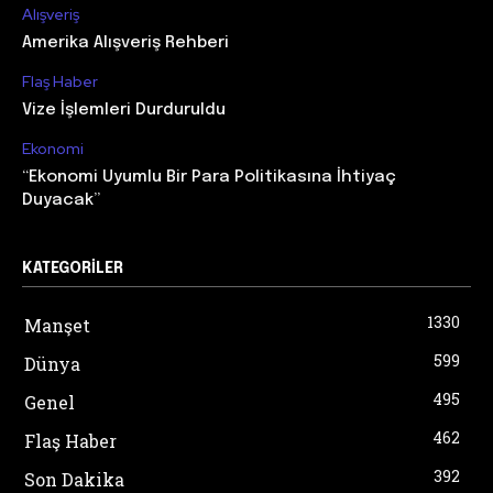
Alışveriş
Amerika Alışveriş Rehberi
Flaş Haber
Vize İşlemleri Durduruldu
Ekonomi
“Ekonomi Uyumlu Bir Para Politikasına İhtiyaç
Duyacak”
KATEGORILER
1330
Manşet
599
Dünya
495
Genel
462
Flaş Haber
392
Son Dakika