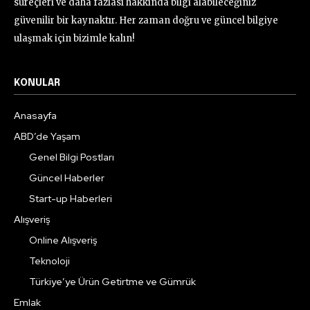
süreçleri ve daha fazlası hakkında bilgi alabileceğiniz
güvenilir bir kaynaktır. Her zaman doğru ve güncel bilgiye
ulaşmak için bizimle kalın!
KONULAR
Anasayfa
ABD’de Yaşam
Genel Bilgi Postları
Güncel Haberler
Start-up Haberleri
Alışveriş
Online Alışveriş
Teknoloji
Türkiye’ye Ürün Getirtme ve Gümrük
Emlak