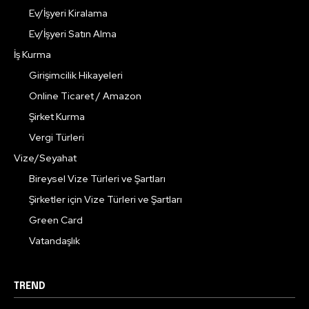
Ev/İşyeri Kiralama
Ev/İşyeri Satın Alma
İş Kurma
Girişimcilik Hikayeleri
Online Ticaret / Amazon
Şirket Kurma
Vergi Türleri
Vize/Seyahat
Bireysel Vize Türleri ve Şartları
Şirketler için Vize Türleri ve Şartları
Green Card
Vatandaşlık
TREND