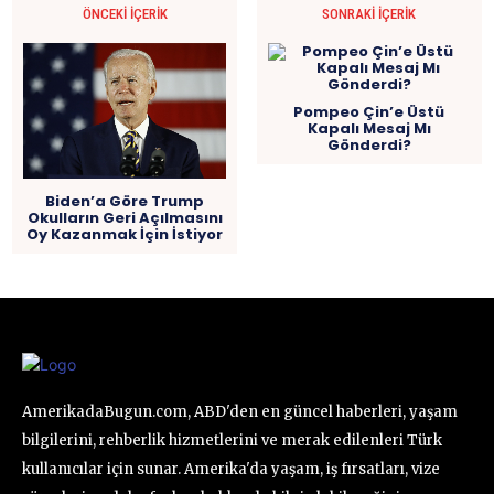
ÖNCEKI İÇERIK
SONRAKI İÇERIK
Pompeo Çin’e Üstü
Kapalı Mesaj Mı
Gönderdi?
Biden’a Göre Trump
Okulların Geri Açılmasını
Oy Kazanmak İçin İstiyor
AmerikadaBugun.com, ABD'den en güncel haberleri, yaşam
bilgilerini, rehberlik hizmetlerini ve merak edilenleri Türk
kullanıcılar için sunar. Amerika'da yaşam, iş fırsatları, vize