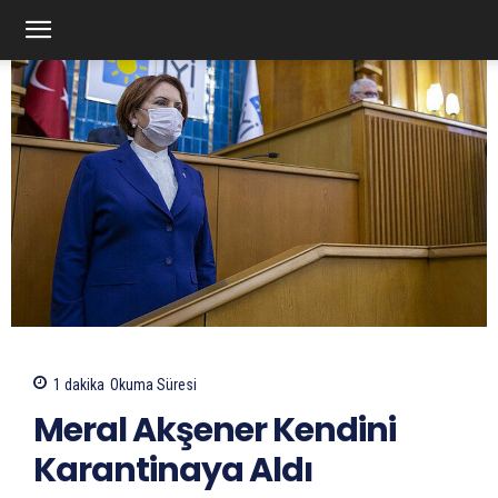
1
dakika
Okuma Süresi
Meral Akşener Kendini
Karantinaya Aldı