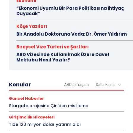
Ekonomi
“Ekonomi Uyumlu Bir Para Politikasına İhtiyaç
Duyacak”
Köşe Yazıları
Bir Anadolu Doktoruna Veda: Dr. Ömer Yıldırım
Bireysel Vize Türleri ve Şartları
ABD Vizesinde Kullanılmak Üzere Davet
Mektubu Nasıl Yazılır?
Konular
ABD'de Yaşam
Daha Fazla
Güncel Haberler
Stargate projesine Çin’den misilleme
Girişimcilik Hikayeleri
Tide 120 milyon dolar yatırım aldı