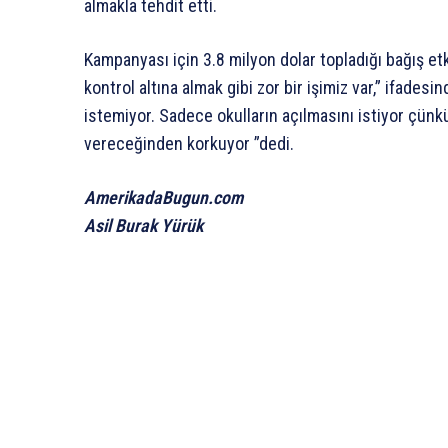
almakla tehdit etti.
Kampanyası için 3.8 milyon dolar topladığı bağış e
kontrol altına almak gibi zor bir işimiz var,” ifades
istemiyor. Sadece okulların açılmasını istiyor çün
vereceğinden korkuyor ”dedi.
AmerikadaBugun.com
Asil Burak Yürük