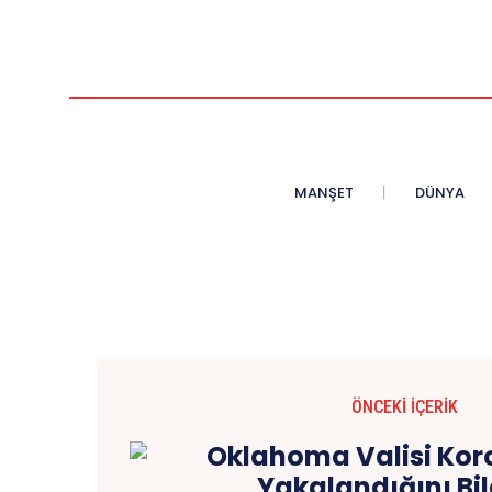
MANŞET
DÜNYA
ÖNCEKI İÇERIK