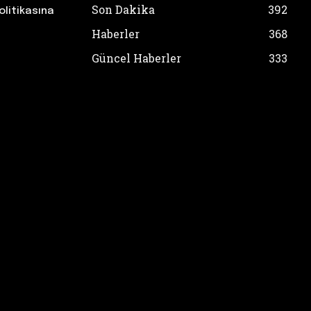
Son Dakika
392
olitikasına
Haberler
368
Güncel Haberler
333