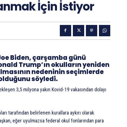
nmak İçin İstiyor
Joe Biden, çarşamba günü
nald Trump’ın okulların yeniden
olmasının nedeninin seçimlerde
olduğunu söyledi.
rçekleşen 3,5 milyona yakın Kovid-19 vakasından dolayı
rı tarafından belirlenen kurallara aykırı olarak
başkan, eğer uyulmazsa federal okul fonlarından para