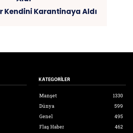
r Kendini Karantinaya Aldı
KATEGORILER
Manşet
1330
Dünya
599
Genel
495
Flaş Haber
462