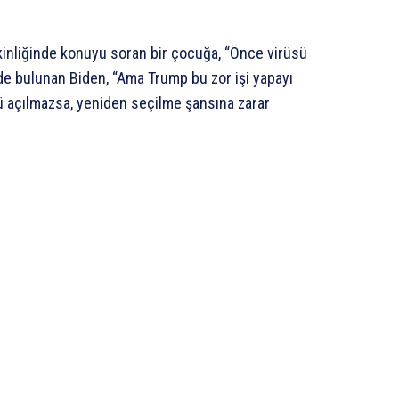
tkinliğinde konuyu soran bir çocuğa, “Önce virüsü
inde bulunan Biden, “Ama Trump bu zor işi yapayı
kü açılmazsa, yeniden seçilme şansına zarar