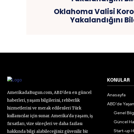
Oklahoma Valisi Kor
Yakalandığını Bil
KONULAR
AmerikadaBugun.com, ABD'den en güncel
Anasayfa
haberleri, yaşam bilgilerini, rehberlik
ABD’de Yaşa
hizmetlerini ve merak edilenleri Türk
Genel Bilgi
kullanıcılar için sunar. Amerika'da yaşam, iş
Güncel Ha
fırsatları, vize süreçleri ve daha fazlası
Start-up H
hakkında bilgi alabileceğiniz güvenilir bir