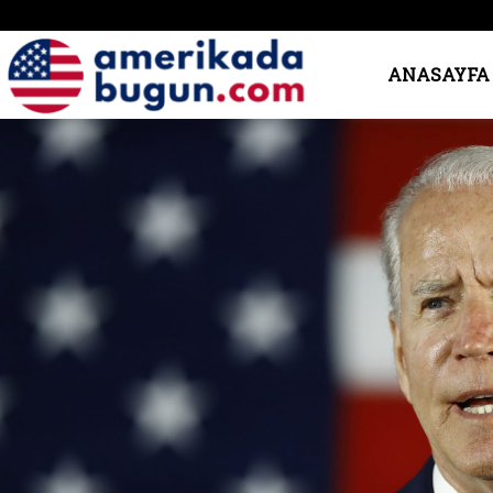
Amerika’da
ANASAYFA
Bugün