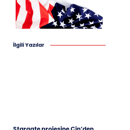
İlgili Yazılar
Stargate projesine Çin’den