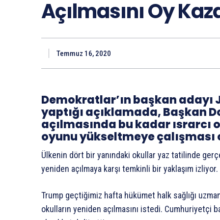
Açılmasını Oy Kaza
Temmuz 16, 2020
Demokratlar’ın başkan adayı 
yaptığı açıklamada, Başkan Do
açılmasında bu kadar ısrarcı 
oyunu yükseltmeye çalışması 
Ülkenin dört bir yanındaki okullar yaz tatilinde ge
yeniden açılmaya karşı temkinli bir yaklaşım izliyor.
Trump geçtiğimiz hafta hükümet halk sağlığı uzmanla
okulların yeniden açılmasını istedi. Cumhuriyetçi 