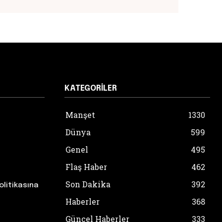
KATEGORILER
Manşet
1330
Dünya
599
Genel
495
Flaş Haber
462
Son Dakika
392
olitikasına
Haberler
368
Güncel Haberler
333