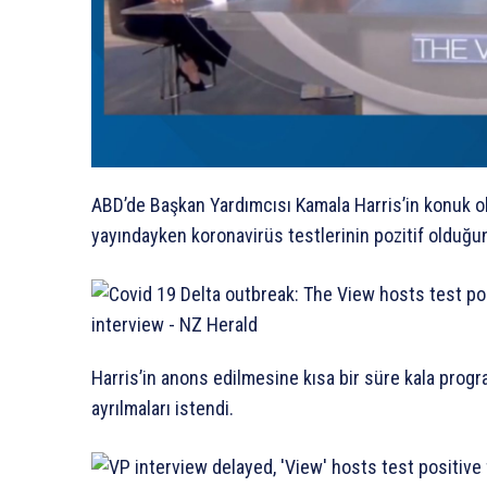
ABD’de Başkan Yardımcısı Kamala Harris’in konuk ol
yayındayken koronavirüs testlerinin pozitif olduğu
Harris’in anons edilmesine kısa bir süre kala prog
ayrılmaları istendi.