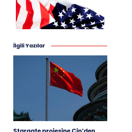
İlgili Yazılar
Stargate projesine Çin’den