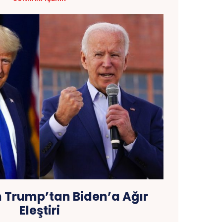
n Trump’tan Biden’a Ağır
Eleştiri