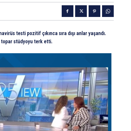
irüs testi pozitif çıkınca sıra dışı anlar yaşandı.
 topar stüdyoyu terk etti.