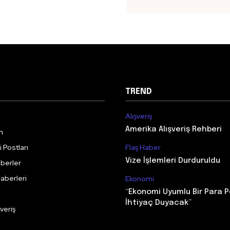
TREND
Alışveriş
Amerika Alışveriş Rehberi
m
 Postları
Flaş Haber
Vize İşlemleri Durduruldu
berler
aberleri
Ekonomi
“Ekonomi Uyumlu Bir Para P
İhtiyaç Duyacak”
veriş