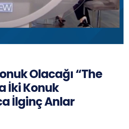
Konuk Olacağı “The
 İki Konuk
a İlginç Anlar