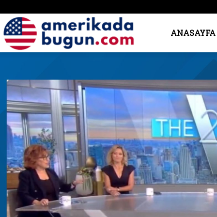
Amerika’da
ANASAYFA
Bugün