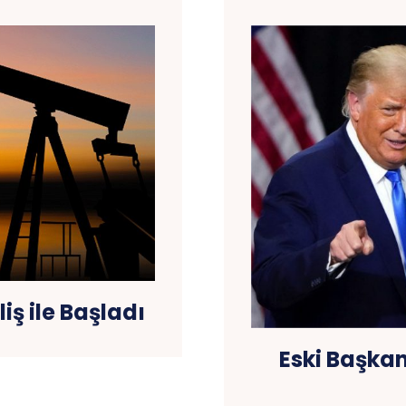
iş ile Başladı
Eski Başka