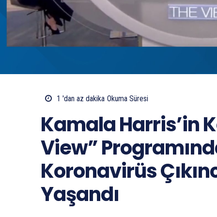
1 'dan az
dakika
Okuma Süresi
Kamala Harris’in 
View” Programında
Koronavirüs Çıkınc
Yaşandı