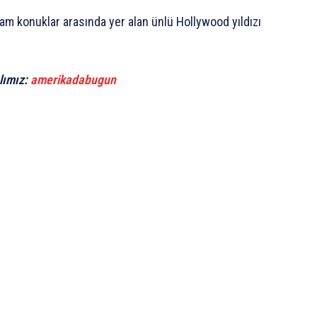
m konuklar arasında yer alan ünlü Hollywood yıldızı
lımız:
amerikadabugun