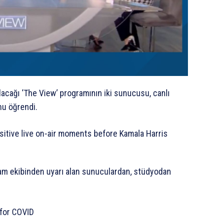
acağı ‘The View’ programının iki sunucusu, canlı
nu öğrendi.
ram ekibinden uyarı alan sunuculardan, stüdyodan