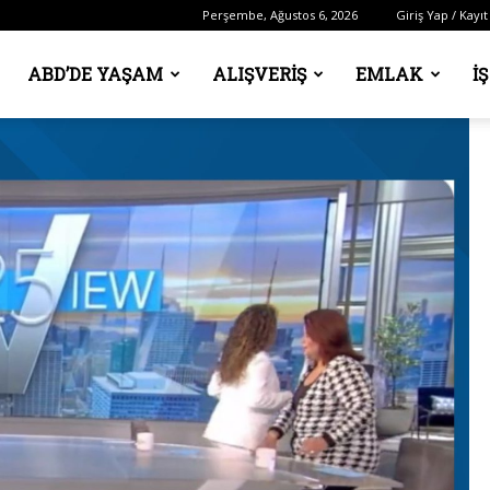
Perşembe, Ağustos 6, 2026
Giriş Yap / Kayıt
ABD’DE YAŞAM
ALIŞVERIŞ
EMLAK
İ