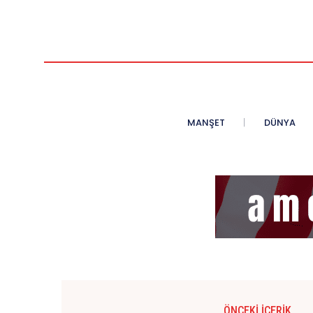
MANŞET
DÜNYA
ÖNCEKI İÇERIK