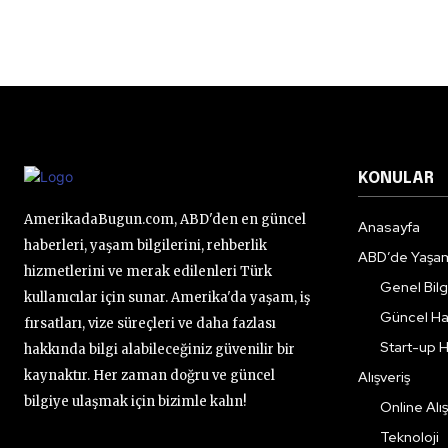
KONULAR
AmerikadaBugun.com, ABD'den en güncel
Anasayfa
haberleri, yaşam bilgilerini, rehberlik
ABD’de Yaşa
hizmetlerini ve merak edilenleri Türk
Genel Bilgi
kullanıcılar için sunar. Amerika'da yaşam, iş
Güncel Ha
fırsatları, vize süreçleri ve daha fazlası
Start-up H
hakkında bilgi alabileceğiniz güvenilir bir
kaynaktır. Her zaman doğru ve güncel
Alışveriş
bilgiye ulaşmak için bizimle kalın!
Online Alış
Teknoloji