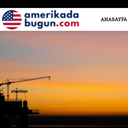
Amerika’da
ANASAYFA
Bugün