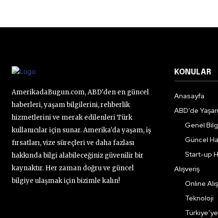
KONULAR
AmerikadaBugun.com, ABD'den en güncel
Anasayfa
haberleri, yaşam bilgilerini, rehberlik
ABD’de Yaşa
hizmetlerini ve merak edilenleri Türk
Genel Bilgi
kullanıcılar için sunar. Amerika'da yaşam, iş
Güncel Ha
fırsatları, vize süreçleri ve daha fazlası
Start-up H
hakkında bilgi alabileceğiniz güvenilir bir
kaynaktır. Her zaman doğru ve güncel
Alışveriş
bilgiye ulaşmak için bizimle kalın!
Online Alış
Teknoloji
Türkiye’y