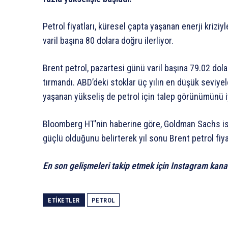
Petrol fiyatları, küresel çapta yaşanan enerji kriziy
varil başına 80 dolara doğru ilerliyor.
Brent petrol, pazartesi günü varil başına 79.02 do
tırmandı. ABD’deki stoklar üç yılın en düşük seviyel
yaşanan yükseliş de petrol için talep görünümünü iy
Bloomberg HT’nin haberine göre, Goldman Sachs is
güçlü olduğunu belirterek yıl sonu Brent petrol fiya
En son gelişmeleri takip etmek için Instagram kana
ETIKETLER
PETROL