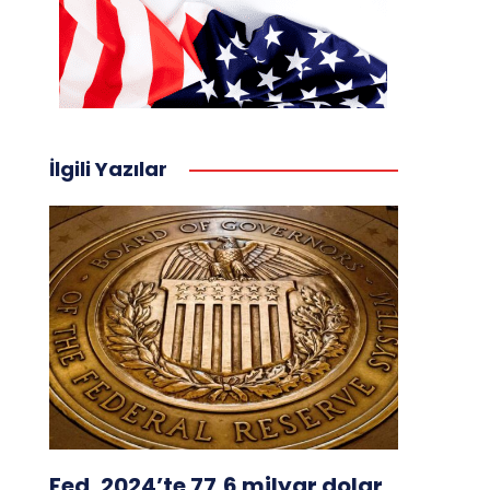
İlgili Yazılar
Fed, 2024’te 77,6 milyar dolar