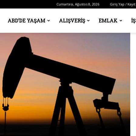
Cumartesi, Ağustos 8, 2026
Giriş Yap / Kayıt
ABD’DE YAŞAM
ALIŞVERIŞ
EMLAK
İ