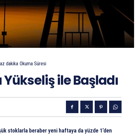
 az
dakika
Okuma Süresi
 Yükseliş ile Başladı
üşük stoklarla beraber yeni haftaya da yüzde 1’den