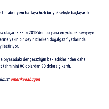
le beraber yeni haftaya hızlı bir yükselişle başlayarak
lara ulaşarak Ekim 2018’den bu yana en yüksek seviyeye
erine yakın bir seyir izlerken doğalgaz fiyatlarında
ileştiriyor.
e piyasadaki dengesizliğin beklediklerinden daha
t tahminini 80 dolardan 90 dolara çıkardı.
lımız:
amerikadabugun