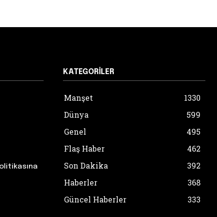
KATEGORILER
Manşet
1330
Dünya
599
Genel
495
Flaş Haber
462
Son Dakika
392
olitikasına
Haberler
368
Güncel Haberler
333