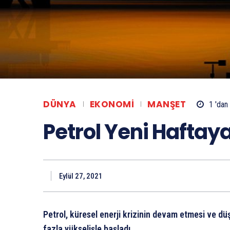
DÜNYA
EKONOMI
MANŞET
1 'dan
Petrol Yeni Haftaya
Eylül 27, 2021
Petrol, küresel enerji krizinin devam etmesi ve d
fazla yükselişle başladı.