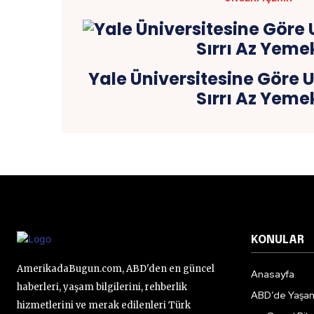
Yale Üniversitesine Göre
Sırrı Az Yeme
KONULAR
AmerikadaBugun.com, ABD'den en güncel
Anasayfa
haberleri, yaşam bilgilerini, rehberlik
ABD’de Yaşa
hizmetlerini ve merak edilenleri Türk