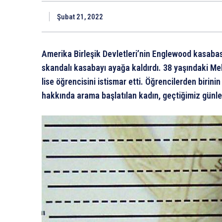
Şubat 21, 2022
Amerika Birleşik Devletleri’nin Englewood kasabası
skandalı kasabayı ayağa kaldırdı. 38 yaşındaki Melis
lise öğrencisini istismar etti. Öğrencilerden birini
hakkında arama başlatılan kadın, geçtiğimiz günl