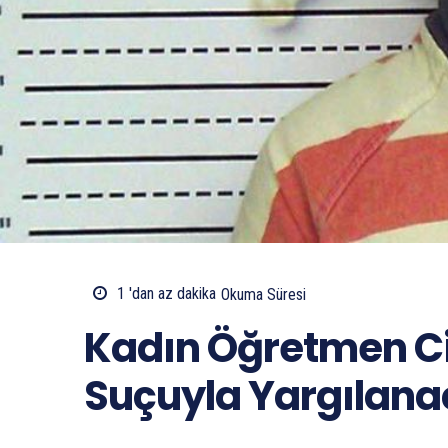
1 'dan az
dakika
Okuma Süresi
Kadın Öğretmen Ci
Suçuyla Yargılan