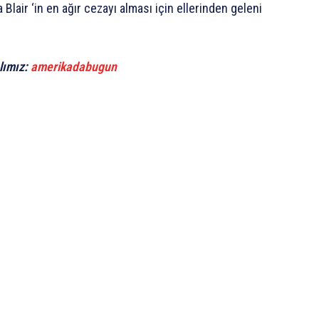
 Blair ‘in en ağır cezayı alması için ellerinden geleni
lımız:
amerikadabugun