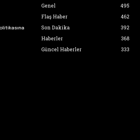
Genel
495
Flaş Haber
462
Son Dakika
392
olitikasına
Haberler
368
Güncel Haberler
333