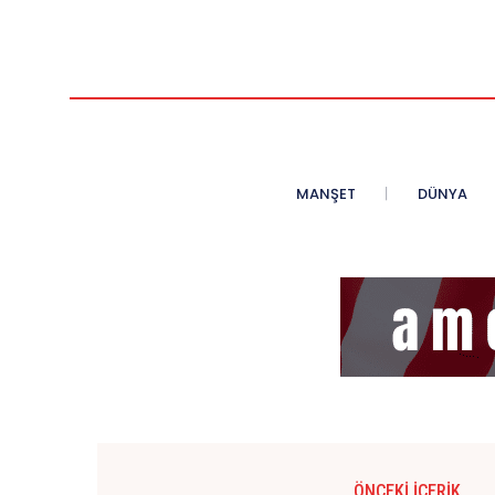
MANŞET
DÜNYA
ÖNCEKI İÇERIK