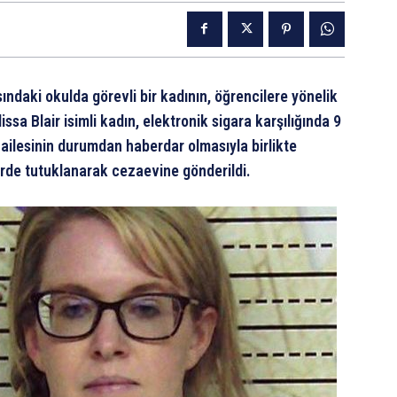
ndaki okulda görevli bir kadının, öğrencilere yönelik
sa Blair isimli kadın, elektronik sigara karşılığında 9
n ailesinin durumdan haberdar olmasıyla birlikte
erde tutuklanarak cezaevine gönderildi.