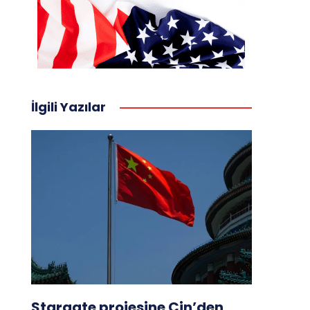
İlgili Yazılar
Stargate projesine Çin’den