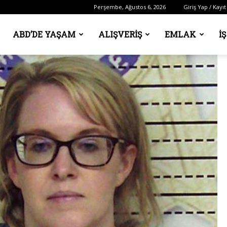
Perşembe, Ağustos 6, 2026
Giriş Yap / Kayıt
ABD’DE YAŞAM
ALIŞVERIŞ
EMLAK
İ