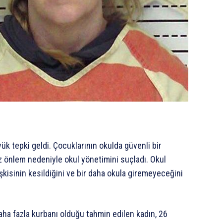
ük tepki geldi. Çocuklarının okulda güvenli bir
z önlem nedeniyle okul yönetimini suçladı. Okul
işkisinin kesildiğini ve bir daha okula giremeyeceğini
aha fazla kurbanı olduğu tahmin edilen kadın, 26