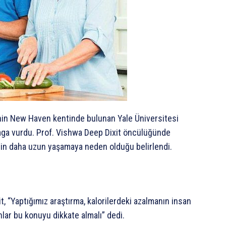
inin New Haven kentinde bulunan Yale Üniversitesi
mga vurdu. Prof. Vishwa Deep Dixit öncülüğünde
in daha uzun yaşamaya neden olduğu belirlendi.
, “Yaptığımız araştırma, kalorilerdeki azalmanın insan
lar bu konuyu dikkate almalı” dedi.