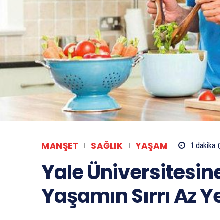
MANŞET
SAĞLIK
YAŞAM
1
dakika
Yale Üniversitesin
Yaşamın Sırrı Az 