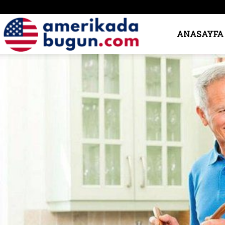
Amerika’da
ANASAYFA
Bugün