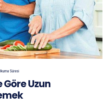
Okuma Süresi
e Göre Uzun
Yemek