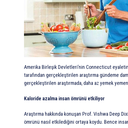
Amerika Birleşik Devletleri’nin Connecticut eyalet
tarafından gerçekleştirilen araştırma gündeme da
gerçekleştirilen araştırmada, daha az yemek yemen
Kaloride azalma insan ömrünü etkiliyor
Araştırma hakkında konuşan Prof. Vishwa Deep Dixit
ömrünü nasıl etkilediğini ortaya koydu. Bence insan