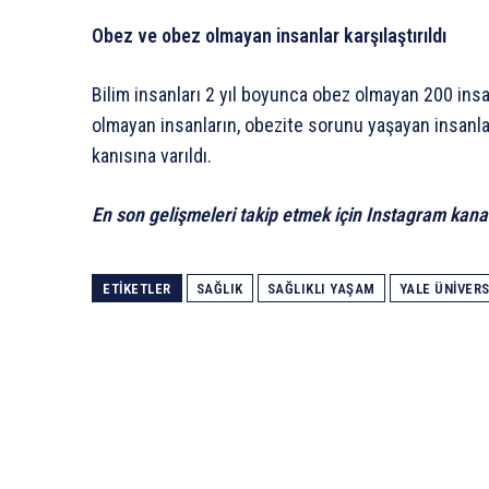
Obez ve obez olmayan insanlar karşılaştırıldı
Bilim insanları 2 yıl boyunca obez olmayan 200 insan
olmayan insanların, obezite sorunu yaşayan insanla
kanısına varıldı.
En son gelişmeleri takip etmek için Instagram kana
ETIKETLER
SAĞLIK
SAĞLIKLI YAŞAM
YALE ÜNIVERS