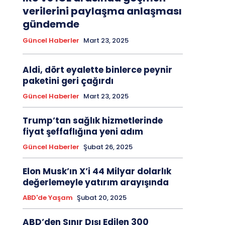
verilerini paylaşma anlaşması
gündemde
Güncel Haberler
Mart 23, 2025
Aldi, dört eyalette binlerce peynir
paketini geri çağırdı
Güncel Haberler
Mart 23, 2025
Trump’tan sağlık hizmetlerinde
fiyat şeffaflığına yeni adım
Güncel Haberler
Şubat 26, 2025
Elon Musk’ın X’i 44 Milyar dolarlık
değerlemeyle yatırım arayışında
ABD'de Yaşam
Şubat 20, 2025
ABD’den Sınır Dışı Edilen 300