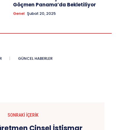
Göçmen Panama’da Bekletiliyor
Genel
Şubat 20, 2025
R
GÜNCEL HABERLER
SONRAKI İÇERIK