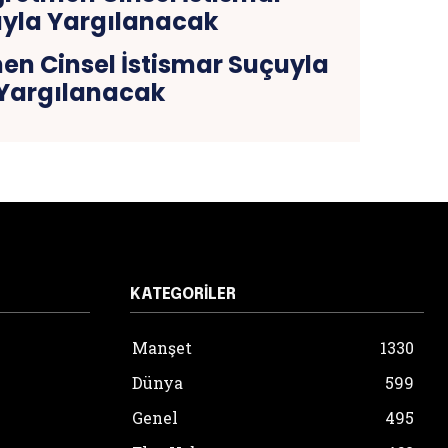
en Cinsel İstismar Suçuyla
Yargılanacak
KATEGORILER
Manşet
1330
Dünya
599
Genel
495