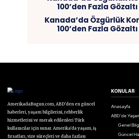
Kanada’da Özgürlük Ko
100’den Fazla Gözalt
KONULAR
AmerikadaBugun.com, ABD'den en güncel
Anasayfa
haberleri, yaşam bilgilerini, rehberlik
ABD’de Yaşa
hizmetlerini ve merak edilenleri Türk
Genel Bilgi
kullanıcılar için sunar. Amerika'da yaşam, iş
Güncel Ha
fırsatları, vize süreçleri ve daha fazlası