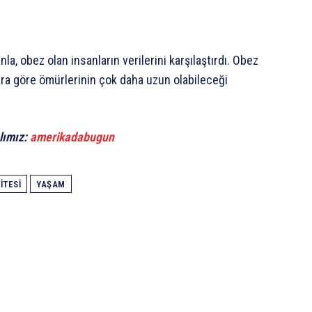
la, obez olan insanların verilerini karşılaştırdı. Obez
ra göre ömürlerinin çok daha uzun olabileceği
lımız:
amerikadabugun
ITESI
YAŞAM