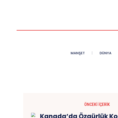
MANŞET
DÜNYA
ÖNCEKI İÇERIK