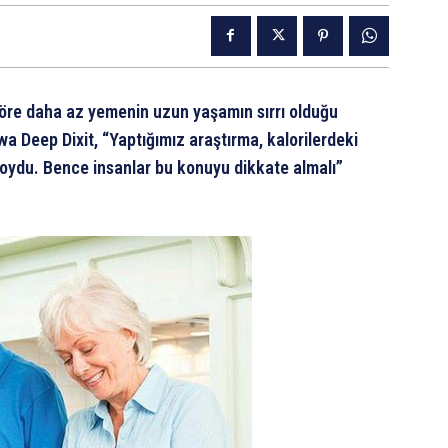
göre daha az yemenin uzun yaşamın sırrı olduğu
a Deep Dixit, “Yaptığımız araştırma, kalorilerdeki
koydu. Bence insanlar bu konuyu dikkate almalı”