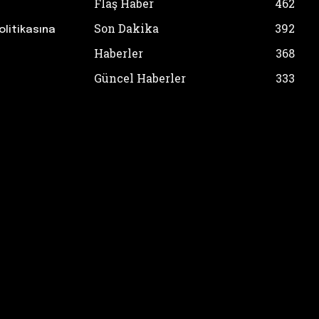
Flaş Haber
462
Son Dakika
392
olitikasına
Haberler
368
Güncel Haberler
333