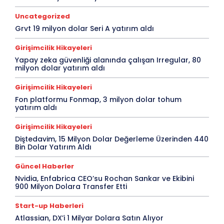
Uncategorized
Grvt 19 milyon dolar Seri A yatırım aldı
Girişimcilik Hikayeleri
Yapay zeka güvenliği alanında çalışan Irregular, 80
milyon dolar yatırım aldı
Girişimcilik Hikayeleri
Fon platformu Fonmap, 3 milyon dolar tohum
yatırım aldı
Girişimcilik Hikayeleri
Diştedavim, 15 Milyon Dolar Değerleme Üzerinden 440
Bin Dolar Yatırım Aldı
Güncel Haberler
Nvidia, Enfabrica CEO’su Rochan Sankar ve Ekibini
900 Milyon Dolara Transfer Etti
Start-up Haberleri
Atlassian, DX’i 1 Milyar Dolara Satın Alıyor