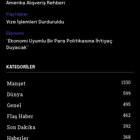
Amerika Alışveriş Rehberi
Flaş Haber
Vize İşlemleri Durduruldu
Ekonomi
“Ekonomi Uyumlu Bir Para Politikasına İhtiyaç
Duyacak”
KATEGORILER
1330
Manşet
599
Dünya
495
Genel
462
Flaş Haber
392
Son Dakika
368
Haberler