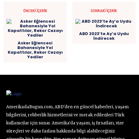
ÖNCEKI İÇERIK
SONRAKI İÇERIK
ABD 2023’te Ay’a Uydu
İndirecek
Asker Eğlencesi
Bahanesiyle Yol
Kapattılar, Rekor Cezayı
Yediler
AmerikadaBugun.com, ABD'den en güncel haberleri, yaşam
bilgilerini, rehberlik hizmetlerini ve merak edilenleri Türk
kullanıcılar için sunar. Amerika'da yaşam, iş fırsatları, vize
süreçleri ve daha fazlası hakkında bilgi alabileceğiniz