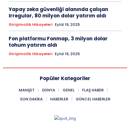
Yapay zeka güvenliği alanında çalışan
Irregular, 80 milyon dolar yatırım aldı
Girişimcilik Hikayeleri
Eylül 19, 2025
Fon platformu Fonmap, 3 milyon dolar
tohum yatırım aldı
Girişimcilik Hikayeleri
Eylül 19, 2025
Popüler Kategoriler
MANŞET
DÜNYA
GENEL
FLAŞ HABER
SON DAKIKA
HABERLER
GÜNCEL HABERLER