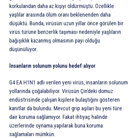
korkulandan daha az kişiyi öldürmüştü. Özellikle
yaşlılar arasında ölüm oranı beklenenden daha
düşüktü. Bunda, virüsün uzun yıllar önce görülen bir
virüs türüne benzerlik taşıması nedeniyle yaşlıların
bağışıklık kazanmış olmasının payı olduğu
düşünülüyor.
İnsanların solunum yolunu hedef alıyor
G4 EA H1N1 adlı verilen yeni virüs, insanların solunum
yollarında çoğalabiliyor. Virüsün Çin’deki domuz
endüstrisinde çalışan kişilere bulaştığını gösteren
kanıtlar da bulundu. Mevcut grip aşıları bu yeni türe
dair koruma sağlamıyor. Fakat ihtiyaç halinde
üzerlerinde oynama yapılarak buna koruma
sağlamaları mümkün.