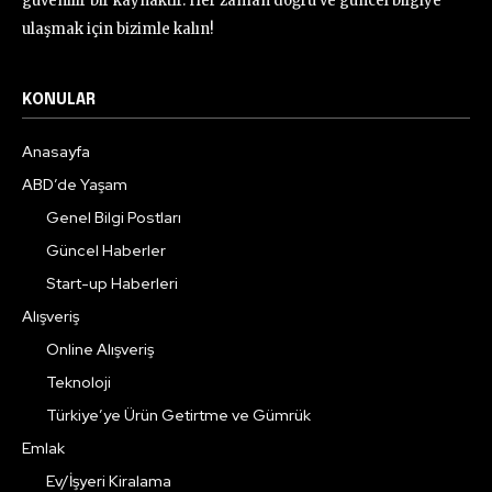
güvenilir bir kaynaktır. Her zaman doğru ve güncel bilgiye
ulaşmak için bizimle kalın!
KONULAR
Anasayfa
ABD’de Yaşam
Genel Bilgi Postları
Güncel Haberler
Start-up Haberleri
Alışveriş
Online Alışveriş
Teknoloji
Türkiye’ye Ürün Getirtme ve Gümrük
Emlak
Ev/İşyeri Kiralama