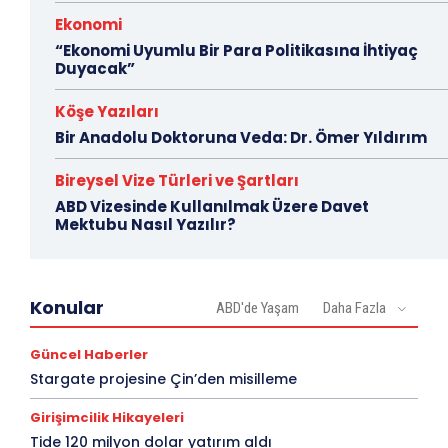
Ekonomi
“Ekonomi Uyumlu Bir Para Politikasına İhtiyaç
Duyacak”
Köşe Yazıları
Bir Anadolu Doktoruna Veda: Dr. Ömer Yıldırım
Bireysel Vize Türleri ve Şartları
ABD Vizesinde Kullanılmak Üzere Davet
Mektubu Nasıl Yazılır?
Konular
ABD'de Yaşam
Daha Fazla
Güncel Haberler
Stargate projesine Çin’den misilleme
Girişimcilik Hikayeleri
Tide 120 milyon dolar yatırım aldı