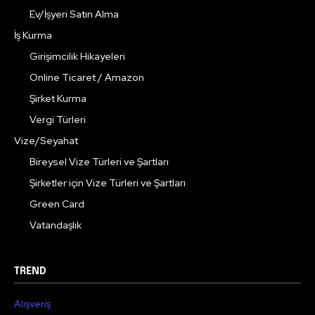
Ev/İşyeri Satın Alma
İş Kurma
Girişimcilik Hikayeleri
Online Ticaret / Amazon
Şirket Kurma
Vergi Türleri
Vize/Seyahat
Bireysel Vize Türleri ve Şartları
Şirketler için Vize Türleri ve Şartları
Green Card
Vatandaşlık
TREND
Alışveriş