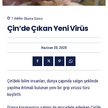
1
dakika
Okuma Süresi
Çin’de Çıkan Yeni Virüs
Haziran 30, 2020
Çin’deki bilim insanları, dünya çapında salgın şeklinde
yayılma ihtimali bulunan yeni bir grip virüsü türü
keşfetti.
Dünya koronavirüs salgını ile mücadele ederken Çin’de