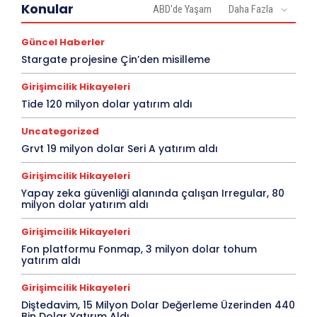
Konular
ABD'de Yaşam
Daha Fazla
Güncel Haberler
Stargate projesine Çin’den misilleme
Girişimcilik Hikayeleri
Tide 120 milyon dolar yatırım aldı
Uncategorized
Grvt 19 milyon dolar Seri A yatırım aldı
Girişimcilik Hikayeleri
Yapay zeka güvenliği alanında çalışan Irregular, 80
milyon dolar yatırım aldı
Girişimcilik Hikayeleri
Fon platformu Fonmap, 3 milyon dolar tohum
yatırım aldı
Girişimcilik Hikayeleri
Diştedavim, 15 Milyon Dolar Değerleme Üzerinden 440
Bin Dolar Yatırım Aldı