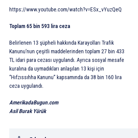
https://www.youtube.com/watch?v=ESx_vYuzQeQ
Toplam 65 bin 593 lira ceza
Belirlenen 13 şüpheli hakkında Karayolları Trafik
Kanunu’nun çeşitli maddelerinden toplam 27 bin 433
TL idari para cezası uygulandı. Ayrıca sosyal mesafe
kuralına da uymadıkları anlaşılan 13 kişi için
“Hıfzıssıhha Kanunu” kapsamında da 38 bin 160 lira
ceza uygulandı.
AmerikadaBugun.com
Asil Burak Yürük