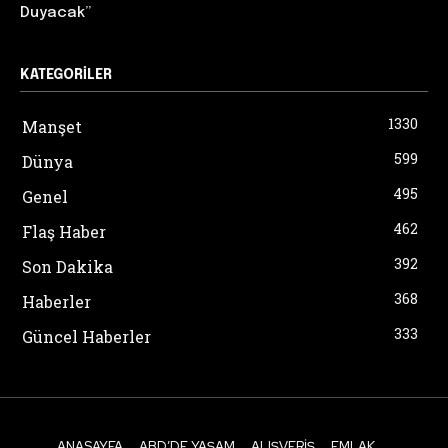
Duyacak”
KATEGORILER
1330
Manşet
599
Dünya
495
Genel
462
Flaş Haber
392
Son Dakika
368
Haberler
333
Güncel Haberler
ANASAYFA
ABD’DE YAŞAM
ALIŞVERIŞ
EMLAK