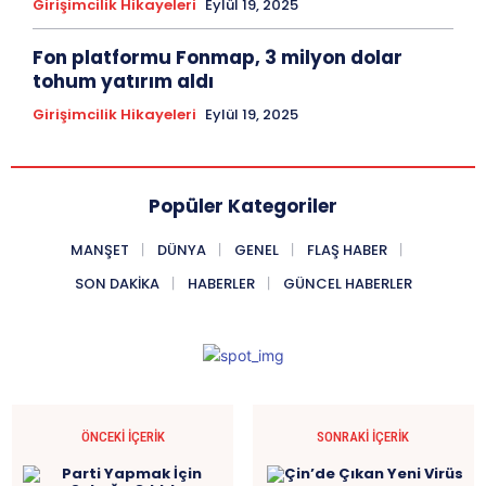
Girişimcilik Hikayeleri
Eylül 19, 2025
Fon platformu Fonmap, 3 milyon dolar
tohum yatırım aldı
Girişimcilik Hikayeleri
Eylül 19, 2025
Popüler Kategoriler
MANŞET
DÜNYA
GENEL
FLAŞ HABER
SON DAKIKA
HABERLER
GÜNCEL HABERLER
ÖNCEKI İÇERIK
SONRAKI İÇERIK