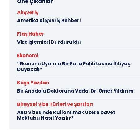
Öne Çıkanlar
Alışveriş
Amerika Alışveriş Rehberi
Flaş Haber
Vize İşlemleri Durduruldu
Ekonomi
“Ekonomi Uyumlu Bir Para Politikasına İhtiyaç
Duyacak”
Köşe Yazıları
Bir Anadolu Doktoruna Veda: Dr. Ömer Yıldırım
Bireysel Vize Türleri ve Şartları
ABD Vizesinde Kullanılmak Üzere Davet
Mektubu Nasıl Yazılır?