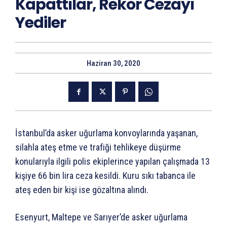
Kapattılar, Rekor Cezayı
Yediler
Haziran 30, 2020
İstanbul’da asker uğurlama konvoylarında yaşanan,
silahla ateş etme ve trafiği tehlikeye düşürme
konularıyla ilgili polis ekiplerince yapılan çalışmada 13
kişiye 66 bin lira ceza kesildi. Kuru sıkı tabanca ile
ateş eden bir kişi ise gözaltına alındı.
Esenyurt, Maltepe ve Sarıyer’de asker uğurlama