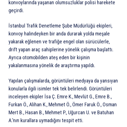
konvoylarında yaşanan olumsuzluklar polisi harekete
geçirdi.
İstanbul Trafik Denetleme Şube Müdürlüğü ekipleri,
konvoy halindeyken bir anda durarak yolda meşale
yakarak eğlenen ve trafiğe engel olan sürücülerle,
drift yapan araç sahiplerine yönelik çalışma başlattı.
Ayrıca otomobilden ateş eden bir kişinin
yakalanmasına yönelik de araştırma yapıldı.
Yapılan çalışmalarda, görüntüleri medyaya da yansıyan
konularla ilgili isimler tek tek belirlendi. Görüntüleri
inceleyen ekipler İsa Ç. Emre K., Mevlüt G., Emre B.,
Furkan Ö., Alihan K., Mehmet Ö., Ömer Faruk Ö., Osman
Mert B., Hasan B., Mehmet P., Uğurcan U. ve Batuhan
A.’nın kurallara uymadığını tespit etti.