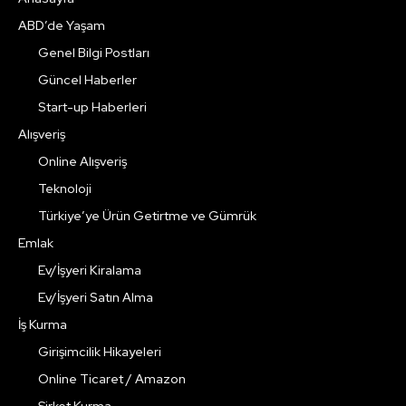
ABD’de Yaşam
Genel Bilgi Postları
Güncel Haberler
Start-up Haberleri
Alışveriş
Online Alışveriş
Teknoloji
Türkiye’ye Ürün Getirtme ve Gümrük
Emlak
Ev/İşyeri Kiralama
Ev/İşyeri Satın Alma
İş Kurma
Girişimcilik Hikayeleri
Online Ticaret / Amazon
Şirket Kurma