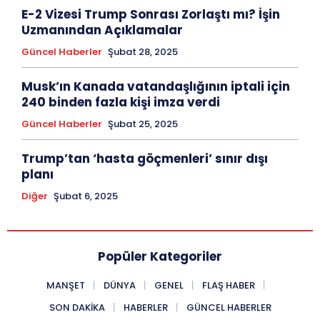
E-2 Vizesi Trump Sonrası Zorlaştı mı? İşin
Uzmanından Açıklamalar
Güncel Haberler
Şubat 28, 2025
Musk’ın Kanada vatandaşlığının iptali için
240 binden fazla kişi imza verdi
Güncel Haberler
Şubat 25, 2025
Trump’tan ‘hasta göçmenleri’ sınır dışı
planı
Diğer
Şubat 6, 2025
Popüler Kategoriler
MANŞET
DÜNYA
GENEL
FLAŞ HABER
SON DAKIKA
HABERLER
GÜNCEL HABERLER