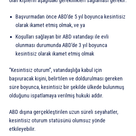
olan kişilerin aşağıdaki gereklilikleri sağlaması gerekir:
Başvurmadan önce ABD’de 5 yıl boyunca kesintisiz
olarak ikamet etmiş olmak, ve ya
Koşulları sağlayan bir ABD vatandaşı ile evli
olunması durumunda ABD’de 3 yıl boyunca
kesintisiz olarak ikamet etmiş olmak
“Kesintisiz oturum”, vatandaşlığa kabul için
başvuracak kişini, belirtilen ve doldurulması gereken
süre boyunca, kesintisiz bir şekilde ülkede bulunmuş
olduğunu ispatlamaya verilmiş hukuki addır.
ABD dışına gerçekleştirilen uzun süreli seyahatler,
kesintisiz oturum statüsünü olumsuz yönde
etkileyebilir.