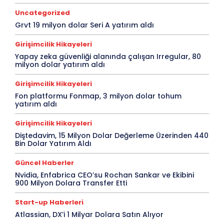
Uncategorized
Grvt 19 milyon dolar Seri A yatırım aldı
Girişimcilik Hikayeleri
Yapay zeka güvenliği alanında çalışan Irregular, 80
milyon dolar yatırım aldı
Girişimcilik Hikayeleri
Fon platformu Fonmap, 3 milyon dolar tohum
yatırım aldı
Girişimcilik Hikayeleri
Diştedavim, 15 Milyon Dolar Değerleme Üzerinden 440
Bin Dolar Yatırım Aldı
Güncel Haberler
Nvidia, Enfabrica CEO’su Rochan Sankar ve Ekibini
900 Milyon Dolara Transfer Etti
Start-up Haberleri
Atlassian, DX’i 1 Milyar Dolara Satın Alıyor