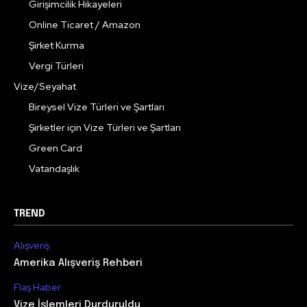
Girişimcilik Hikayeleri
Online Ticaret / Amazon
Şirket Kurma
Vergi Türleri
Vize/Seyahat
Bireysel Vize Türleri ve Şartları
Şirketler için Vize Türleri ve Şartları
Green Card
Vatandaşlık
TREND
Alışveriş
Amerika Alışveriş Rehberi
Flaş Haber
Vize İşlemleri Durduruldu