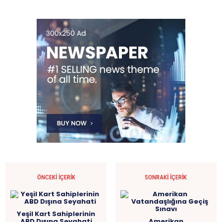
ÖNCEKI İÇERIK
SONRAKI İÇERIK
Yeşil Kart Sahiplerinin
ABD Dışına Seyahati
Amerikan