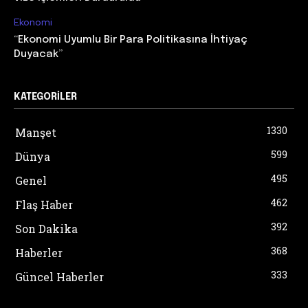
Ekonomi
“Ekonomi Uyumlu Bir Para Politikasına İhtiyaç
Duyacak”
KATEGORILER
1330
Manşet
599
Dünya
495
Genel
462
Flaş Haber
392
Son Dakika
368
Haberler
333
Güncel Haberler