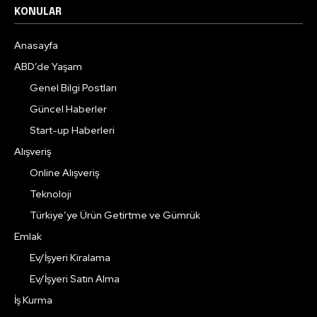
KONULAR
Anasayfa
ABD’de Yaşam
Genel Bilgi Postları
Güncel Haberler
Start-up Haberleri
Alışveriş
Online Alışveriş
Teknoloji
Türkiye’ye Ürün Getirtme ve Gümrük
Emlak
Ev/İşyeri Kiralama
Ev/İşyeri Satın Alma
İş Kurma