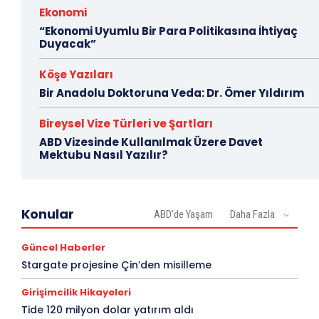
Ekonomi
“Ekonomi Uyumlu Bir Para Politikasına İhtiyaç
Duyacak”
Köşe Yazıları
Bir Anadolu Doktoruna Veda: Dr. Ömer Yıldırım
Bireysel Vize Türleri ve Şartları
ABD Vizesinde Kullanılmak Üzere Davet
Mektubu Nasıl Yazılır?
Konular
ABD'de Yaşam
Daha Fazla
Güncel Haberler
Stargate projesine Çin’den misilleme
Girişimcilik Hikayeleri
Tide 120 milyon dolar yatırım aldı