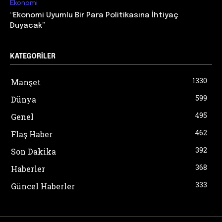
Ekonomi
“Ekonomi Uyumlu Bir Para Politikasına İhtiyaç
Duyacak”
KATEGORILER
1330
Manşet
599
Dünya
495
Genel
462
Flaş Haber
392
Son Dakika
368
Haberler
333
Güncel Haberler