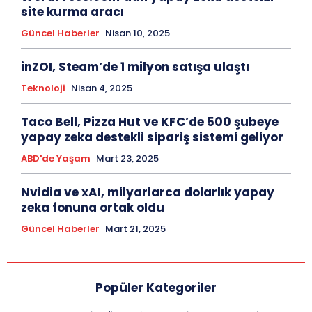
site kurma aracı
Güncel Haberler
Nisan 10, 2025
inZOI, Steam’de 1 milyon satışa ulaştı
Teknoloji
Nisan 4, 2025
Taco Bell, Pizza Hut ve KFC’de 500 şubeye
yapay zeka destekli sipariş sistemi geliyor
ABD'de Yaşam
Mart 23, 2025
Nvidia ve xAI, milyarlarca dolarlık yapay
zeka fonuna ortak oldu
Güncel Haberler
Mart 21, 2025
Popüler Kategoriler