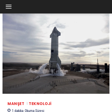
MANŞET
TEKNOLOJI
1
dakika
Okuma Süresi