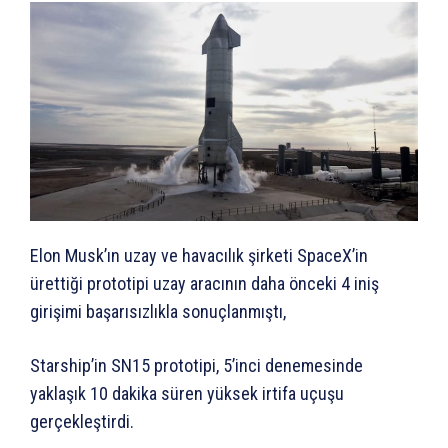
Elon Musk’ın uzay ve havacılık şirketi SpaceX’in
ürettiği prototipi uzay aracının daha önceki 4 iniş
girişimi başarısızlıkla sonuçlanmıştı,
Starship’in SN15 prototipi, 5’inci denemesinde
yaklaşık 10 dakika süren yüksek irtifa uçuşu
gerçekleştirdi.