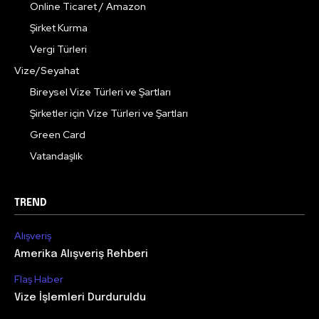
Online Ticaret / Amazon
Şirket Kurma
Vergi Türleri
Vize/Seyahat
Bireysel Vize Türleri ve Şartları
Şirketler için Vize Türleri ve Şartları
Green Card
Vatandaşlık
TREND
Alışveriş
Amerika Alışveriş Rehberi
Flaş Haber
Vize İşlemleri Durduruldu