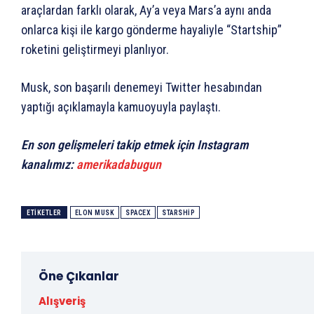
araçlardan farklı olarak, Ay’a veya Mars’a aynı anda
onlarca kişi ile kargo gönderme hayaliyle “Startship”
roketini geliştirmeyi planlıyor.
Musk, son başarılı denemeyi Twitter hesabından
yaptığı açıklamayla kamuoyuyla paylaştı.
En son gelişmeleri takip etmek için Instagram
kanalımız:
amerikadabugun
ETIKETLER
ELON MUSK
SPACEX
STARSHIP
Öne Çıkanlar
Alışveriş