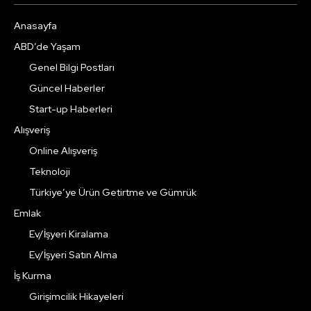
Anasayfa
ABD’de Yaşam
Genel Bilgi Postları
Güncel Haberler
Start-up Haberleri
Alışveriş
Online Alışveriş
Teknoloji
Türkiye’ye Ürün Getirtme ve Gümrük
Emlak
Ev/İşyeri Kiralama
Ev/İşyeri Satın Alma
İş Kurma
Girişimcilik Hikayeleri