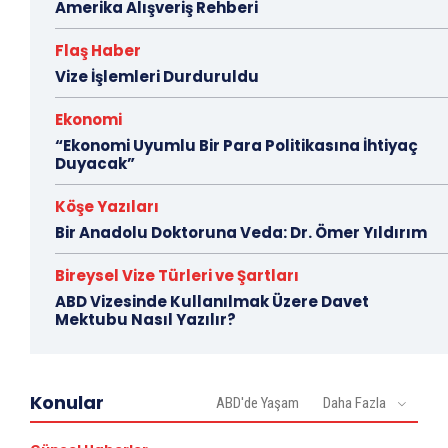
Amerika Alışveriş Rehberi
Flaş Haber
Vize İşlemleri Durduruldu
Ekonomi
“Ekonomi Uyumlu Bir Para Politikasına İhtiyaç
Duyacak”
Köşe Yazıları
Bir Anadolu Doktoruna Veda: Dr. Ömer Yıldırım
Bireysel Vize Türleri ve Şartları
ABD Vizesinde Kullanılmak Üzere Davet
Mektubu Nasıl Yazılır?
Konular
ABD'de Yaşam
Daha Fazla