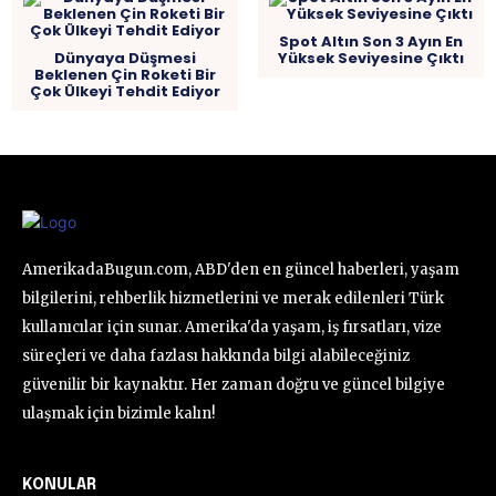
Spot Altın Son 3 Ayın En
Dünyaya Düşmesi
Yüksek Seviyesine Çıktı
Beklenen Çin Roketi Bir
Çok Ülkeyi Tehdit Ediyor
AmerikadaBugun.com, ABD'den en güncel haberleri, yaşam
bilgilerini, rehberlik hizmetlerini ve merak edilenleri Türk
kullanıcılar için sunar. Amerika'da yaşam, iş fırsatları, vize
süreçleri ve daha fazlası hakkında bilgi alabileceğiniz
güvenilir bir kaynaktır. Her zaman doğru ve güncel bilgiye
ulaşmak için bizimle kalın!
KONULAR