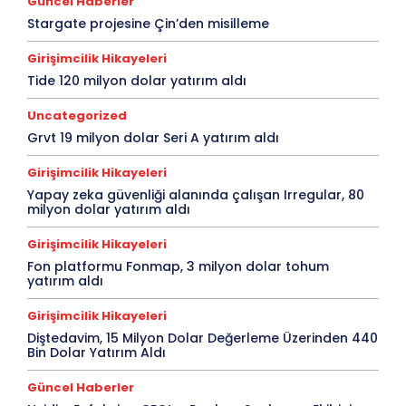
Güncel Haberler
Stargate projesine Çin’den misilleme
Girişimcilik Hikayeleri
Tide 120 milyon dolar yatırım aldı
Uncategorized
Grvt 19 milyon dolar Seri A yatırım aldı
Girişimcilik Hikayeleri
Yapay zeka güvenliği alanında çalışan Irregular, 80
milyon dolar yatırım aldı
Girişimcilik Hikayeleri
Fon platformu Fonmap, 3 milyon dolar tohum
yatırım aldı
Girişimcilik Hikayeleri
Diştedavim, 15 Milyon Dolar Değerleme Üzerinden 440
Bin Dolar Yatırım Aldı
Güncel Haberler