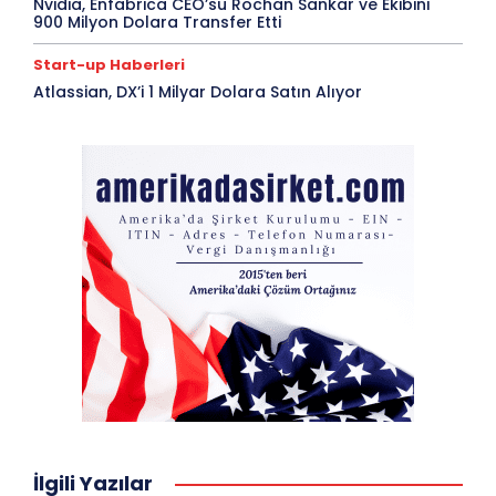
Nvidia, Enfabrica CEO’su Rochan Sankar ve Ekibini
900 Milyon Dolara Transfer Etti
Start-up Haberleri
Atlassian, DX’i 1 Milyar Dolara Satın Alıyor
İlgili Yazılar