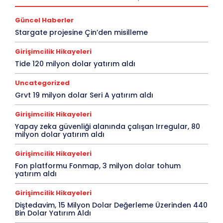
Güncel Haberler
Stargate projesine Çin’den misilleme
Girişimcilik Hikayeleri
Tide 120 milyon dolar yatırım aldı
Uncategorized
Grvt 19 milyon dolar Seri A yatırım aldı
Girişimcilik Hikayeleri
Yapay zeka güvenliği alanında çalışan Irregular, 80
milyon dolar yatırım aldı
Girişimcilik Hikayeleri
Fon platformu Fonmap, 3 milyon dolar tohum
yatırım aldı
Girişimcilik Hikayeleri
Diştedavim, 15 Milyon Dolar Değerleme Üzerinden 440
Bin Dolar Yatırım Aldı