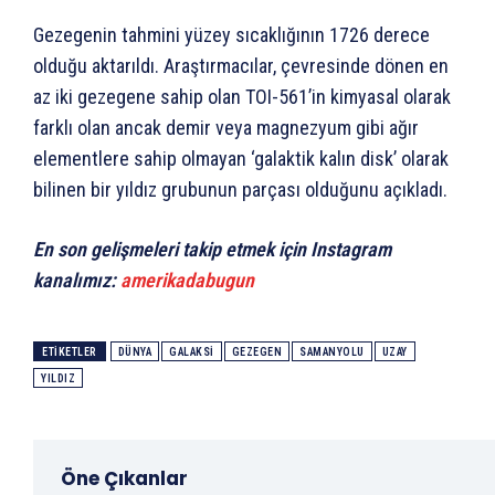
Gezegenin tahmini yüzey sıcaklığının 1726 derece
olduğu aktarıldı. Araştırmacılar, çevresinde dönen en
az iki gezegene sahip olan TOI-561’in kimyasal olarak
farklı olan ancak demir veya magnezyum gibi ağır
elementlere sahip olmayan ‘galaktik kalın disk’ olarak
bilinen bir yıldız grubunun parçası olduğunu açıkladı.
En son gelişmeleri takip etmek için Instagram
kanalımız:
amerikadabugun
ETIKETLER
DÜNYA
GALAKSI
GEZEGEN
SAMANYOLU
UZAY
YILDIZ
Öne Çıkanlar