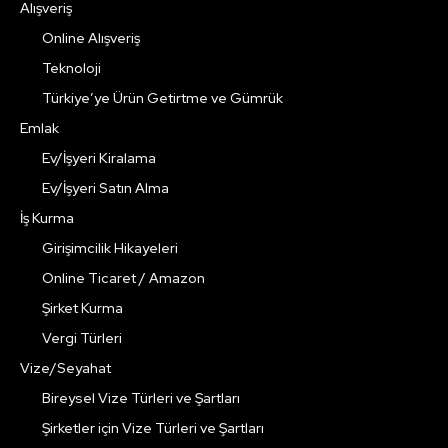
Alışveriş
Online Alışveriş
Teknoloji
Türkiye’ye Ürün Getirtme ve Gümrük
Emlak
Ev/İşyeri Kiralama
Ev/İşyeri Satın Alma
İş Kurma
Girişimcilik Hikayeleri
Online Ticaret / Amazon
Şirket Kurma
Vergi Türleri
Vize/Seyahat
Bireysel Vize Türleri ve Şartları
Şirketler için Vize Türleri ve Şartları