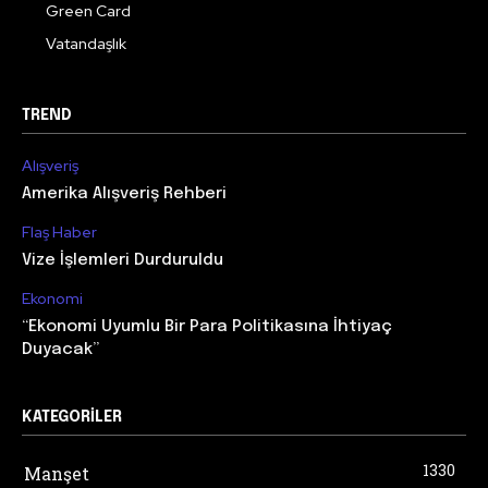
Green Card
Vatandaşlık
TREND
Alışveriş
Amerika Alışveriş Rehberi
Flaş Haber
Vize İşlemleri Durduruldu
Ekonomi
“Ekonomi Uyumlu Bir Para Politikasına İhtiyaç
Duyacak”
KATEGORILER
1330
Manşet