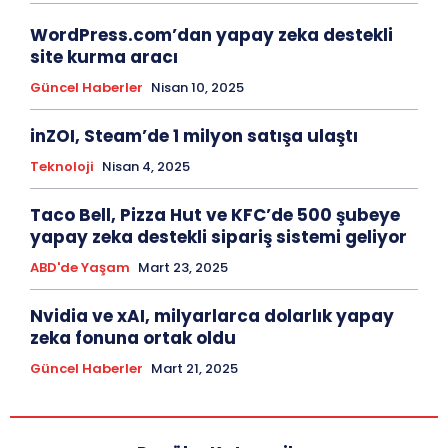
WordPress.com’dan yapay zeka destekli
site kurma aracı
Güncel Haberler
Nisan 10, 2025
inZOI, Steam’de 1 milyon satışa ulaştı
Teknoloji
Nisan 4, 2025
Taco Bell, Pizza Hut ve KFC’de 500 şubeye
yapay zeka destekli sipariş sistemi geliyor
ABD'de Yaşam
Mart 23, 2025
Nvidia ve xAI, milyarlarca dolarlık yapay
zeka fonuna ortak oldu
Güncel Haberler
Mart 21, 2025