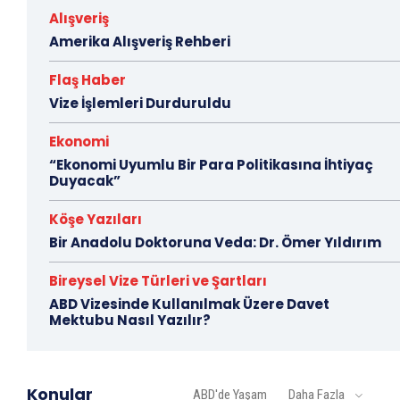
Alışveriş
Amerika Alışveriş Rehberi
Flaş Haber
Vize İşlemleri Durduruldu
Ekonomi
“Ekonomi Uyumlu Bir Para Politikasına İhtiyaç
Duyacak”
Köşe Yazıları
Bir Anadolu Doktoruna Veda: Dr. Ömer Yıldırım
Bireysel Vize Türleri ve Şartları
ABD Vizesinde Kullanılmak Üzere Davet
Mektubu Nasıl Yazılır?
Konular
ABD'de Yaşam
Daha Fazla