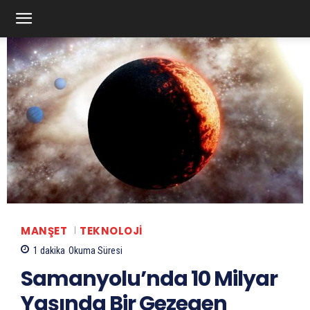
MANŞET
TEKNOLOJI
1
dakika
Okuma Süresi
Samanyolu’nda 10 Milyar
Yaşında Bir Gezegen