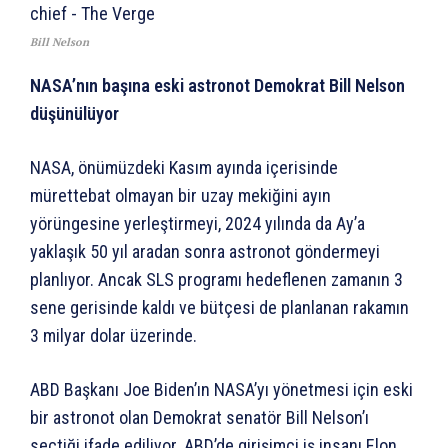
Bill Nelson
NASA’nın başına eski astronot Demokrat Bill Nelson
düşünülüyor
NASA, önümüzdeki Kasım ayında içerisinde
mürettebat olmayan bir uzay mekiğini ayın
yörüngesine yerleştirmeyi, 2024 yılında da Ay’a
yaklaşık 50 yıl aradan sonra astronot göndermeyi
planlıyor. Ancak SLS programı hedeflenen zamanın 3
sene gerisinde kaldı ve bütçesi de planlanan rakamın
3 milyar dolar üzerinde.
ABD Başkanı Joe Biden’ın NASA’yı yönetmesi için eski
bir astronot olan Demokrat senatör Bill Nelson’ı
seçtiği ifade ediliyor. ABD’de girişimci iş insanı Elon