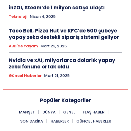
inZOI, Steam’de 1 milyon satışa ulaştı
Teknoloji
Nisan 4, 2025
Taco Bell, Pizza Hut ve KFC’de 500 şubeye
yapay zeka destekli sipariş sistemi geliyor
ABD'de Yaşam
Mart 23, 2025
Nvidia ve xAI, milyarlarca dolarlık yapay
zeka fonuna ortak oldu
Güncel Haberler
Mart 21, 2025
Popüler Kategoriler
MANŞET
DÜNYA
GENEL
FLAŞ HABER
SON DAKIKA
HABERLER
GÜNCEL HABERLER