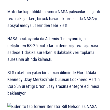
Motorlar kapatıldıktan sonra NASA çalışanları başarılı
testi alkışlarken, birçok havacılık firması da NASA’yı
sosyal medya üzerinden tebrik etti.
NASA ocak ayında da Artemis 1 misyonu için
geliştirilen RS-25 motorlarını denemiş, test aşaması
sadece 1 dakika sürerken 4 dakikalık veri toplama
süresinin altında kalmıştı.
SLS roketinin yakın bir zaman diliminde Florida’daki
Kennedy Uzay Merkezi’nde bulunan Lockheed Martin
Corp’un ürettiği Orion uzay aracına entegre edilmesi
bekleniyor.