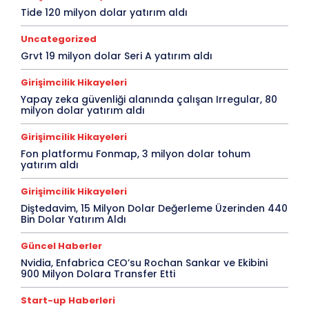
Tide 120 milyon dolar yatırım aldı
Uncategorized
Grvt 19 milyon dolar Seri A yatırım aldı
Girişimcilik Hikayeleri
Yapay zeka güvenliği alanında çalışan Irregular, 80
milyon dolar yatırım aldı
Girişimcilik Hikayeleri
Fon platformu Fonmap, 3 milyon dolar tohum
yatırım aldı
Girişimcilik Hikayeleri
Diştedavim, 15 Milyon Dolar Değerleme Üzerinden 440
Bin Dolar Yatırım Aldı
Güncel Haberler
Nvidia, Enfabrica CEO’su Rochan Sankar ve Ekibini
900 Milyon Dolara Transfer Etti
Start-up Haberleri