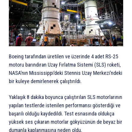
Boeing tarafından üretilen ve üzerinde 4 adet RS-25
motoru barındıran Uzay Fırlatma Sistemi (SLS) roketi,
NASA’nın Mississippi’deki Stennis Uzay Merkezi’ndeki
bir kuleye demirlenerek çalıştırıldı.
Yaklaşık 8 dakika boyunca çalıştırılan SLS motorlarının
yapılan testlerde istenilen performansı gösterdiği ve
başarılı olduğu kaydedildi. Test esnasında oldukça
yüksek ses çıkaran motorlar gökyüzünün de beyaz bir
dumanla kaplanmasına neden oldu.