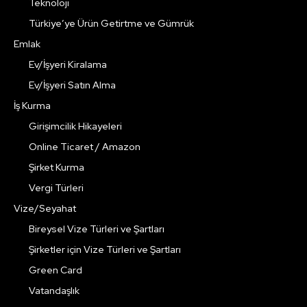
Teknoloji
Türkiye’ye Ürün Getirtme ve Gümrük
Emlak
Ev/İşyeri Kiralama
Ev/İşyeri Satın Alma
İş Kurma
Girişimcilik Hikayeleri
Online Ticaret / Amazon
Şirket Kurma
Vergi Türleri
Vize/Seyahat
Bireysel Vize Türleri ve Şartları
Şirketler için Vize Türleri ve Şartları
Green Card
Vatandaşlık