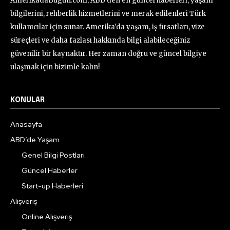
AmerikadaBugun.com, ABD'den en güncel haberleri, yaşam
bilgilerini, rehberlik hizmetlerini ve merak edilenleri Türk
kullanıcılar için sunar. Amerika'da yaşam, iş fırsatları, vize
süreçleri ve daha fazlası hakkında bilgi alabileceğiniz
güvenilir bir kaynaktır. Her zaman doğru ve güncel bilgiye
ulaşmak için bizimle kalın!
KONULAR
Anasayfa
ABD’de Yaşam
Genel Bilgi Postları
Güncel Haberler
Start-up Haberleri
Alışveriş
Online Alışveriş