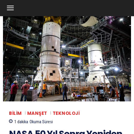
BILIM
MANŞET
TEKNOLOJI
1
dakika
Okuma Süresi