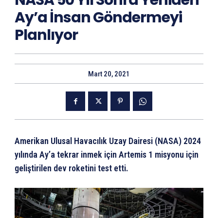
NASA 50 Yıl Sonra Yeniden
Ay’a İnsan Göndermeyi
Planlıyor
Mart 20, 2021
Amerikan Ulusal Havacılık Uzay Dairesi (NASA) 2024
yılında Ay’a tekrar inmek için Artemis 1 misyonu için
geliştirilen dev roketini test etti.