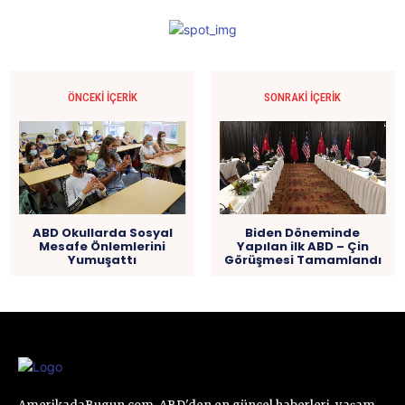
ÖNCEKI İÇERIK
SONRAKI İÇERIK
Biden Döneminde
ABD Okullarda Sosyal
Yapılan ilk ABD – Çin
Mesafe Önlemlerini
Görüşmesi Tamamlandı
Yumuşattı