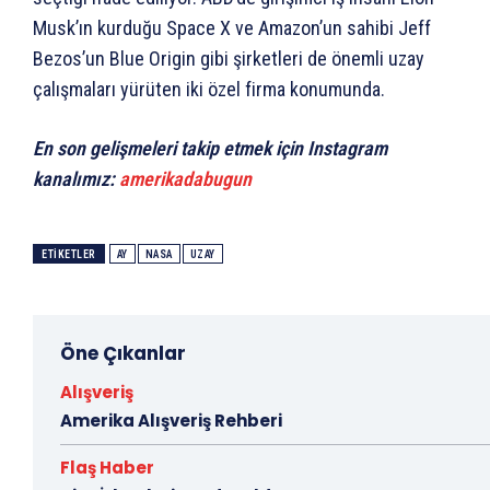
Musk’ın kurduğu Space X ve Amazon’un sahibi Jeff
Bezos’un Blue Origin gibi şirketleri de önemli uzay
çalışmaları yürüten iki özel firma konumunda.
En son gelişmeleri takip etmek için Instagram
kanalımız:
amerikadabugun
ETIKETLER
AY
NASA
UZAY
Öne Çıkanlar
Alışveriş
Amerika Alışveriş Rehberi
Flaş Haber