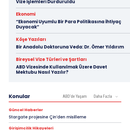
Vize İşlemleri Durduruldu
Ekonomi
“Ekonomi Uyumlu Bir Para Politikasına İhtiyaç
Duyacak”
Köşe Yazıları
Bir Anadolu Doktoruna Veda: Dr. Ömer Yıldırım
Bireysel Vize Türleri ve Şartları
ABD Vizesinde Kullanılmak Üzere Davet
Mektubu Nasıl Yazılır?
Konular
ABD'de Yaşam
Daha Fazla
Güncel Haberler
Stargate projesine Çin’den misilleme
Girişimcilik Hikayeleri