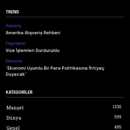
TREND
Alışveriş
Amerika Alışveriş Rehberi
Flaş Haber
Vize İşlemleri Durduruldu
Ekonomi
“Ekonomi Uyumlu Bir Para Politikasına İhtiyaç
Duyacak”
KATEGORILER
1330
Manşet
599
Dünya
495
Genel